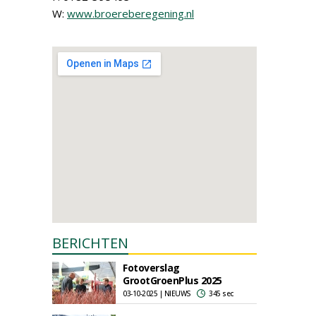
W:
www.broereberegening.nl
BERICHTEN
Fotoverslag
GrootGroenPlus 2025
03-10-2025 | NIEUWS
345 sec