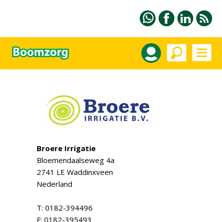
Broere Irrigatie
Bloemendaalseweg 4a
2741 LE Waddinxveen
Nederland
T: 0182-394496
F: 0182-395493