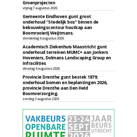
Groenprojecten
vrijdag 7 augustus 2026
Gemeente Eindhoven gunt groot
onderhoud ''Stedelijk bos'' binnen de
bebouwingscontour houtkap aan
Boomrooierij Weijtmans.
donderdag 6 augustus 2026
Academisch Ziekenhuis Maastricht gunt
onderhoud terreinen MUMC+ aan Jonkers
Hoveniers, Dolmans Landscaping Group en
Infracilities
dinsdag 4 augustus 2026
Provincie Drenthe gunt bestek 1879;
onderhoud bomen en beplantingen 2026,
provincie Drenthe aan Den Held
Boomverzorging.
zondag 2 augustus 2026