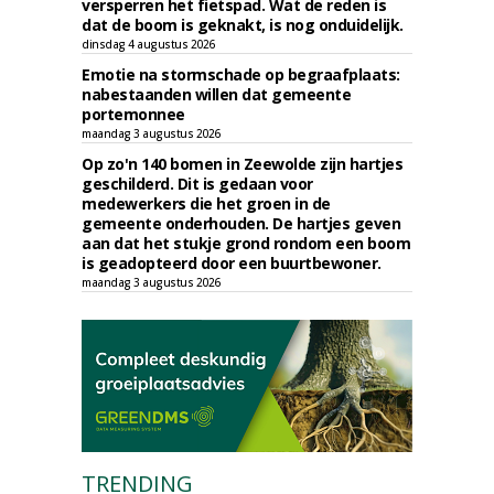
versperren het fietspad. Wat de reden is
dat de boom is geknakt, is nog onduidelijk.
dinsdag 4 augustus 2026
Emotie na stormschade op begraafplaats:
nabestaanden willen dat gemeente
portemonnee
maandag 3 augustus 2026
Op zo'n 140 bomen in Zeewolde zijn hartjes
geschilderd. Dit is gedaan voor
medewerkers die het groen in de
gemeente onderhouden. De hartjes geven
aan dat het stukje grond rondom een boom
is geadopteerd door een buurtbewoner.
maandag 3 augustus 2026
TRENDING