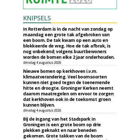
KNIPSELS
In Rotterdam is in de nacht van zondag op
maandag een grote tak afgebroken van
een boom. De tak kwam op een auto en
blokkeerde de weg. Hoe de tak afbrak, is
nog onbekend; volgens buurtbewoners
worden de bomen elke 2 jaar onderhouden.
dinsdag 4 augustus 2026
Nieuwe bomen op kerkhoven i.v.m.
klimaatverandering. Veel boomsoorten
kunnen niet goed tegen de toenemende
hitte en droogte. Groninger Kerken neemt
daarom maatregelen om ervoor te zorgen
dat kerkhoven ook in de toekomst groen
kunnen blijven.
dinsdag 4 augustus 2026
Bij de ingang van het Stadspark in
Groningen is een grote boom op drie
plekken geknakt en naar beneden
gekomen. Grote takken van de boom