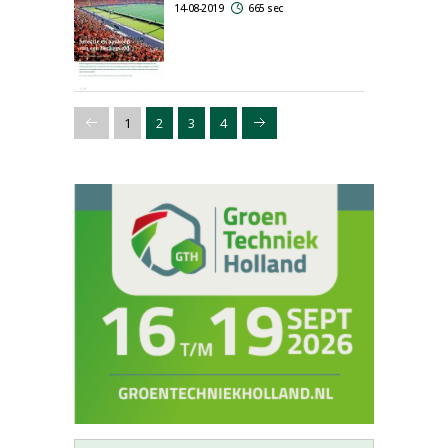
14-08-2019
665 sec
1
2
3
4