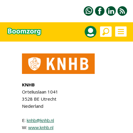
KNHB
Orteliuslaan 1041
3528 BE Utrecht
Nederland
E:
knhb@knhb.nl
W:
www.knhb.nl