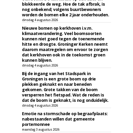
blokkeerde de weg. Hoe de tak afbrak, is
nog onbekend; volgens buurtbewoners
worden de bomen elke 2 jaar onderhouden.
dinsdag 4 augustus 2026
Nieuwe bomen op kerkhoven i.v.m.
klimaatverandering. Veel boomsoorten
kunnen niet goed tegen de toenemende
hitte en droogte. Groninger Kerken neemt
daarom maatregelen om ervoor te zorgen
dat kerkhoven ook in de toekomst groen
kunnen blijven.
dinsdag 4 augustus 2026
Bij de ingang van het Stadspark in
Groningen is een grote boom op drie
plekken geknakt en naar beneden
gekomen. Grote takken van de boom
versperren het fietspad. Wat de reden is
dat de boom is geknakt, is nog onduidelijk.
dinsdag 4 augustus 2026
Emotie na stormschade op begraafplaats:
nabestaanden willen dat gemeente
portemonnee
maandag 3 augustus 2026