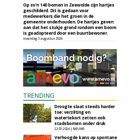
Op zo'n 140 bomen in Zeewolde zijn hartjes
geschilderd. Dit is gedaan voor
medewerkers die het groen in de
gemeente onderhouden. De hartjes geven
aan dat het stukje grond rondom een boom
is geadopteerd door een buurtbewoner.
maandag 3 augustus 2026
TRENDING
Droogte slaat steeds harder
toe: verzilting en
watertekort zetten ook
stadsbomen onder druk
22-07-2026 | NIEUWS
Verhoogde kans op spontane