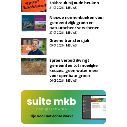
takbreuk bij oude beuken
21-07-2026 | NIEUWS
Nieuwe normenboeken voor
gemeentelijk groen en
natuurbeheer verschenen
27-07-2026 | NIEUWS
Groene transfers juli
09-07-2026 | NIEUWS
Sproeiverbod dwingt
gemeenten tot moeilijke
keuzes: geen water meer
voor openbaar groen
06-08-2026 | NIEUWS