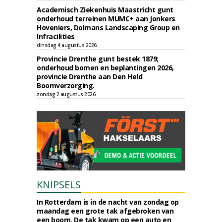
Academisch Ziekenhuis Maastricht gunt
onderhoud terreinen MUMC+ aan Jonkers
Hoveniers, Dolmans Landscaping Group en
Infracilities
dinsdag 4 augustus 2026
Provincie Drenthe gunt bestek 1879;
onderhoud bomen en beplantingen 2026,
provincie Drenthe aan Den Held
Boomverzorging.
zondag 2 augustus 2026
KNIPSELS
In Rotterdam is in de nacht van zondag op
maandag een grote tak afgebroken van
een boom. De tak kwam op een auto en