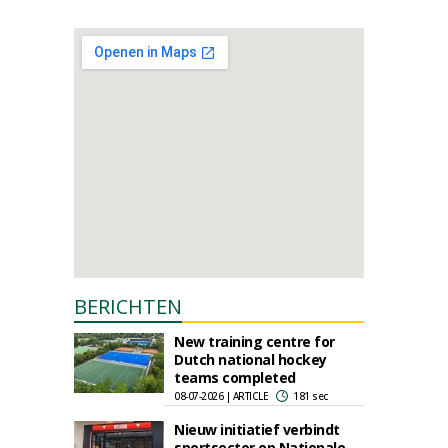
BERICHTEN
New training centre for
Dutch national hockey
teams completed
08-07-2026 | ARTICLE
181 sec
Nieuw initiatief verbindt
sportsector op Nationale