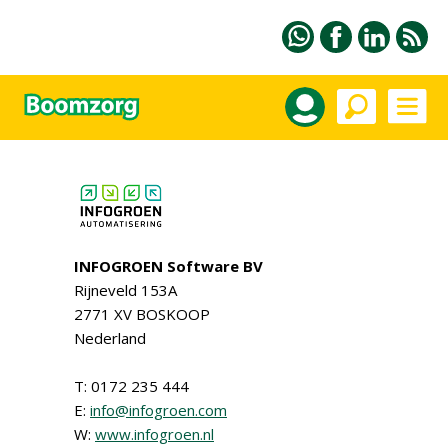
INFOGROEN Software BV
Rijneveld 153A
2771 XV BOSKOOP
Nederland
T: 0172 235 444
E:
info@infogroen.com
W:
www.infogroen.nl