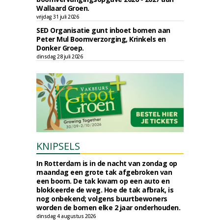
Wallaard Groen.
vrijdag 31 juli 2026
SED Organisatie gunt inboet bomen aan
Peter Mul Boomverzorging, Krinkels en
Donker Groep.
dinsdag 28 juli 2026
KNIPSELS
In Rotterdam is in de nacht van zondag op
maandag een grote tak afgebroken van
een boom. De tak kwam op een auto en
blokkeerde de weg. Hoe de tak afbrak, is
nog onbekend; volgens buurtbewoners
worden de bomen elke 2 jaar onderhouden.
dinsdag 4 augustus 2026