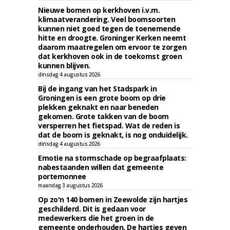
Nieuwe bomen op kerkhoven i.v.m.
klimaatverandering. Veel boomsoorten
kunnen niet goed tegen de toenemende
hitte en droogte. Groninger Kerken neemt
daarom maatregelen om ervoor te zorgen
dat kerkhoven ook in de toekomst groen
kunnen blijven.
dinsdag 4 augustus 2026
Bij de ingang van het Stadspark in
Groningen is een grote boom op drie
plekken geknakt en naar beneden
gekomen. Grote takken van de boom
versperren het fietspad. Wat de reden is
dat de boom is geknakt, is nog onduidelijk.
dinsdag 4 augustus 2026
Emotie na stormschade op begraafplaats:
nabestaanden willen dat gemeente
portemonnee
maandag 3 augustus 2026
Op zo'n 140 bomen in Zeewolde zijn hartjes
geschilderd. Dit is gedaan voor
medewerkers die het groen in de
gemeente onderhouden. De hartjes geven