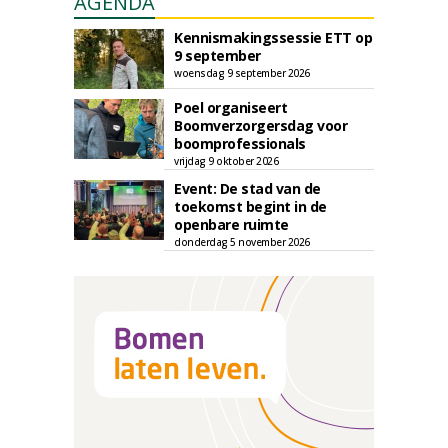
AGENDA
Kennismakingssessie ETT op
9 september
woensdag 9 september 2026
Poel organiseert
Boomverzorgersdag voor
boomprofessionals
vrijdag 9 oktober 2026
Event: De stad van de
toekomst begint in de
openbare ruimte
donderdag 5 november 2026