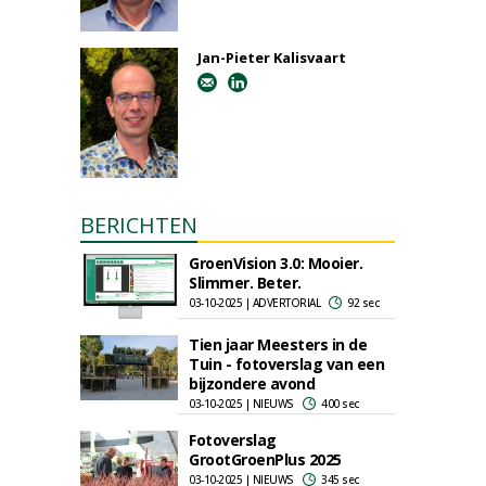
Jan-Pieter Kalisvaart
BERICHTEN
GroenVision 3.0: Mooier.
Slimmer. Beter.
03-10-2025 | ADVERTORIAL
92 sec
Tien jaar Meesters in de
Tuin - fotoverslag van een
bijzondere avond
03-10-2025 | NIEUWS
400 sec
Fotoverslag
GrootGroenPlus 2025
03-10-2025 | NIEUWS
345 sec