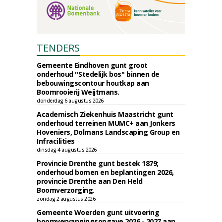
TENDERS
Gemeente Eindhoven gunt groot
onderhoud ''Stedelijk bos'' binnen de
bebouwingscontour houtkap aan
Boomrooierij Weijtmans.
donderdag 6 augustus 2026
Academisch Ziekenhuis Maastricht gunt
onderhoud terreinen MUMC+ aan Jonkers
Hoveniers, Dolmans Landscaping Group en
Infracilities
dinsdag 4 augustus 2026
Provincie Drenthe gunt bestek 1879;
onderhoud bomen en beplantingen 2026,
provincie Drenthe aan Den Held
Boomverzorging.
zondag 2 augustus 2026
Gemeente Woerden gunt uitvoering
boomvervangingsopgave 2026 - 2027 aan