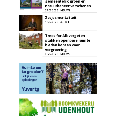
gemeentelijk groen en
natuurbeheer verschenen
27-07-2026 | NIEUWS
Zesjesmentaliteit
16-07-2026 | ARTIKEL
Trees for All: vergeten
stukken openbare ruimte
bieden kansen voor
vergroening
29-07-2026 | NIEUWS