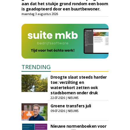
aan dat het stukje grond rondom een boom
is geadopteerd door een buurtbewoner.
maandag 3 augustus 2026
TRENDING
Droogte slaat steeds harder
toe: verzilting en
watertekort zetten ook
stadsbomen onder druk
22-07-2026 | NIEUWS
Groene transfers juli
09-07-2026 | NIEUWS
Nieuwe normenboeken voor