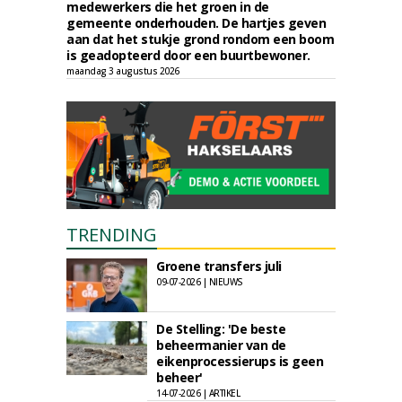
medewerkers die het groen in de
gemeente onderhouden. De hartjes geven
aan dat het stukje grond rondom een boom
is geadopteerd door een buurtbewoner.
maandag 3 augustus 2026
TRENDING
Groene transfers juli
09-07-2026 | NIEUWS
De Stelling: 'De beste
beheermanier van de
eikenprocessierups is geen
beheer'
14-07-2026 | ARTIKEL