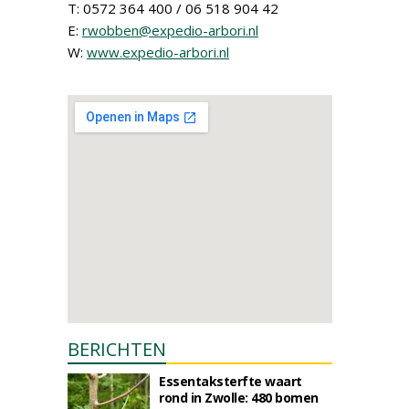
T: 0572 364 400 / 06 518 904 42
E:
rwobben@expedio-arbori.nl
W:
www.expedio-arbori.nl
BERICHTEN
Essentaksterfte waart
rond in Zwolle: 480 bomen