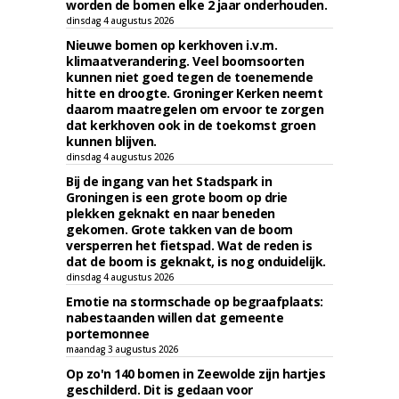
worden de bomen elke 2 jaar onderhouden.
dinsdag 4 augustus 2026
Nieuwe bomen op kerkhoven i.v.m.
klimaatverandering. Veel boomsoorten
kunnen niet goed tegen de toenemende
hitte en droogte. Groninger Kerken neemt
daarom maatregelen om ervoor te zorgen
dat kerkhoven ook in de toekomst groen
kunnen blijven.
dinsdag 4 augustus 2026
Bij de ingang van het Stadspark in
Groningen is een grote boom op drie
plekken geknakt en naar beneden
gekomen. Grote takken van de boom
versperren het fietspad. Wat de reden is
dat de boom is geknakt, is nog onduidelijk.
dinsdag 4 augustus 2026
Emotie na stormschade op begraafplaats:
nabestaanden willen dat gemeente
portemonnee
maandag 3 augustus 2026
Op zo'n 140 bomen in Zeewolde zijn hartjes
geschilderd. Dit is gedaan voor