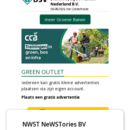
Nederland B.V.
06-08-2026, Ven Zelderheide
meer Groene Banen
GREEN OUTLET
Iedereen kan gratis kleine advertenties
plaatsen via zijn eigen account.
Plaats een gratis advertentie
NWST NeWSTories BV