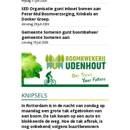
vrijdag 31 juli 2026
SED Organisatie gunt inboet bomen aan
Peter Mul Boomverzorging, Krinkels en
Donker Groep.
dinsdag 28 juli 2026
Gemeente Someren gunt boombeheer
gemeente Someren aan
zondag 19 juli 2026
KNIPSELS
In Rotterdam is in de nacht van zondag op
maandag een grote tak afgebroken van
een boom. De tak kwam op een auto en
blokkeerde de weg. Hoe de tak afbrak, is
nog onbekend; volgens buurtbewoners