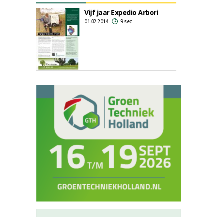
Vijf jaar Expedio Arbori
01-02-2014
9 sec