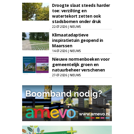
Droogte slaat steeds harder
toe: verzilting en
watertekort zetten ook
stadsbomen onder druk
22-07-2026 | NIEUWS
Klimaatadaptieve
inspiratietuin geopend in
Maarssen
14-07-2026 | NIEUWS
Nieuwe normenboeken voor
gemeentelijk groen en
natuurbeheer verschenen
27-07-2026 | NIEUWS