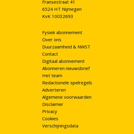
Fransestraat 41
6524 HT Nijmegen
KvK 10032693
Fysiek abonnement
Over ons
Duurzaamheid & NWST
Contact
Digitaal abonnement
Abonneren nieuwsbrief
Het team
Redactionele spelregels
Adverteren
Algemene voorwaarden
Disclaimer
Privacy
Cookies
Verschijningsdata