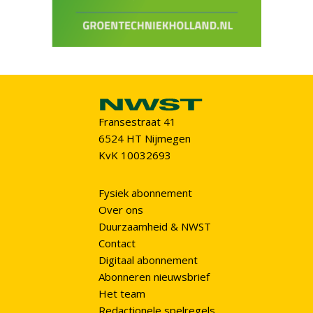
Fransestraat 41
6524 HT Nijmegen
KvK 10032693
Fysiek abonnement
Over ons
Duurzaamheid & NWST
Contact
Digitaal abonnement
Abonneren nieuwsbrief
Het team
Redactionele spelregels