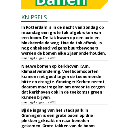
KNIPSELS
In Rotterdam is in de nacht van zondag op
maandag een grote tak afgebroken van
een boom. De tak kwam op een auto en
blokkeerde de weg. Hoe de tak afbrak, is
nog onbekend; volgens buurtbewoners
worden de bomen elke 2 jaar onderhouden.
dinsdag 4 augustus 2026
Nieuwe bomen op kerkhoven i.v.m.
klimaatverandering. Veel boomsoorten
kunnen niet goed tegen de toenemende
hitte en droogte. Groninger Kerken neemt
daarom maatregelen om ervoor te zorgen
dat kerkhoven ook in de toekomst groen
kunnen blijven.
dinsdag 4 augustus 2026
Bij de ingang van het Stadspark in
Groningen is een grote boom op drie
plekken geknakt en naar beneden
gekomen. Grote takken van de boom