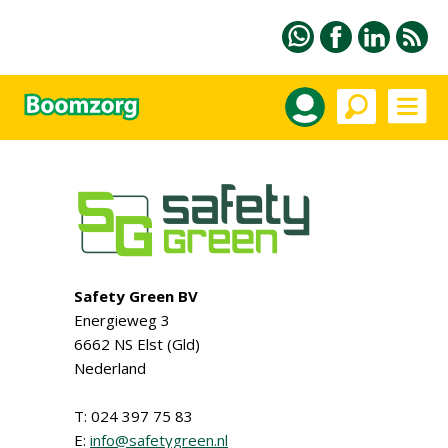
Safety Green BV
Energieweg 3
6662 NS Elst (Gld)
Nederland
T: 024 397 75 83
E:
info@safetygreen.nl