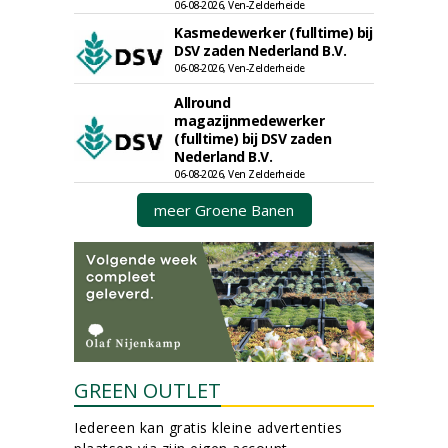
06-08-2026, Ven-Zelderheide
Kasmedewerker (fulltime) bij
DSV zaden Nederland B.V.
06-08-2026, Ven-Zelderheide
Allround
magazijnmedewerker
(fulltime) bij DSV zaden
Nederland B.V.
06-08-2026, Ven Zelderheide
meer Groene Banen
GREEN OUTLET
Iedereen kan gratis kleine advertenties