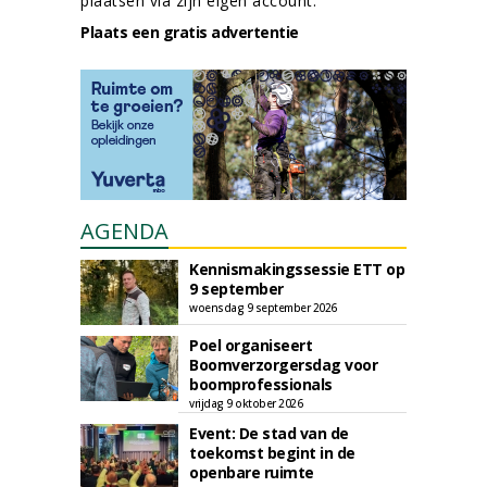
plaatsen via zijn eigen account.
Plaats een gratis advertentie
AGENDA
Kennismakingssessie ETT op
9 september
woensdag 9 september 2026
Poel organiseert
Boomverzorgersdag voor
boomprofessionals
vrijdag 9 oktober 2026
Event: De stad van de
toekomst begint in de
openbare ruimte