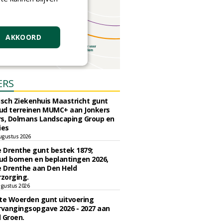
AKKOORD
ERS
sch Ziekenhuis Maastricht gunt
ud terreinen MUMC+ aan Jonkers
rs, Dolmans Landscaping Group en
ies
ugustus 2026
e Drenthe gunt bestek 1879;
ud bomen en beplantingen 2026,
e Drenthe aan Den Held
zorging.
gustus 2026
e Woerden gunt uitvoering
vangingsopgave 2026 - 2027 aan
 Groen.