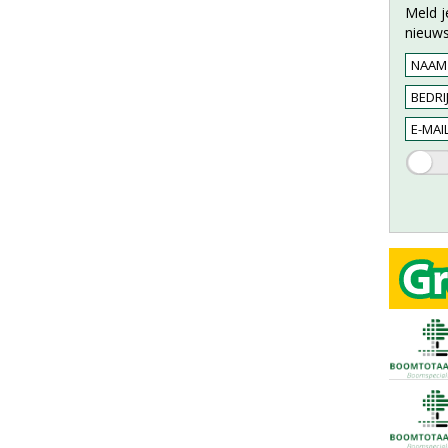
Meld j
nieuws