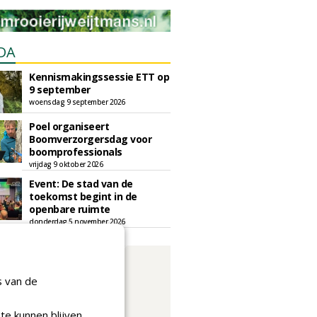
DA
Kennismakingssessie ETT op
9 september
woensdag 9 september 2026
Poel organiseert
Boomverzorgersdag voor
boomprofessionals
vrijdag 9 oktober 2026
Event: De stad van de
toekomst begint in de
openbare ruimte
donderdag 5 november 2026
s van de
te kunnen blijven