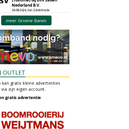
Nederland B.V.
06-08-2026, Ven Zelderheide
meer Groene Banen
N OUTLET
 kan gratis kleine advertenties
 via zijn eigen account.
en gratis advertentie