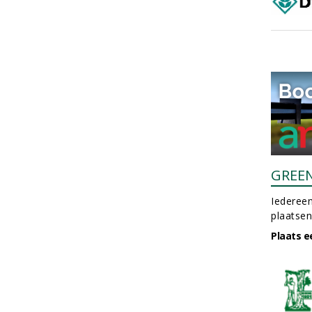
GREE
Iedereen
plaatsen
Plaats e