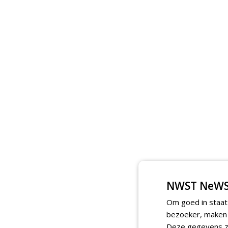
NWST NeWS
Om goed in staat
bezoeker, maken w
Deze gegevens zi