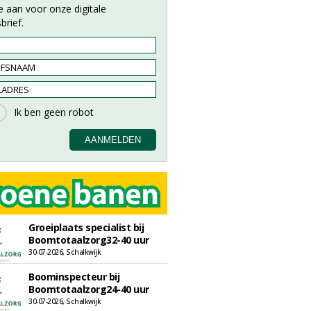
e aan voor onze digitale
brief.
Groeiplaats specialist bij
Boomtotaalzorg32-40 uur
30-07-2026, Schalkwijk
Boominspecteur bij
Boomtotaalzorg24-40 uur
30-07-2026, Schalkwijk