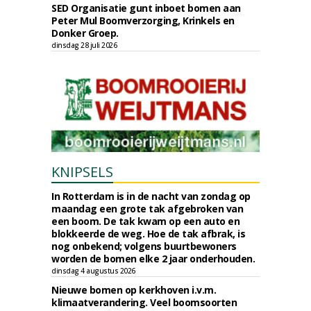
SED Organisatie gunt inboet bomen aan
Peter Mul Boomverzorging, Krinkels en
Donker Groep.
dinsdag 28 juli 2026
KNIPSELS
In Rotterdam is in de nacht van zondag op
maandag een grote tak afgebroken van
een boom. De tak kwam op een auto en
blokkeerde de weg. Hoe de tak afbrak, is
nog onbekend; volgens buurtbewoners
worden de bomen elke 2 jaar onderhouden.
dinsdag 4 augustus 2026
Nieuwe bomen op kerkhoven i.v.m.
klimaatverandering. Veel boomsoorten