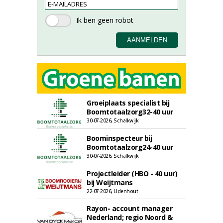
Groeiplaats specialist bij
Boomtotaalzorg32-40 uur
30-07-2026, Schalkwijk
Boominspecteur bij
Boomtotaalzorg24-40 uur
30-07-2026, Schalkwijk
Projectleider (HBO - 40 uur)
bij Weijtmans
22-07-2026, Udenhout
Rayon- account manager
Nederland; regio Noord &