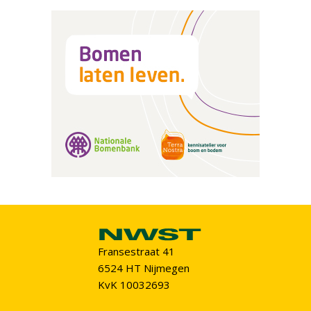
Fransestraat 41
6524 HT Nijmegen
KvK 10032693