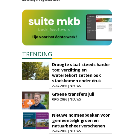
TRENDING
Droogte slaat steeds harder
toe: verzilting en
watertekort zetten ook
stadsbomen onder druk
22-07-2026 | NIEUWS
Groene transfers juli
09-07-2026 | NIEUWS
Nieuwe normenboeken voor
gemeentelijk groen en
natuurbeheer verschenen
27-07-2026 | NIEUWS