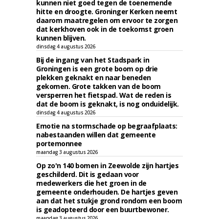
kunnen niet goed tegen de toenemende
hitte en droogte. Groninger Kerken neemt
daarom maatregelen om ervoor te zorgen
dat kerkhoven ook in de toekomst groen
kunnen blijven.
dinsdag 4 augustus 2026
Bij de ingang van het Stadspark in
Groningen is een grote boom op drie
plekken geknakt en naar beneden
gekomen. Grote takken van de boom
versperren het fietspad. Wat de reden is
dat de boom is geknakt, is nog onduidelijk.
dinsdag 4 augustus 2026
Emotie na stormschade op begraafplaats:
nabestaanden willen dat gemeente
portemonnee
maandag 3 augustus 2026
Op zo'n 140 bomen in Zeewolde zijn hartjes
geschilderd. Dit is gedaan voor
medewerkers die het groen in de
gemeente onderhouden. De hartjes geven
aan dat het stukje grond rondom een boom
is geadopteerd door een buurtbewoner.
maandag 3 augustus 2026