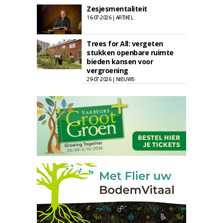
Zesjesmentaliteit
16-07-2026 | ARTIKEL
Trees for All: vergeten
stukken openbare ruimte
bieden kansen voor
vergroening
29-07-2026 | NIEUWS