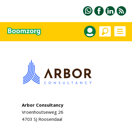
Arbor Consultancy
Vroenhoutseweg 26
4703 SJ Roosendaal