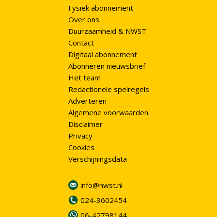
Fysiek abonnement
Over ons
Duurzaamheid & NWST
Contact
Digitaal abonnement
Abonneren nieuwsbrief
Het team
Redactionele spelregels
Adverteren
Algemene voorwaarden
Disclaimer
Privacy
Cookies
Verschijningsdata
info@nwst.nl
024-3602454
06-42798144