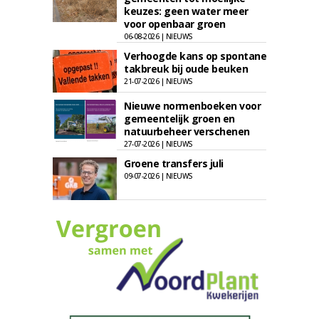
keuzes: geen water meer
voor openbaar groen
06-08-2026 | NIEUWS
Verhoogde kans op spontane
takbreuk bij oude beuken
21-07-2026 | NIEUWS
Nieuwe normenboeken voor
gemeentelijk groen en
natuurbeheer verschenen
27-07-2026 | NIEUWS
Groene transfers juli
09-07-2026 | NIEUWS