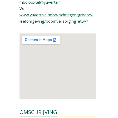
mbo.boxtel@yuverta.nl
W:
www.yuverta.nl/mbo/richtingen/groene-
leefomgeving/boomverzorging-etw/?
OMSCHRIJVING