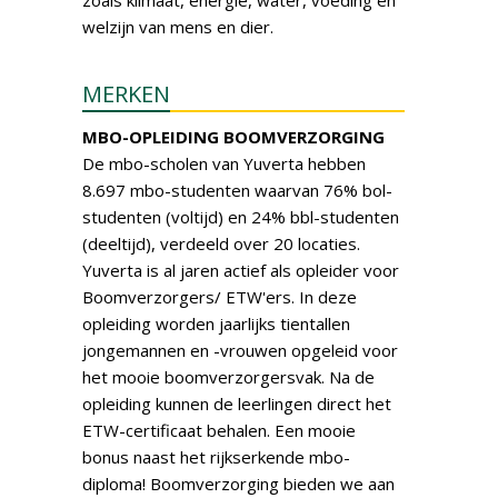
zoals klimaat, energie, water, voeding en
welzijn van mens en dier.
MERKEN
MBO-OPLEIDING BOOMVERZORGING
De mbo-scholen van Yuverta hebben
8.697 mbo-studenten waarvan 76% bol-
studenten (voltijd) en 24% bbl-studenten
(deeltijd), verdeeld over 20 locaties.
Yuverta is al jaren actief als opleider voor
Boomverzorgers/ ETW'ers. In deze
opleiding worden jaarlijks tientallen
jongemannen en -vrouwen opgeleid voor
het mooie boomverzorgersvak. Na de
opleiding kunnen de leerlingen direct het
ETW-certificaat behalen. Een mooie
bonus naast het rijkserkende mbo-
diploma! Boomverzorging bieden we aan