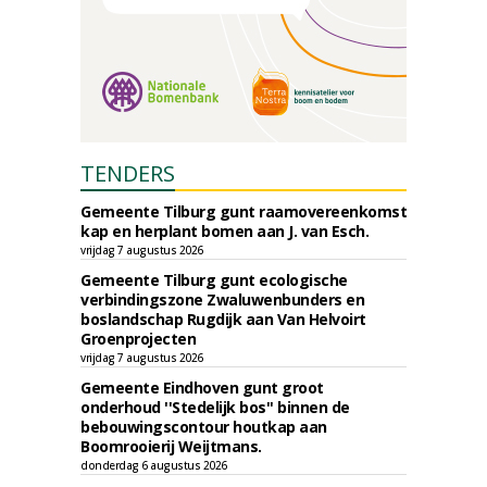
TENDERS
Gemeente Tilburg gunt raamovereenkomst
kap en herplant bomen aan J. van Esch.
vrijdag 7 augustus 2026
Gemeente Tilburg gunt ecologische
verbindingszone Zwaluwenbunders en
boslandschap Rugdijk aan Van Helvoirt
Groenprojecten
vrijdag 7 augustus 2026
Gemeente Eindhoven gunt groot
onderhoud ''Stedelijk bos'' binnen de
bebouwingscontour houtkap aan
Boomrooierij Weijtmans.
donderdag 6 augustus 2026