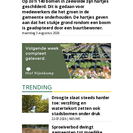
Op zo'n 140 bomen in Zeewolde zijn hartjes
geschilderd. Dit is gedaan voor
medewerkers die het groen in de
gemeente onderhouden. De hartjes geven
aan dat het stukje grond rondom een boom
is geadopteerd door een buurtbewoner.
maandag 3 augustus 2026
TRENDING
Droogte slaat steeds harder
toe: verzilting en
watertekort zetten ook
stadsbomen onder druk
22-07-2026 | NIEUWS
Sproeiverbod dwingt
gemeenten tot moeilijke