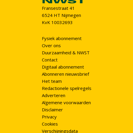
Fransestraat 41
6524 HT Nijmegen
KvK 10032693
Fysiek abonnement
Over ons
Duurzaamheid & NWST
Contact
Digitaal abonnement
Abonneren nieuwsbrief
Het team
Redactionele spelregels
Adverteren
Algemene voorwaarden
Disclaimer
Privacy
Cookies
Verschijningsdata