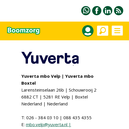
Yuverta mbo Velp | Yuverta mbo
Boxtel
Larensteinselaan 26b | Schouwrooij 2
6882 CT | 5281 RE Velp | Boxtel
Nederland | Nederland
T: 026 - 384 03 10 | 088 435 4355
E:
mbo.velp@yuverta.nl |