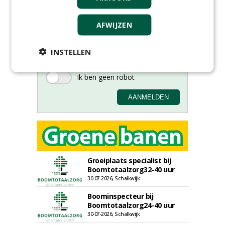
Meld je aan voor onze digitale
nieuwsbrief.
AFWIJZEN
INSTELLEN
Groeiplaats specialist bij
Boomtotaalzorg32-40 uur
30-07-2026, Schalkwijk
Boominspecteur bij
Boomtotaalzorg24-40 uur
30-07-2026, Schalkwijk