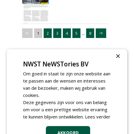
...
1
2
3
4
5
8
×
NWST NeWSTories BV
Om goed in staat te zijn onze website aan
te passen aan de wensen en interesses
van de bezoeker, maken wij gebruik van
cookies.
Deze gegevens zijn voor ons van belang
om voor u een prettige website ervaring
te kunnen blijven ontwikkelen.
Lees verder
AKKOORD