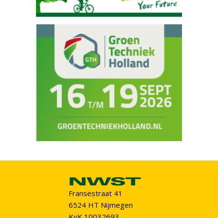
Fransestraat 41
6524 HT Nijmegen
KvK 10032693