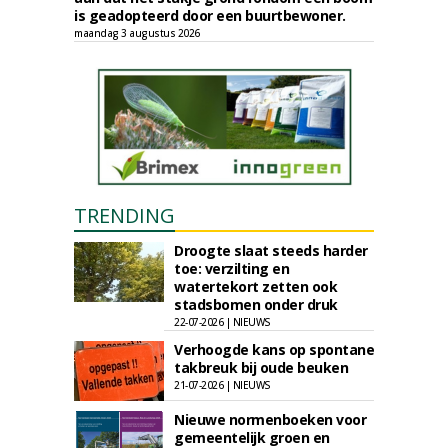
is geadopteerd door een buurtbewoner.
maandag 3 augustus 2026
TRENDING
Droogte slaat steeds harder
toe: verzilting en
watertekort zetten ook
stadsbomen onder druk
22-07-2026 | NIEUWS
Verhoogde kans op spontane
takbreuk bij oude beuken
21-07-2026 | NIEUWS
Nieuwe normenboeken voor
gemeentelijk groen en