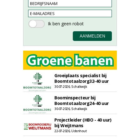
Groeiplaats specialist bij
Boomtotaalzorg32-40 uur
30-07-2026, Schalkwijk
Boominspecteur bij
Boomtotaalzorg24-40 uur
30-07-2026, Schalkwijk
Projectleider (HBO - 40 uur)
bij Weijtmans
22-07-2026, Udenhout