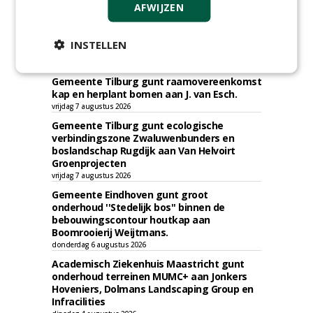
AFWIJZEN
INSTELLEN
TENDERS
Gemeente Tilburg gunt raamovereenkomst
kap en herplant bomen aan J. van Esch.
vrijdag 7 augustus 2026
Gemeente Tilburg gunt ecologische
verbindingszone Zwaluwenbunders en
boslandschap Rugdijk aan Van Helvoirt
Groenprojecten
vrijdag 7 augustus 2026
Gemeente Eindhoven gunt groot
onderhoud ''Stedelijk bos'' binnen de
bebouwingscontour houtkap aan
Boomrooierij Weijtmans.
donderdag 6 augustus 2026
Academisch Ziekenhuis Maastricht gunt
onderhoud terreinen MUMC+ aan Jonkers
Hoveniers, Dolmans Landscaping Group en
Infracilities