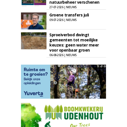
natuurbeheer verschenen
27-07-2026 | NIEUWS
Groene transfers juli
09-07-2026 | NIEUWS
Sproeiverbod dwingt
gemeenten tot moeilijke
keuzes: geen water meer
voor openbaar groen
06-08-2026 | NIEUWS