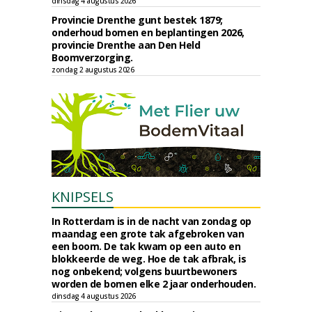
dinsdag 4 augustus 2026
Provincie Drenthe gunt bestek 1879;
onderhoud bomen en beplantingen 2026,
provincie Drenthe aan Den Held
Boomverzorging.
zondag 2 augustus 2026
KNIPSELS
In Rotterdam is in de nacht van zondag op
maandag een grote tak afgebroken van
een boom. De tak kwam op een auto en
blokkeerde de weg. Hoe de tak afbrak, is
nog onbekend; volgens buurtbewoners
worden de bomen elke 2 jaar onderhouden.
dinsdag 4 augustus 2026