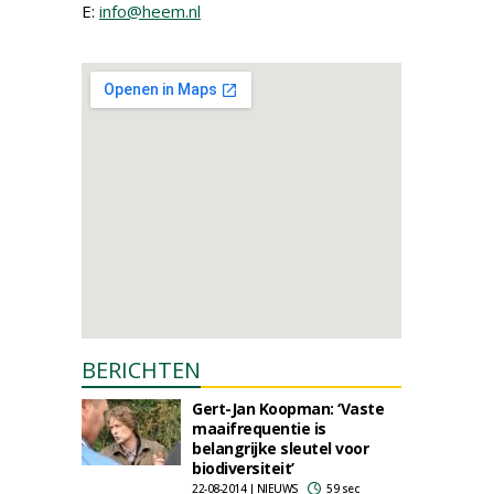
E:
info@heem.nl
BERICHTEN
Gert-Jan Koopman: ‘Vaste
maaifrequentie is
belangrijke sleutel voor
biodiversiteit’
22-08-2014 | NIEUWS
59 sec