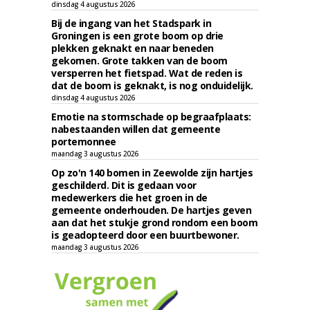
dinsdag 4 augustus 2026
Bij de ingang van het Stadspark in
Groningen is een grote boom op drie
plekken geknakt en naar beneden
gekomen. Grote takken van de boom
versperren het fietspad. Wat de reden is
dat de boom is geknakt, is nog onduidelijk.
dinsdag 4 augustus 2026
Emotie na stormschade op begraafplaats:
nabestaanden willen dat gemeente
portemonnee
maandag 3 augustus 2026
Op zo'n 140 bomen in Zeewolde zijn hartjes
geschilderd. Dit is gedaan voor
medewerkers die het groen in de
gemeente onderhouden. De hartjes geven
aan dat het stukje grond rondom een boom
is geadopteerd door een buurtbewoner.
maandag 3 augustus 2026