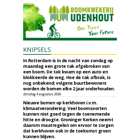
KNIPSELS
In Rotterdam is in de nacht van zondag op
maandag een grote tak afgebroken van
een boom. De tak kwam op een auto en
blokkeerde de weg. Hoe de tak afbrak, is
nog onbekend; volgens buurtbewoners
worden de bomen elke 2 jaar onderhouden.
dinsdag 4 augustus 2026
Nieuwe bomen op kerkhoven i.v.m.
klimaatverandering. Veel boomsoorten
kunnen niet goed tegen de toenemende
hitte en droogte. Groninger Kerken neemt
daarom maatregelen om ervoor te zorgen
dat kerkhoven ook in de toekomst groen
kunnen blijven.