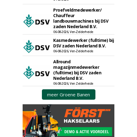
Proefveldmedewerker/
Chauffeur
landbouwmachines bij DSV
zaden Nederland B.V.
06-08-2026, Ven-Zelderheide
Kasmedewerker (fulltime) bij
DSV zaden Nederland B.V.
06-08-2026, Ven-Zelderheide
Allround
magazijnmedewerker
(fulltime) bij DSV zaden
Nederland B.V.
06-08-2026, Ven Zelderheide
meer Groene Banen