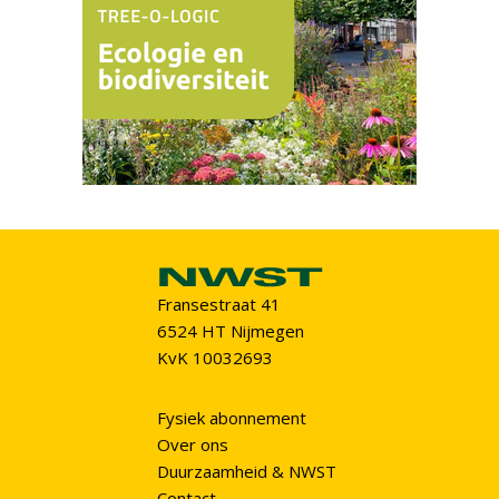
Fransestraat 41
6524 HT Nijmegen
KvK 10032693
Fysiek abonnement
Over ons
Duurzaamheid & NWST
Contact