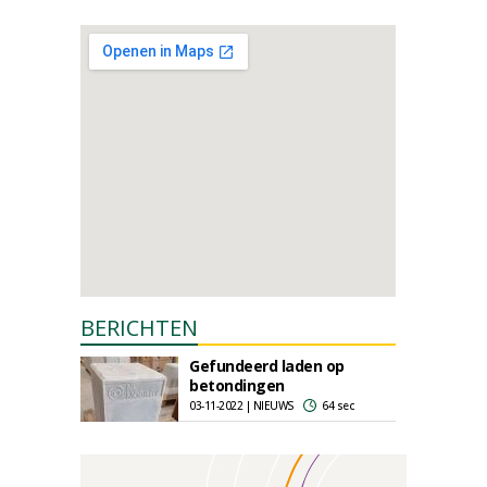
BERICHTEN
Gefundeerd laden op
betondingen
03-11-2022 | NIEUWS
64 sec