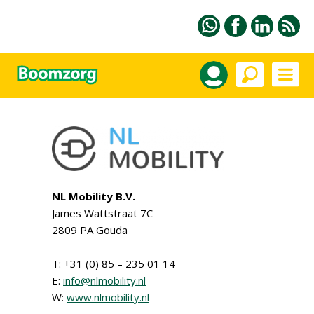
NL Mobility B.V.
James Wattstraat 7C
2809 PA Gouda
T: +31 (0) 85 – 235 01 14
E:
info@nlmobility.nl
W:
www.nlmobility.nl