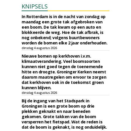
KNIPSELS
In Rotterdam is in de nacht van zondag op
maandag een grote tak afgebroken van
een boom. De tak kwam op een auto en
blokkeerde de weg. Hoe de tak afbrak, is
nog onbekend; volgens buurtbewoners
worden de bomen elke 2 jaar onderhouden.
dinsdag 4 augustus 2026
Nieuwe bomen op kerkhoven i.v.m.
klimaatverandering. Veel boomsoorten
kunnen niet goed tegen de toenemende
hitte en droogte. Groninger Kerken neemt
daarom maatregelen om ervoor te zorgen
dat kerkhoven ook in de toekomst groen
kunnen blijven.
dinsdag 4 augustus 2026
Bij de ingang van het Stadspark in
Groningen is een grote boom op drie
plekken geknakt en naar beneden
gekomen. Grote takken van de boom
versperren het fietspad. Wat de reden is
dat de boom is geknakt, is nog onduidelijk.