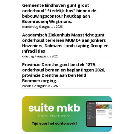
Gemeente Eindhoven gunt groot
onderhoud ''Stedelijk bos'' binnen de
bebouwingscontour houtkap aan
Boomrooierij Weijtmans.
donderdag 6 augustus 2026
Academisch Ziekenhuis Maastricht gunt
onderhoud terreinen MUMC+ aan Jonkers
Hoveniers, Dolmans Landscaping Group en
Infracilities
dinsdag 4 augustus 2026
Provincie Drenthe gunt bestek 1879;
onderhoud bomen en beplantingen 2026,
provincie Drenthe aan Den Held
Boomverzorging.
zondag 2 augustus 2026