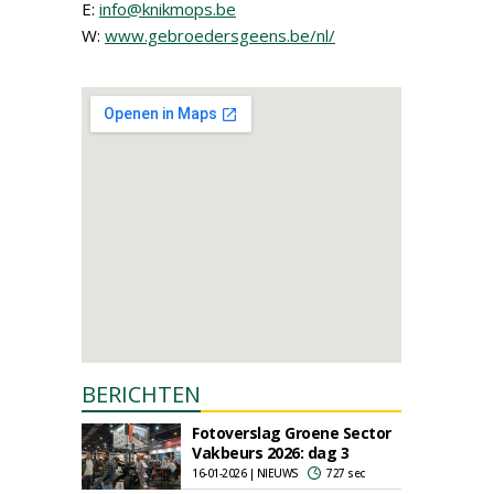
E:
info@knikmops.be
W:
www.gebroedersgeens.be/nl/
BERICHTEN
Fotoverslag Groene Sector
Vakbeurs 2026: dag 3
16-01-2026 | NIEUWS
727 sec