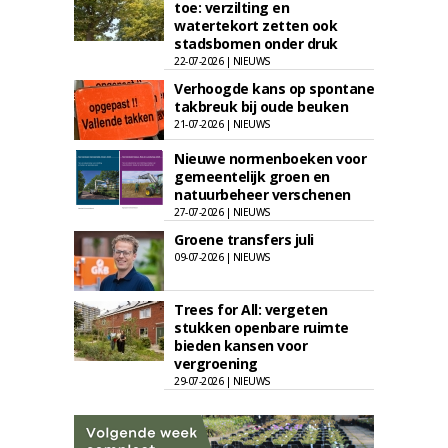
toe: verzilting en
watertekort zetten ook
stadsbomen onder druk
22-07-2026 | NIEUWS
Verhoogde kans op spontane
takbreuk bij oude beuken
21-07-2026 | NIEUWS
Nieuwe normenboeken voor
gemeentelijk groen en
natuurbeheer verschenen
27-07-2026 | NIEUWS
Groene transfers juli
09-07-2026 | NIEUWS
Trees for All: vergeten
stukken openbare ruimte
bieden kansen voor
vergroening
29-07-2026 | NIEUWS