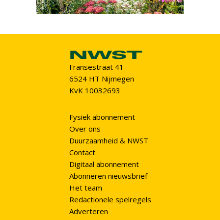
Fransestraat 41
6524 HT Nijmegen
KvK 10032693
Fysiek abonnement
Over ons
Duurzaamheid & NWST
Contact
Digitaal abonnement
Abonneren nieuwsbrief
Het team
Redactionele spelregels
Adverteren