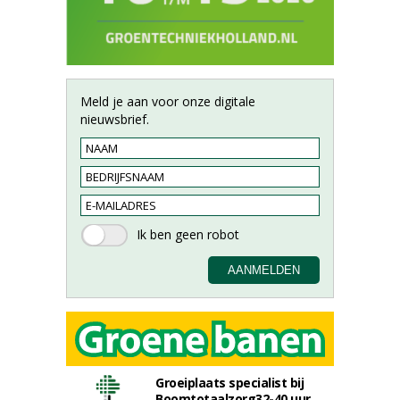
Meld je aan voor onze digitale
nieuwsbrief.
Groeiplaats specialist bij
Boomtotaalzorg32-40 uur