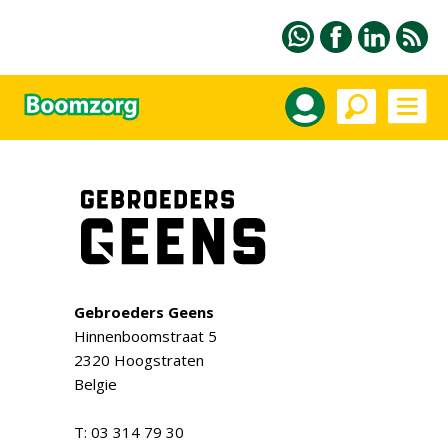
Gebroeders Geens
Hinnenboomstraat 5
2320 Hoogstraten
Belgie
T: 03 314 79 30