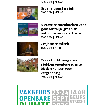
22-07-2026 | NIEUWS
Groene transfers juli
09-07-2026 | NIEUWS
Nieuwe normenboeken voor
gemeentelijk groen en
natuurbeheer verschenen
27-07-2026 | NIEUWS
Zesjesmentaliteit
16-07-2026 | ARTIKEL
Trees for All: vergeten
stukken openbare ruimte
bieden kansen voor
vergroening
29-07-2026 | NIEUWS