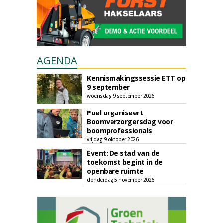
AGENDA
Kennismakingssessie ETT op
9 september
woensdag 9 september 2026
Poel organiseert
Boomverzorgersdag voor
boomprofessionals
vrijdag 9 oktober 2026
Event: De stad van de
toekomst begint in de
openbare ruimte
donderdag 5 november 2026