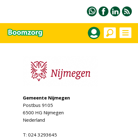
Gemeente Nijmegen
Postbus 9105
6500 HG Nijmegen
Nederland
T: 024 3293645