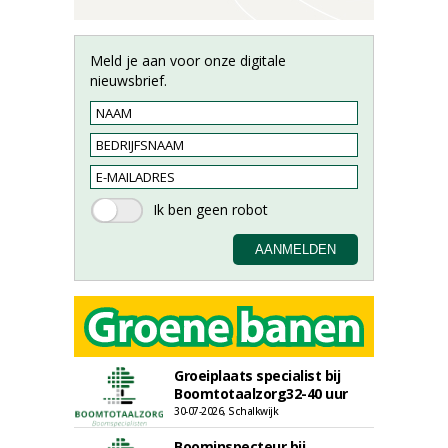
Meld je aan voor onze digitale
nieuwsbrief.
Groeiplaats specialist bij
Boomtotaalzorg32-40 uur
30-07-2026, Schalkwijk
Boominspecteur bij