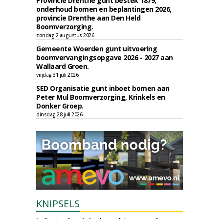
Provincie Drenthe gunt bestek 1879;
onderhoud bomen en beplantingen 2026,
provincie Drenthe aan Den Held
Boomverzorging.
zondag 2 augustus 2026
Gemeente Woerden gunt uitvoering
boomvervangingsopgave 2026 - 2027 aan
Wallaard Groen.
vrijdag 31 juli 2026
SED Organisatie gunt inboet bomen aan
Peter Mul Boomverzorging, Krinkels en
Donker Groep.
dinsdag 28 juli 2026
KNIPSELS