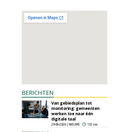
BERICHTEN
Van gebiedsplan tot
monitoring: gemeenten
werken toe naar één
digitale taal
29-06-2026 | NIEUWS
132 sec