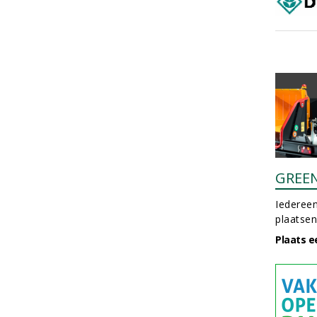
GREE
Iedereen
plaatsen
Plaats e