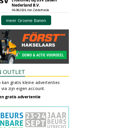
Nederland B.V.
06-08-2026, Ven Zelderheide
meer Groene Banen
N OUTLET
 kan gratis kleine advertenties
 via zijn eigen account.
en gratis advertentie