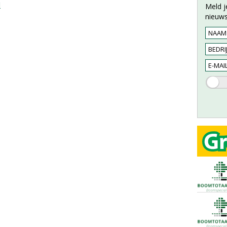
l
Meld j
nieuws