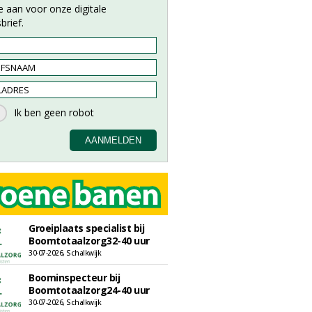
e aan voor onze digitale
brief.
Groeiplaats specialist bij
Boomtotaalzorg32-40 uur
30-07-2026, Schalkwijk
Boominspecteur bij
Boomtotaalzorg24-40 uur
30-07-2026, Schalkwijk