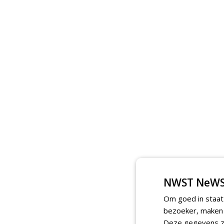
NWST NeWS
Om goed in staat
bezoeker, maken w
Deze gegevens zi