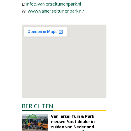
E:
info@vanierseltuinenpark.nl
W:
www.vanierseltuinenpark.nl/
BERICHTEN
Van Iersel Tuin & Park
nieuwe Först dealer in
zuiden van Nederland