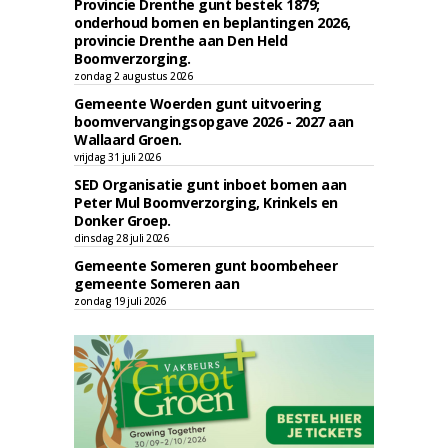
Provincie Drenthe gunt bestek 1879;
onderhoud bomen en beplantingen 2026,
provincie Drenthe aan Den Held
Boomverzorging.
zondag 2 augustus 2026
Gemeente Woerden gunt uitvoering
boomvervangingsopgave 2026 - 2027 aan
Wallaard Groen.
vrijdag 31 juli 2026
SED Organisatie gunt inboet bomen aan
Peter Mul Boomverzorging, Krinkels en
Donker Groep.
dinsdag 28 juli 2026
Gemeente Someren gunt boombeheer
gemeente Someren aan
zondag 19 juli 2026