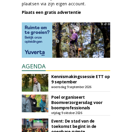
plaatsen via zijn eigen account.
Plaats een gratis advertentie
AGENDA
Kennismakingssessie ETT op
9 september
woensdag 9 september 2026
Poel organiseert
Boomverzorgersdag voor
boomprofessionals
vrijdag 9 oktober 2026
Event: De stad van de
toekomst begint in de
openbare ruimte