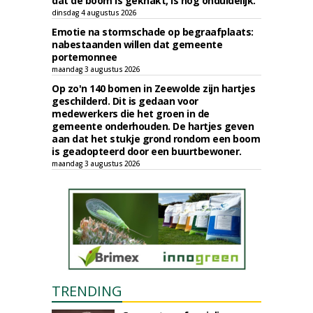
dat de boom is geknakt, is nog onduidelijk.
dinsdag 4 augustus 2026
Emotie na stormschade op begraafplaats:
nabestaanden willen dat gemeente
portemonnee
maandag 3 augustus 2026
Op zo'n 140 bomen in Zeewolde zijn hartjes
geschilderd. Dit is gedaan voor
medewerkers die het groen in de
gemeente onderhouden. De hartjes geven
aan dat het stukje grond rondom een boom
is geadopteerd door een buurtbewoner.
maandag 3 augustus 2026
TRENDING