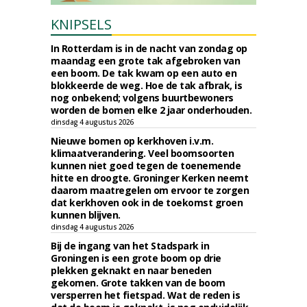
KNIPSELS
In Rotterdam is in de nacht van zondag op
maandag een grote tak afgebroken van
een boom. De tak kwam op een auto en
blokkeerde de weg. Hoe de tak afbrak, is
nog onbekend; volgens buurtbewoners
worden de bomen elke 2 jaar onderhouden.
dinsdag 4 augustus 2026
Nieuwe bomen op kerkhoven i.v.m.
klimaatverandering. Veel boomsoorten
kunnen niet goed tegen de toenemende
hitte en droogte. Groninger Kerken neemt
daarom maatregelen om ervoor te zorgen
dat kerkhoven ook in de toekomst groen
kunnen blijven.
dinsdag 4 augustus 2026
Bij de ingang van het Stadspark in
Groningen is een grote boom op drie
plekken geknakt en naar beneden
gekomen. Grote takken van de boom
versperren het fietspad. Wat de reden is