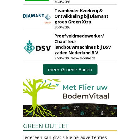
30-07-2026
Teamleider Kwekerij &
Ontwikkeling bij Diamant
groep Groen Xtra
30-07-2026
Proefveldmedewerker/
Chauffeur
landbouwmachines bij DSV
zaden Nederland B.V.
27-07-2026, Ven-Zelderheide
meer Groene Banen
GREEN OUTLET
Iedereen kan gratis kleine advertenties