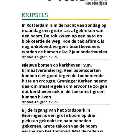
KNIPSELS
In Rotterdam is in de nacht van zondag op
maandag een grote tak afgebroken van
een boom. De tak kwam op een auto en
blokkeerde de weg. Hoe de tak afbrak, is
nog onbekend; volgens buurtbewoners
worden de bomen elke 2 jaar onderhouden.
dinsdag 4 augustus 2026
Nieuwe bomen op kerkhoven i.v.m.
klimaatverandering. Veel boomsoorten
kunnen niet goed tegen de toenemende
hitte en droogte. Groninger Kerken neemt
daarom maatregelen om ervoor te zorgen
dat kerkhoven ook in de toekomst groen
kunnen blijven.
dinsdag 4 augustus 2026
Bij de ingang van het Stadspark in
Groningen is een grote boom op drie
plekken geknakt en naar beneden
gekomen. Grote takken van de boom
versperren het fietspad. Wat de reden is