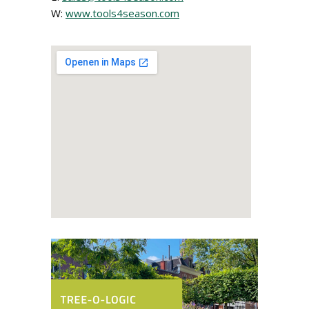
W:
www.tools4season.com