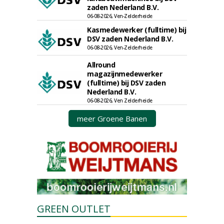
zaden Nederland B.V.
06-08-2026, Ven-Zelderheide
Kasmedewerker (fulltime) bij
DSV zaden Nederland B.V.
06-08-2026, Ven-Zelderheide
Allround
magazijnmedewerker
(fulltime) bij DSV zaden
Nederland B.V.
06-08-2026, Ven Zelderheide
meer Groene Banen
GREEN OUTLET