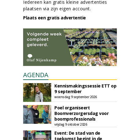
Iedereen kan gratis kleine advertenties
plaatsen via zijn eigen account.
Plaats een gratis advertentie
AGENDA
Kennismakingssessie ETT op
9 september
woensdag 9 september 2026
Poel organiseert
Boomverzorgersdag voor
boomprofessionals
vrijdag 9 oktober 2026
Event: De stad van de
toekomst begint in de