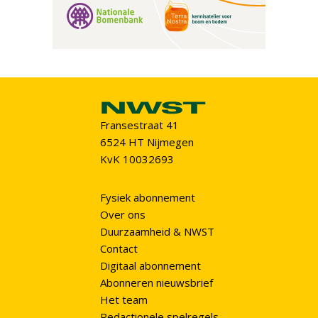
Fransestraat 41
6524 HT Nijmegen
KvK 10032693
Fysiek abonnement
Over ons
Duurzaamheid & NWST
Contact
Digitaal abonnement
Abonneren nieuwsbrief
Het team
Redactionele spelregels