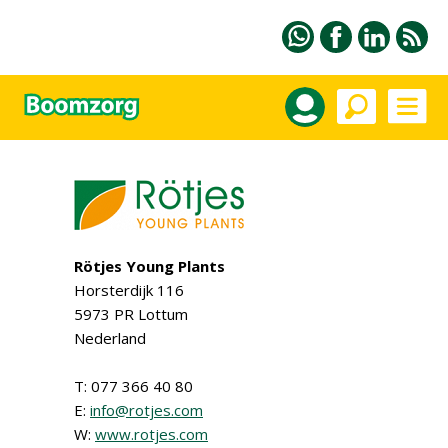
Rötjes Young Plants
Horsterdijk 116
5973 PR Lottum
Nederland
T: 077 366 40 80
E:
info@rotjes.com
W:
www.rotjes.com