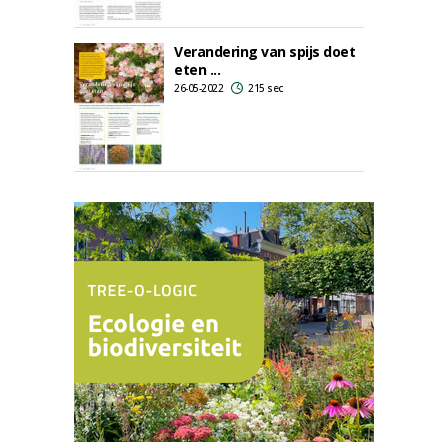
Verandering van spijs doet
eten ...
26-05-2022
215 sec