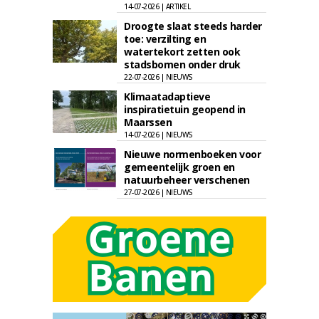
14-07-2026 | ARTIKEL
Droogte slaat steeds harder
toe: verzilting en
watertekort zetten ook
stadsbomen onder druk
22-07-2026 | NIEUWS
Klimaatadaptieve
inspiratietuin geopend in
Maarssen
14-07-2026 | NIEUWS
Nieuwe normenboeken voor
gemeentelijk groen en
natuurbeheer verschenen
27-07-2026 | NIEUWS