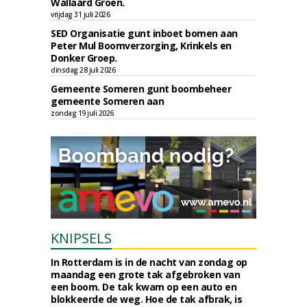
Wallaard Groen.
vrijdag 31 juli 2026
SED Organisatie gunt inboet bomen aan
Peter Mul Boomverzorging, Krinkels en
Donker Groep.
dinsdag 28 juli 2026
Gemeente Someren gunt boombeheer
gemeente Someren aan
zondag 19 juli 2026
KNIPSELS
In Rotterdam is in de nacht van zondag op
maandag een grote tak afgebroken van
een boom. De tak kwam op een auto en
blokkeerde de weg. Hoe de tak afbrak, is