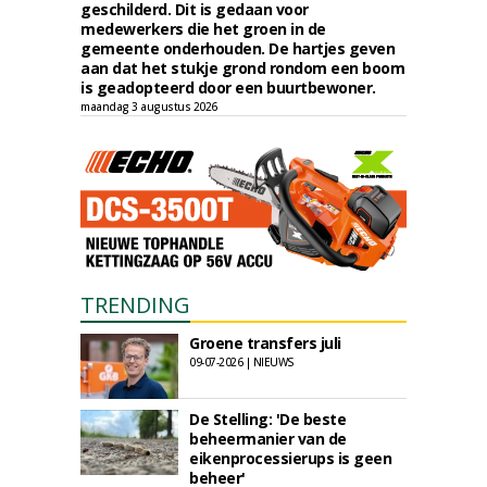
geschilderd. Dit is gedaan voor
medewerkers die het groen in de
gemeente onderhouden. De hartjes geven
aan dat het stukje grond rondom een boom
is geadopteerd door een buurtbewoner.
maandag 3 augustus 2026
TRENDING
Groene transfers juli
09-07-2026 | NIEUWS
De Stelling: 'De beste
beheermanier van de
eikenprocessierups is geen
beheer'