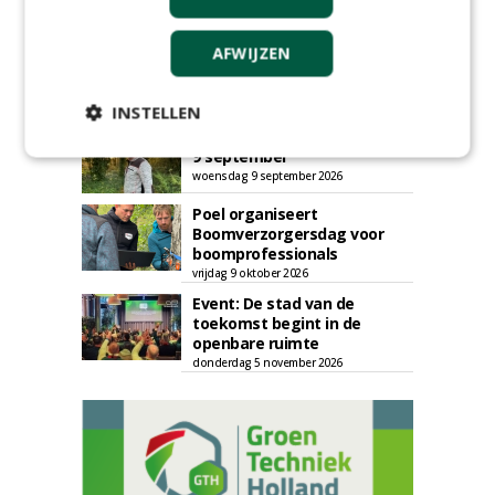
AFWIJZEN
AGENDA
INSTELLEN
Kennismakingssessie ETT op
9 september
woensdag 9 september 2026
Poel organiseert
Boomverzorgersdag voor
boomprofessionals
vrijdag 9 oktober 2026
Event: De stad van de
toekomst begint in de
openbare ruimte
donderdag 5 november 2026