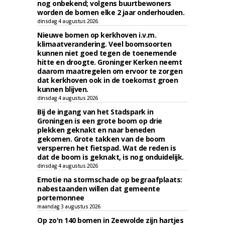
nog onbekend; volgens buurtbewoners
worden de bomen elke 2 jaar onderhouden.
dinsdag 4 augustus 2026
Nieuwe bomen op kerkhoven i.v.m.
klimaatverandering. Veel boomsoorten
kunnen niet goed tegen de toenemende
hitte en droogte. Groninger Kerken neemt
daarom maatregelen om ervoor te zorgen
dat kerkhoven ook in de toekomst groen
kunnen blijven.
dinsdag 4 augustus 2026
Bij de ingang van het Stadspark in
Groningen is een grote boom op drie
plekken geknakt en naar beneden
gekomen. Grote takken van de boom
versperren het fietspad. Wat de reden is
dat de boom is geknakt, is nog onduidelijk.
dinsdag 4 augustus 2026
Emotie na stormschade op begraafplaats:
nabestaanden willen dat gemeente
portemonnee
maandag 3 augustus 2026
Op zo'n 140 bomen in Zeewolde zijn hartjes