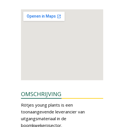
OMSCHRIJVING
Rötjes young plants is een
toonaangevende leverancier van
uitgangsmateriaal in de
boomkwekerijsector.