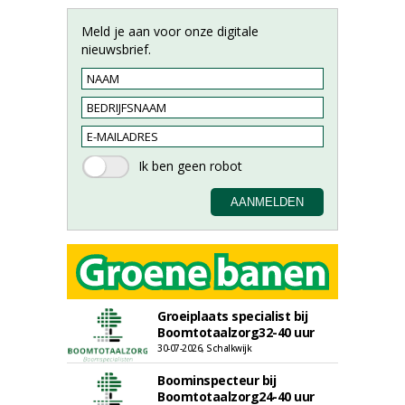
Meld je aan voor onze digitale
nieuwsbrief.
Groeiplaats specialist bij
Boomtotaalzorg32-40 uur
30-07-2026, Schalkwijk
Boominspecteur bij
Boomtotaalzorg24-40 uur