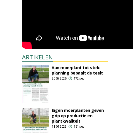
ARTIKELEN
Van moerplant tot stek:
planning bepaalt de teelt
20-05-2026
172 sec
Eigen moerplanten geven
grip op productie en
plantkwaliteit
11-04-2025
161 sec