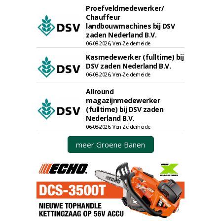
Proefveldmedewerker/
Chauffeur
landbouwmachines bij DSV
zaden Nederland B.V.
06-08-2026, Ven-Zelderheide
Kasmedewerker (fulltime) bij
DSV zaden Nederland B.V.
06-08-2026, Ven-Zelderheide
Allround
magazijnmedewerker
(fulltime) bij DSV zaden
Nederland B.V.
06-08-2026, Ven Zelderheide
meer Groene Banen