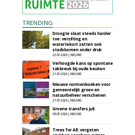
TRENDING
Droogte slaat steeds harder
toe: verzilting en
watertekort zetten ook
stadsbomen onder druk
22-07-2026 | NIEUWS
Verhoogde kans op spontane
takbreuk bij oude beuken
21-07-2026 | NIEUWS
Nieuwe normenboeken voor
gemeentelijk groen en
natuurbeheer verschenen
27-07-2026 | NIEUWS
Groene transfers juli
09-07-2026 | NIEUWS
Trees for All: vergeten