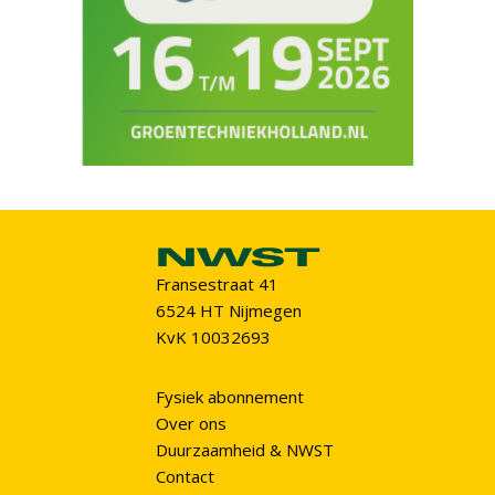
Fransestraat 41
6524 HT Nijmegen
KvK 10032693
Fysiek abonnement
Over ons
Duurzaamheid & NWST
Contact