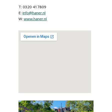
T: 0320 417809
E:
info@haner.nl
W:
www.haner.nl