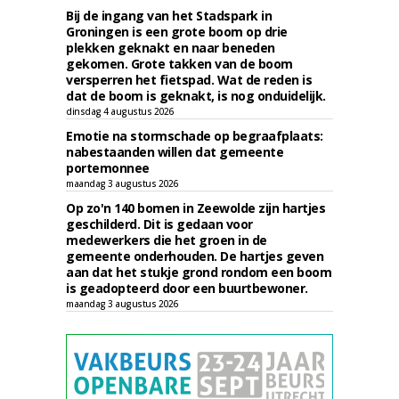
Bij de ingang van het Stadspark in
Groningen is een grote boom op drie
plekken geknakt en naar beneden
gekomen. Grote takken van de boom
versperren het fietspad. Wat de reden is
dat de boom is geknakt, is nog onduidelijk.
dinsdag 4 augustus 2026
Emotie na stormschade op begraafplaats:
nabestaanden willen dat gemeente
portemonnee
maandag 3 augustus 2026
Op zo'n 140 bomen in Zeewolde zijn hartjes
geschilderd. Dit is gedaan voor
medewerkers die het groen in de
gemeente onderhouden. De hartjes geven
aan dat het stukje grond rondom een boom
is geadopteerd door een buurtbewoner.
maandag 3 augustus 2026