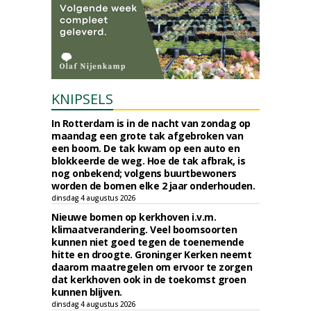
KNIPSELS
In Rotterdam is in de nacht van zondag op
maandag een grote tak afgebroken van
een boom. De tak kwam op een auto en
blokkeerde de weg. Hoe de tak afbrak, is
nog onbekend; volgens buurtbewoners
worden de bomen elke 2 jaar onderhouden.
dinsdag 4 augustus 2026
Nieuwe bomen op kerkhoven i.v.m.
klimaatverandering. Veel boomsoorten
kunnen niet goed tegen de toenemende
hitte en droogte. Groninger Kerken neemt
daarom maatregelen om ervoor te zorgen
dat kerkhoven ook in de toekomst groen
kunnen blijven.
dinsdag 4 augustus 2026