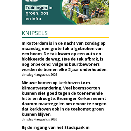
KNIPSELS
In Rotterdam is in de nacht van zondag op
maandag een grote tak afgebroken van
een boom. De tak kwam op een auto en
blokkeerde de weg. Hoe de tak afbrak, is
nog onbekend; volgens buurtbewoners
worden de bomen elke 2 jaar onderhouden.
dinsdag 4 augustus 2026
Nieuwe bomen op kerkhoven i.v.m.
klimaatverandering. Veel boomsoorten
kunnen niet goed tegen de toenemende
hitte en droogte. Groninger Kerken neemt
daarom maatregelen om ervoor te zorgen
dat kerkhoven ook in de toekomst groen
kunnen blijven.
dinsdag 4 augustus 2026
Bij de ingang van het Stadspark in