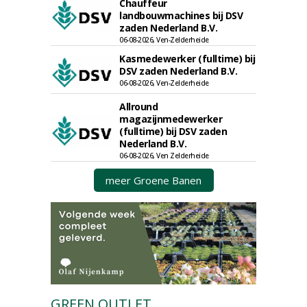
Chauffeur
landbouwmachines bij DSV
zaden Nederland B.V.
06-08-2026, Ven-Zelderheide
Kasmedewerker (fulltime) bij
DSV zaden Nederland B.V.
06-08-2026, Ven-Zelderheide
Allround
magazijnmedewerker
(fulltime) bij DSV zaden
Nederland B.V.
06-08-2026, Ven Zelderheide
meer Groene Banen
GREEN OUTLET