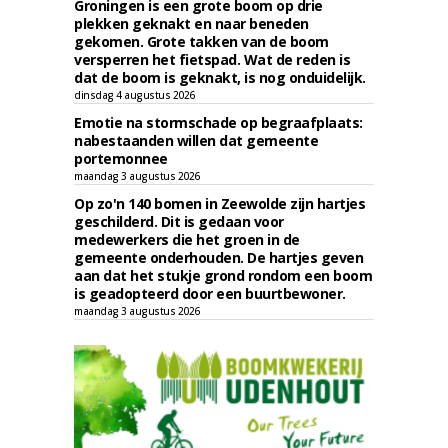
Groningen is een grote boom op drie
plekken geknakt en naar beneden
gekomen. Grote takken van de boom
versperren het fietspad. Wat de reden is
dat de boom is geknakt, is nog onduidelijk.
dinsdag 4 augustus 2026
Emotie na stormschade op begraafplaats:
nabestaanden willen dat gemeente
portemonnee
maandag 3 augustus 2026
Op zo'n 140 bomen in Zeewolde zijn hartjes
geschilderd. Dit is gedaan voor
medewerkers die het groen in de
gemeente onderhouden. De hartjes geven
aan dat het stukje grond rondom een boom
is geadopteerd door een buurtbewoner.
maandag 3 augustus 2026