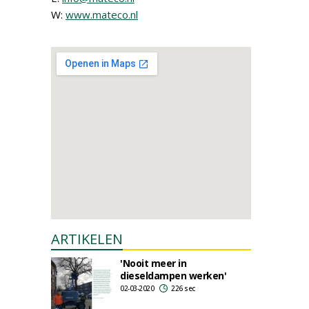
W:
www.mateco.nl
ARTIKELEN
'Nooit meer in
dieseldampen werken'
02-03-2020
226 sec