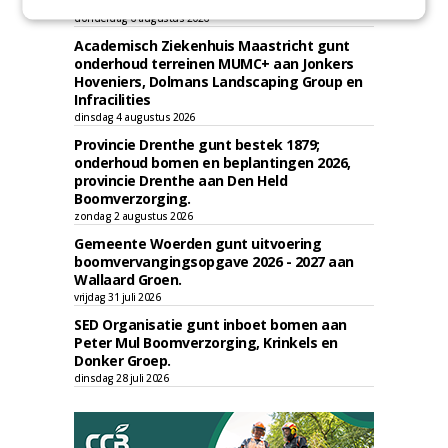
Boomrooierij Weijtmans.
donderdag 6 augustus 2026
Academisch Ziekenhuis Maastricht gunt
onderhoud terreinen MUMC+ aan Jonkers
Hoveniers, Dolmans Landscaping Group en
Infracilities
dinsdag 4 augustus 2026
Provincie Drenthe gunt bestek 1879;
onderhoud bomen en beplantingen 2026,
provincie Drenthe aan Den Held
Boomverzorging.
zondag 2 augustus 2026
Gemeente Woerden gunt uitvoering
boomvervangingsopgave 2026 - 2027 aan
Wallaard Groen.
vrijdag 31 juli 2026
SED Organisatie gunt inboet bomen aan
Peter Mul Boomverzorging, Krinkels en
Donker Groep.
dinsdag 28 juli 2026