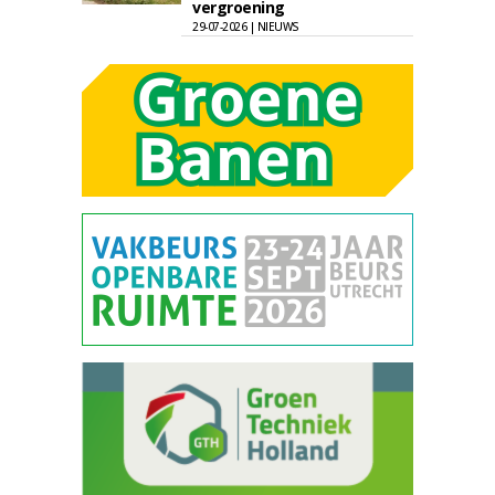
vergroening
29-07-2026 | NIEUWS