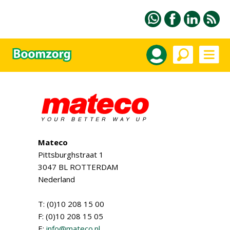
Mateco
Pittsburghstraat 1
3047 BL ROTTERDAM
Nederland
T: (0)10 208 15 00
F: (0)10 208 15 05
E:
info@mateco.nl