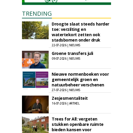
TRENDING
Droogte slaat steeds harder
toe: verzilting en
watertekort zetten ook
stadsbomen onder druk
22-07-2026 | NIEUWS
Groene transfers juli
09-07-2026 | NIEUWS
Nieuwe normenboeken voor
gemeentelijk groen en
natuurbeheer verschenen
27-07-2026 | NIEUWS
Zesjesmentaliteit
16-07-2026 | ARTIKEL
Trees for All: vergeten
stukken openbare ruimte
bieden kansen voor