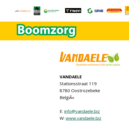
VANDAELE
Stationsstraat 119
8780 Oostrozebeke
BelgiÃ«
E:
info@vandaele.biz
W:
www.vandaele.biz