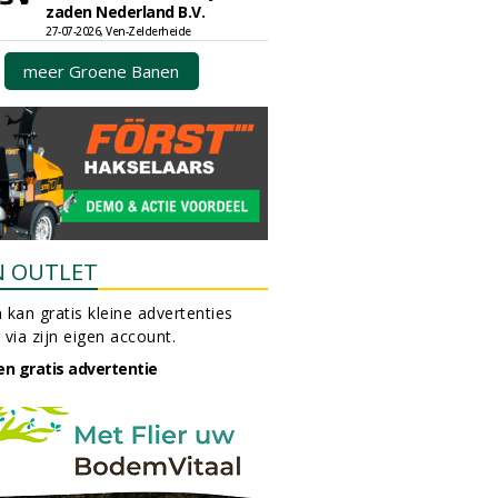
zaden Nederland B.V.
27-07-2026, Ven-Zelderheide
meer Groene Banen
N OUTLET
 kan gratis kleine advertenties
 via zijn eigen account.
en gratis advertentie