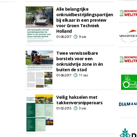
Alle belangrijke
onkruidbestrijdingspartijen
bij elkaar in een preview
voor Groen Techniek
Holland
01-06-2017
9 sec
Twee verwisselbare
borstels voor een
onkruidvrije zone in én
buiten de stad
01-06-2017
11 sec
Veilig hakselen met
takkenversnipperaars
01-02-2015
3 sec