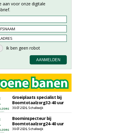
e aan voor onze digitale
brief.
Groeiplaats specialist bij
Boomtotaalzorg32-40 uur
30-07-2026, Schalkwijk
Boominspecteur bij
Boomtotaalzorg24-40 uur
30-07-2026, Schalkwijk