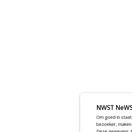
NWST NeWS
Om goed in staat
bezoeker, maken w
Deze gegevens zi