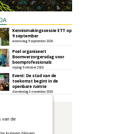
DA
Kennismakingssessie ETT op
9 september
woensdag 9 september 2026
Poel organiseert
Boomverzorgersdag voor
boomprofessionals
vrijdag 9 oktober 2026
Event: De stad van de
toekomst begint in de
openbare ruimte
donderdag 5 november 2026
s van de
te kunnen blijven