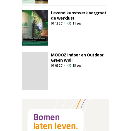
Levend kunstwerk vergroot
de werklust
01-12-2014
11 sec
MOOOZ Indoor en Outdoor
Green Wall
01-02-2014
15 sec