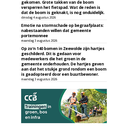
gekomen. Grote takken van de boom
versperren het fietspad. Wat de reden is
dat de boom is geknakt, is nog onduidelijk.
dinsdag 4 augustus 2026
Emotie na stormschade op begraafplaats:
nabestaanden willen dat gemeente
portemonnee
maandag 3 augustus 2026
Op zo'n 140 bomen in Zeewolde zijn hartjes
geschilderd. Dit is gedaan voor
medewerkers die het groen in de
gemeente onderhouden. De hartjes geven
aan dat het stukje grond rondom een boom
is geadopteerd door een buurtbewoner.
maandag 3 augustus 2026