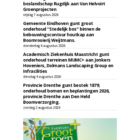
boslandschap Rugdijk aan Van Helvoirt
Groenprojecten
vrijdag 7 augustus 2026
Gemeente Eindhoven gunt groot
onderhoud ''Stedelijk bos'' binnen de
bebouwingscontour houtkap aan
Boomrooierij Weijtmans.
donderdag 6 augustus 2026
Academisch Ziekenhuis Maastricht gunt
onderhoud terreinen MUMC+ aan Jonkers
Hoveniers, Dolmans Landscaping Group en
Infracilities
dinsdag 4 augustus 2026
Provincie Drenthe gunt bestek 1879;
onderhoud bomen en beplantingen 2026,
provincie Drenthe aan Den Held
Boomverzorging.
zondag 2 augustus 2026