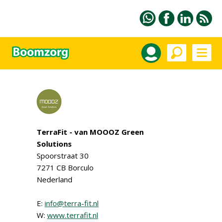
TerraFit - van MOOOZ Green
Solutions
Spoorstraat 30
7271 CB Borculo
Nederland
E:
info@terra-fit.nl
W:
www.terrafit.nl