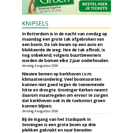
KNIPSELS
In Rotterdam is in de nacht van zondag op
maandag een grote tak afgebroken van
een boom. De tak kwam op een auto en
blokkeerde de weg. Hoe de tak afbrak, is
nog onbekend; volgens buurtbewoners
worden de bomen elke 2 jaar onderhouden.
dinsdag 4 augustus 2026
Nieuwe bomen op kerkhoven i.v.m.
klimaatverandering. Veel boomsoorten
kunnen niet goed tegen de toenemende
hitte en droogte. Groninger Kerken neemt
daarom maatregelen om ervoor te zorgen
dat kerkhoven ook in de toekomst groen
kunnen blijven.
dinsdag 4 augustus 2026
Bij de ingang van het Stadspark in
Groningen is een grote boom op drie
plekken geknakt en naar beneden