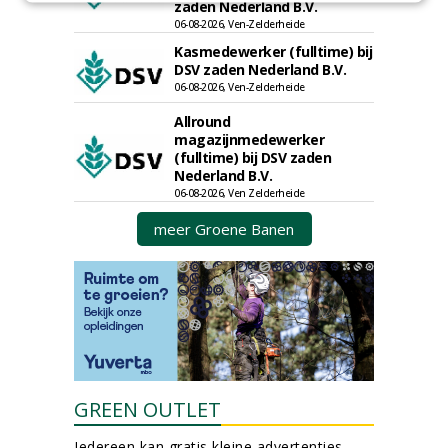
zaden Nederland B.V.
06-08-2026, Ven-Zelderheide
Kasmedewerker (fulltime) bij
DSV zaden Nederland B.V.
06-08-2026, Ven-Zelderheide
Allround
magazijnmedewerker
(fulltime) bij DSV zaden
Nederland B.V.
06-08-2026, Ven Zelderheide
meer Groene Banen
GREEN OUTLET
Iedereen kan gratis kleine advertenties