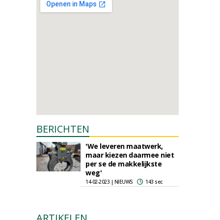
BERICHTEN
'We leveren maatwerk,
maar kiezen daarmee niet
per se de makkelijkste
weg'
14-02-2023 | NIEUWS
143 sec
ARTIKELEN