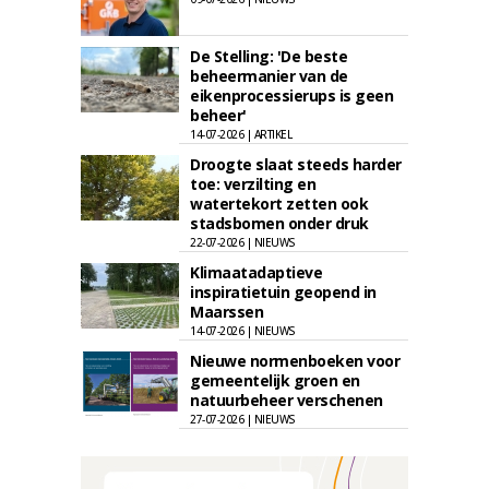
De Stelling: 'De beste
beheermanier van de
eikenprocessierups is geen
beheer'
14-07-2026 | ARTIKEL
Droogte slaat steeds harder
toe: verzilting en
watertekort zetten ook
stadsbomen onder druk
22-07-2026 | NIEUWS
Klimaatadaptieve
inspiratietuin geopend in
Maarssen
14-07-2026 | NIEUWS
Nieuwe normenboeken voor
gemeentelijk groen en
natuurbeheer verschenen
27-07-2026 | NIEUWS