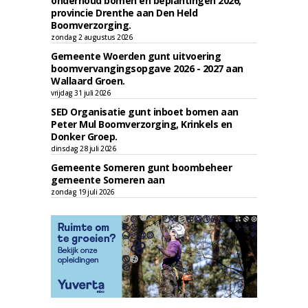
onderhoud bomen en beplantingen 2026,
provincie Drenthe aan Den Held
Boomverzorging.
zondag 2 augustus 2026
Gemeente Woerden gunt uitvoering
boomvervangingsopgave 2026 - 2027 aan
Wallaard Groen.
vrijdag 31 juli 2026
SED Organisatie gunt inboet bomen aan
Peter Mul Boomverzorging, Krinkels en
Donker Groep.
dinsdag 28 juli 2026
Gemeente Someren gunt boombeheer
gemeente Someren aan
zondag 19 juli 2026