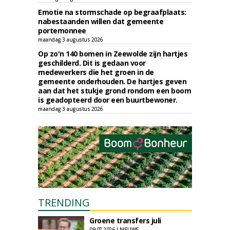
Emotie na stormschade op begraafplaats:
nabestaanden willen dat gemeente
portemonnee
maandag 3 augustus 2026
Op zo'n 140 bomen in Zeewolde zijn hartjes
geschilderd. Dit is gedaan voor
medewerkers die het groen in de
gemeente onderhouden. De hartjes geven
aan dat het stukje grond rondom een boom
is geadopteerd door een buurtbewoner.
maandag 3 augustus 2026
TRENDING
Groene transfers juli
09-07-2026 | NIEUWS