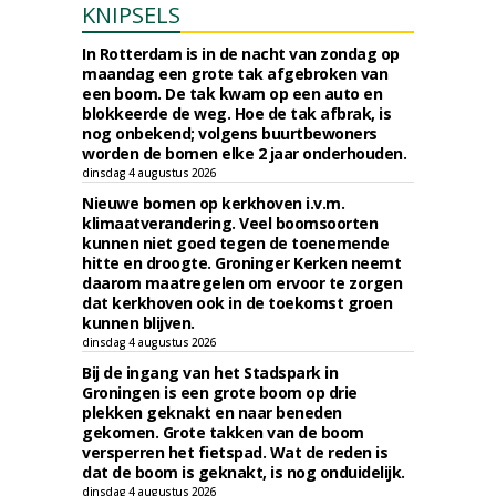
KNIPSELS
In Rotterdam is in de nacht van zondag op
maandag een grote tak afgebroken van
een boom. De tak kwam op een auto en
blokkeerde de weg. Hoe de tak afbrak, is
nog onbekend; volgens buurtbewoners
worden de bomen elke 2 jaar onderhouden.
dinsdag 4 augustus 2026
Nieuwe bomen op kerkhoven i.v.m.
klimaatverandering. Veel boomsoorten
kunnen niet goed tegen de toenemende
hitte en droogte. Groninger Kerken neemt
daarom maatregelen om ervoor te zorgen
dat kerkhoven ook in de toekomst groen
kunnen blijven.
dinsdag 4 augustus 2026
Bij de ingang van het Stadspark in
Groningen is een grote boom op drie
plekken geknakt en naar beneden
gekomen. Grote takken van de boom
versperren het fietspad. Wat de reden is
dat de boom is geknakt, is nog onduidelijk.
dinsdag 4 augustus 2026