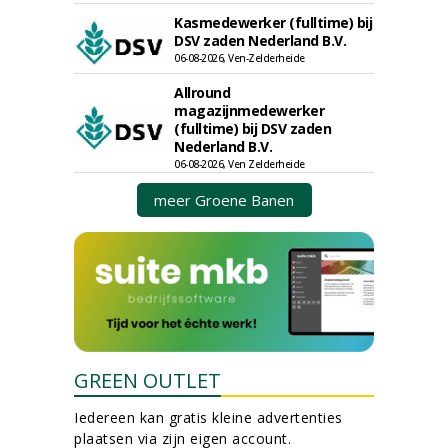
Kasmedewerker (fulltime) bij
DSV zaden Nederland B.V.
06-08-2026, Ven-Zelderheide
Allround
magazijnmedewerker
(fulltime) bij DSV zaden
Nederland B.V.
06-08-2026, Ven Zelderheide
meer Groene Banen
GREEN OUTLET
Iedereen kan gratis kleine advertenties
plaatsen via zijn eigen account.