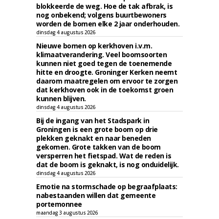
blokkeerde de weg. Hoe de tak afbrak, is
nog onbekend; volgens buurtbewoners
worden de bomen elke 2 jaar onderhouden.
dinsdag 4 augustus 2026
Nieuwe bomen op kerkhoven i.v.m.
klimaatverandering. Veel boomsoorten
kunnen niet goed tegen de toenemende
hitte en droogte. Groninger Kerken neemt
daarom maatregelen om ervoor te zorgen
dat kerkhoven ook in de toekomst groen
kunnen blijven.
dinsdag 4 augustus 2026
Bij de ingang van het Stadspark in
Groningen is een grote boom op drie
plekken geknakt en naar beneden
gekomen. Grote takken van de boom
versperren het fietspad. Wat de reden is
dat de boom is geknakt, is nog onduidelijk.
dinsdag 4 augustus 2026
Emotie na stormschade op begraafplaats:
nabestaanden willen dat gemeente
portemonnee
maandag 3 augustus 2026