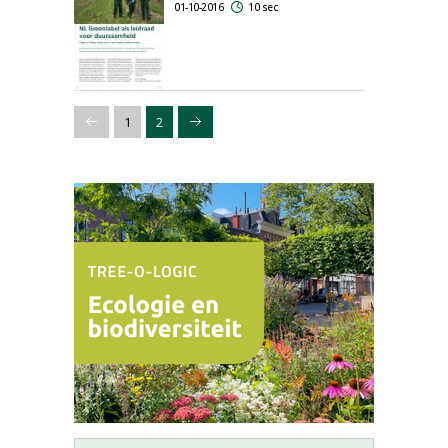
01-10-2016
10 sec
1
2