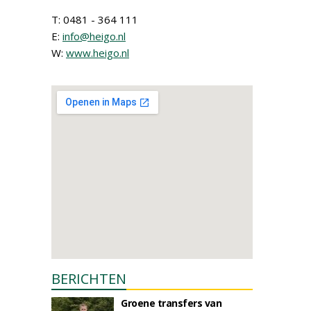
T: 0481 - 364 111
E:
info@heigo.nl
W:
www.heigo.nl
BERICHTEN
Groene transfers van