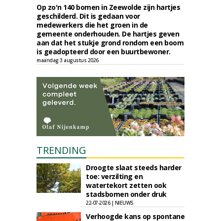
Op zo'n 140 bomen in Zeewolde zijn hartjes
geschilderd. Dit is gedaan voor
medewerkers die het groen in de
gemeente onderhouden. De hartjes geven
aan dat het stukje grond rondom een boom
is geadopteerd door een buurtbewoner.
maandag 3 augustus 2026
TRENDING
Droogte slaat steeds harder
toe: verzilting en
watertekort zetten ook
stadsbomen onder druk
22-07-2026 | NIEUWS
Verhoogde kans op spontane