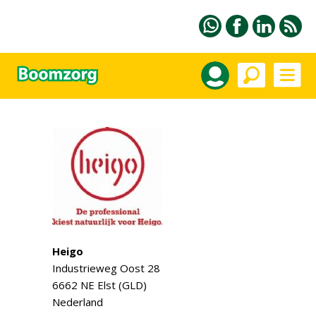
Heigo
Industrieweg Oost 28
6662 NE Elst (GLD)
Nederland