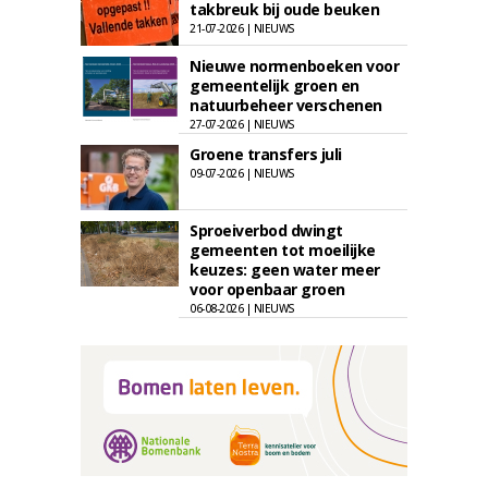
takbreuk bij oude beuken
21-07-2026 | NIEUWS
Nieuwe normenboeken voor
gemeentelijk groen en
natuurbeheer verschenen
27-07-2026 | NIEUWS
Groene transfers juli
09-07-2026 | NIEUWS
Sproeiverbod dwingt
gemeenten tot moeilijke
keuzes: geen water meer
voor openbaar groen
06-08-2026 | NIEUWS