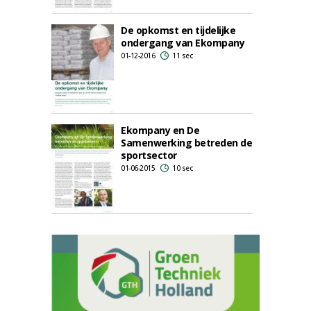
De opkomst en tijdelijke
ondergang van Ekompany
01-12-2016
11 sec
Ekompany en De
Samenwerking betreden de
sportsector
01-06-2015
10 sec