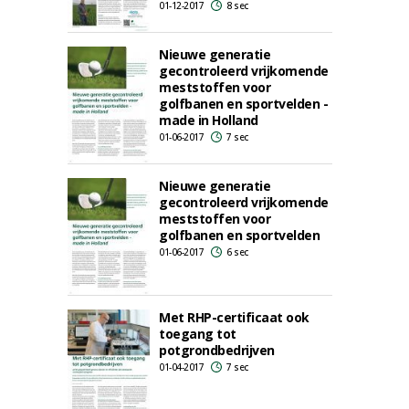
01-12-2017
8 sec
Nieuwe generatie
gecontroleerd vrijkomende
meststoffen voor
golfbanen en sportvelden -
made in Holland
01-06-2017
7 sec
Nieuwe generatie
gecontroleerd vrijkomende
meststoffen voor
golfbanen en sportvelden
01-06-2017
6 sec
Met RHP-certificaat ook
toegang tot
potgrondbedrijven
01-04-2017
7 sec