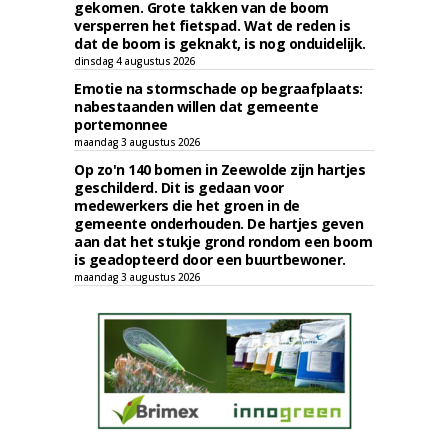
gekomen. Grote takken van de boom
versperren het fietspad. Wat de reden is
dat de boom is geknakt, is nog onduidelijk.
dinsdag 4 augustus 2026
Emotie na stormschade op begraafplaats:
nabestaanden willen dat gemeente
portemonnee
maandag 3 augustus 2026
Op zo'n 140 bomen in Zeewolde zijn hartjes
geschilderd. Dit is gedaan voor
medewerkers die het groen in de
gemeente onderhouden. De hartjes geven
aan dat het stukje grond rondom een boom
is geadopteerd door een buurtbewoner.
maandag 3 augustus 2026