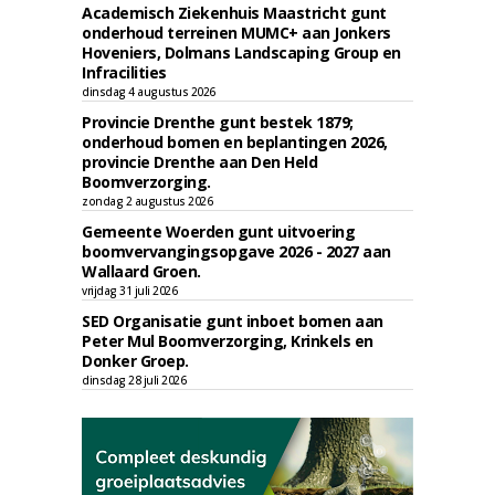
Academisch Ziekenhuis Maastricht gunt
onderhoud terreinen MUMC+ aan Jonkers
Hoveniers, Dolmans Landscaping Group en
Infracilities
dinsdag 4 augustus 2026
Provincie Drenthe gunt bestek 1879;
onderhoud bomen en beplantingen 2026,
provincie Drenthe aan Den Held
Boomverzorging.
zondag 2 augustus 2026
Gemeente Woerden gunt uitvoering
boomvervangingsopgave 2026 - 2027 aan
Wallaard Groen.
vrijdag 31 juli 2026
SED Organisatie gunt inboet bomen aan
Peter Mul Boomverzorging, Krinkels en
Donker Groep.
dinsdag 28 juli 2026