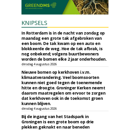
KNIPSELS
In Rotterdam is in de nacht van zondag op
maandag een grote tak afgebroken van
een boom. De tak kwam op een auto en
blokkeerde de weg. Hoe de tak afbrak, is
nog onbekend; volgens buurtbewoners
worden de bomen elke 2 jaar onderhouden.
dinsdag 4 augustus 2026
Nieuwe bomen op kerkhoven i.v.m.
klimaatverandering. Veel boomsoorten
kunnen niet goed tegen de toenemende
hitte en droogte. Groninger Kerken neemt
daarom maatregelen om ervoor te zorgen
dat kerkhoven ook in de toekomst groen
kunnen blijven.
dinsdag 4 augustus 2026
Bij de ingang van het Stadspark in
Groningen is een grote boom op drie
plekken geknakt en naar beneden