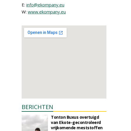
E:
info@ekompany.eu
W:
www.ekompany.eu
BERICHTEN
Tonton Buxus overtuigd
van Ekote-gecontroleerd
vrijkomende meststoffen