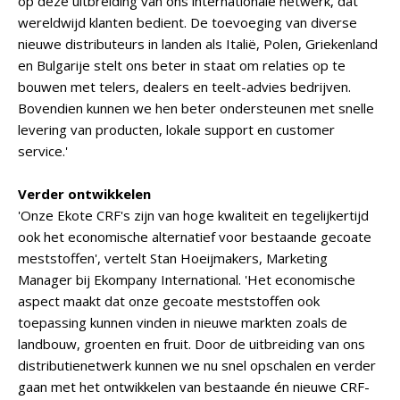
op deze uitbreiding van ons internationale netwerk, dat
wereldwijd klanten bedient. De toevoeging van diverse
nieuwe distributeurs in landen als Italië, Polen, Griekenland
en Bulgarije stelt ons beter in staat om relaties op te
bouwen met telers, dealers en teelt-advies bedrijven.
Bovendien kunnen we hen beter ondersteunen met snelle
levering van producten, lokale support en customer
service.'
Verder ontwikkelen
'Onze Ekote CRF's zijn van hoge kwaliteit en tegelijkertijd
ook het economische alternatief voor bestaande gecoate
meststoffen', vertelt Stan Hoeijmakers, Marketing
Manager bij Ekompany International. 'Het economische
aspect maakt dat onze gecoate meststoffen ook
toepassing kunnen vinden in nieuwe markten zoals de
landbouw, groenten en fruit. Door de uitbreiding van ons
distributienetwerk kunnen we nu snel opschalen en verder
gaan met het ontwikkelen van bestaande én nieuwe CRF-