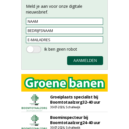
Meld je aan voor onze digitale
nieuwsbrief.
Groeiplaats specialist bij
Boomtotaalzorg32-40 uur
30-07-2026, Schalkwijk
Boominspecteur bij
Boomtotaalzorg24-40 uur
30-07-2026, Schalkwijk