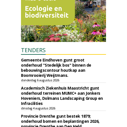
TENDERS
Gemeente Eindhoven gunt groot
onderhoud ''Stedelijk bos'' binnen de
bebouwingscontour houtkap aan
Boomrooierij Weijtmans.
donderdag 6 augustus 2026
Academisch Ziekenhuis Maastricht gunt
onderhoud terreinen MUMC+ aan Jonkers
Hoveniers, Dolmans Landscaping Group en
Infracilities
dinsdag 4 augustus 2026
Provincie Drenthe gunt bestek 1879;
onderhoud bomen en beplantingen 2026,
provincie Drenthe aan Den Held