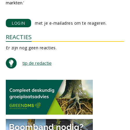
markten.'
LOGIN
met je e-mailadres om te reageren.
REACTIES
Er zijn nog geen reacties.
tip de redactie