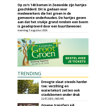
Op zo'n 140 bomen in Zeewolde zijn hartjes
geschilderd. Dit is gedaan voor
medewerkers die het groen in de
gemeente onderhouden. De hartjes geven
aan dat het stukje grond rondom een boom
is geadopteerd door een buurtbewoner.
maandag 3 augustus 2026
TRENDING
Droogte slaat steeds harder
toe: verzilting en
watertekort zetten ook
stadsbomen onder druk
22-07-2026 | NIEUWS
Groene transfers juli