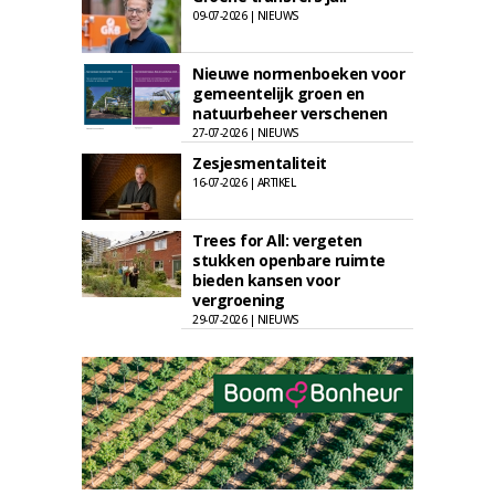
09-07-2026 | NIEUWS
Nieuwe normenboeken voor
gemeentelijk groen en
natuurbeheer verschenen
27-07-2026 | NIEUWS
Zesjesmentaliteit
16-07-2026 | ARTIKEL
Trees for All: vergeten
stukken openbare ruimte
bieden kansen voor
vergroening
29-07-2026 | NIEUWS