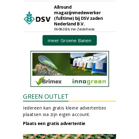
Allround
magazijnmedewerker
(fulltime) bij DSV zaden
Nederland B.V.
06-08-2026, Ven Zelderheide
meer Groene Banen
GREEN OUTLET
Iedereen kan gratis kleine advertenties
plaatsen via zijn eigen account.
Plaats een gratis advertentie