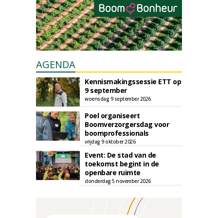
AGENDA
Kennismakingssessie ETT op
9 september
woensdag 9 september 2026
Poel organiseert
Boomverzorgersdag voor
boomprofessionals
vrijdag 9 oktober 2026
Event: De stad van de
toekomst begint in de
openbare ruimte
donderdag 5 november 2026