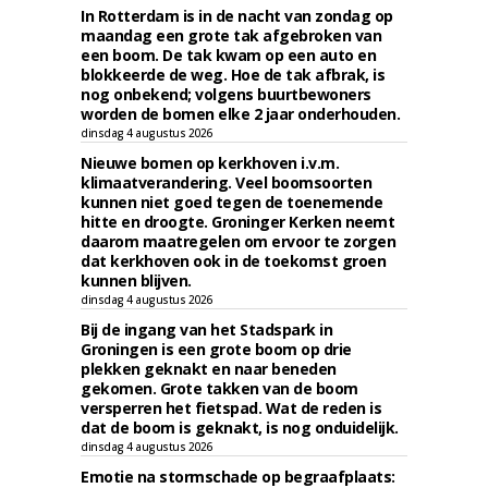
In Rotterdam is in de nacht van zondag op
maandag een grote tak afgebroken van
een boom. De tak kwam op een auto en
blokkeerde de weg. Hoe de tak afbrak, is
nog onbekend; volgens buurtbewoners
worden de bomen elke 2 jaar onderhouden.
dinsdag 4 augustus 2026
Nieuwe bomen op kerkhoven i.v.m.
klimaatverandering. Veel boomsoorten
kunnen niet goed tegen de toenemende
hitte en droogte. Groninger Kerken neemt
daarom maatregelen om ervoor te zorgen
dat kerkhoven ook in de toekomst groen
kunnen blijven.
dinsdag 4 augustus 2026
Bij de ingang van het Stadspark in
Groningen is een grote boom op drie
plekken geknakt en naar beneden
gekomen. Grote takken van de boom
versperren het fietspad. Wat de reden is
dat de boom is geknakt, is nog onduidelijk.
dinsdag 4 augustus 2026
Emotie na stormschade op begraafplaats: