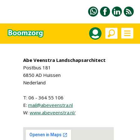
Abe Veenstra Landschapsarchitect
Postbus 181
6850 AD Huissen
Nederland
T: 06 - 364 55 106
E:
mail@abeveenstra.nl
W:
www.abeveenstra.nl/