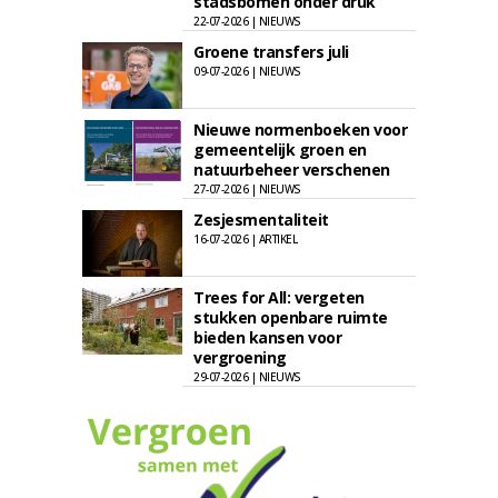
stadsbomen onder druk
22-07-2026 | NIEUWS
Groene transfers juli
09-07-2026 | NIEUWS
Nieuwe normenboeken voor
gemeentelijk groen en
natuurbeheer verschenen
27-07-2026 | NIEUWS
Zesjesmentaliteit
16-07-2026 | ARTIKEL
Trees for All: vergeten
stukken openbare ruimte
bieden kansen voor
vergroening
29-07-2026 | NIEUWS