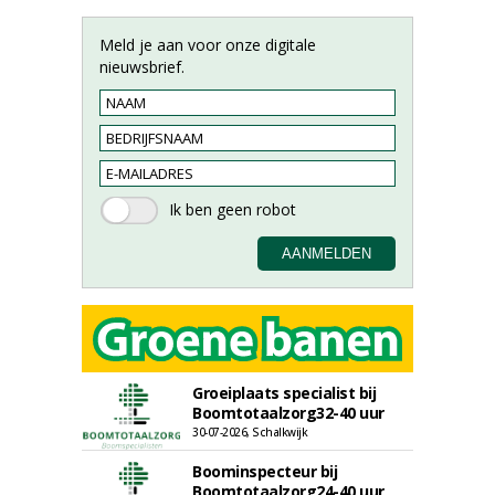
Meld je aan voor onze digitale
nieuwsbrief.
Groeiplaats specialist bij
Boomtotaalzorg32-40 uur
30-07-2026, Schalkwijk
Boominspecteur bij
Boomtotaalzorg24-40 uur