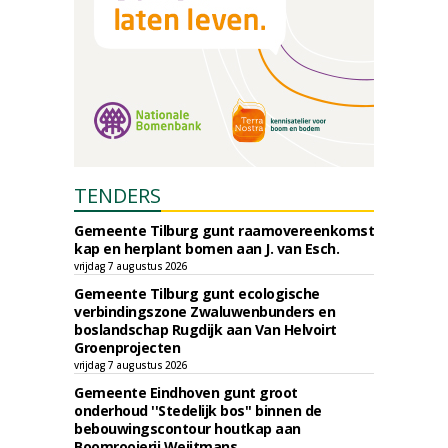
TENDERS
Gemeente Tilburg gunt raamovereenkomst
kap en herplant bomen aan J. van Esch.
vrijdag 7 augustus 2026
Gemeente Tilburg gunt ecologische
verbindingszone Zwaluwenbunders en
boslandschap Rugdijk aan Van Helvoirt
Groenprojecten
vrijdag 7 augustus 2026
Gemeente Eindhoven gunt groot
onderhoud ''Stedelijk bos'' binnen de
bebouwingscontour houtkap aan
Boomrooierij Weijtmans.