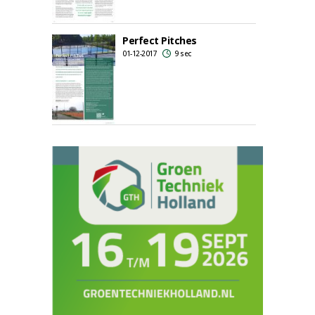
Perfect Pitches
01-12-2017
9 sec