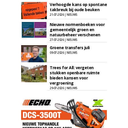
Verhoogde kans op spontane
takbreuk bij oude beuken
21-07-2026 | NIEUWS
Nieuwe normenboeken voor
gemeentelijk groen en
natuurbeheer verschenen
27-07-2026 | NIEUWS
Groene transfers juli
09-07-2026 | NIEUWS
Trees for All: vergeten
stukken openbare ruimte
bieden kansen voor
vergroening
29-07-2026 | NIEUWS