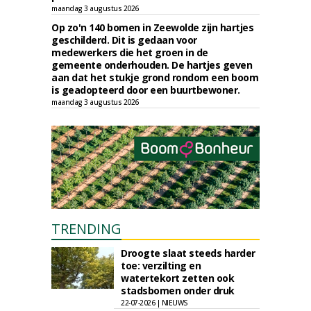
maandag 3 augustus 2026
Op zo'n 140 bomen in Zeewolde zijn hartjes
geschilderd. Dit is gedaan voor
medewerkers die het groen in de
gemeente onderhouden. De hartjes geven
aan dat het stukje grond rondom een boom
is geadopteerd door een buurtbewoner.
maandag 3 augustus 2026
TRENDING
Droogte slaat steeds harder
toe: verzilting en
watertekort zetten ook
stadsbomen onder druk
22-07-2026 | NIEUWS