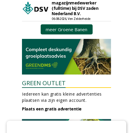
magazijnmedewerker
(fulltime) bij DSV zaden
Nederland B.V.
06-08-2026, Ven Zelderheide
meer Groene Banen
GREEN OUTLET
Iedereen kan gratis kleine advertenties
plaatsen via zijn eigen account.
Plaats een gratis advertentie