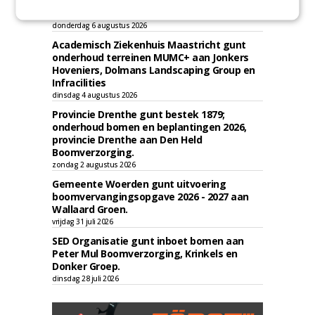
bebouwingscontour houtkap aan
Boomrooierij Weijtmans.
donderdag 6 augustus 2026
Academisch Ziekenhuis Maastricht gunt
onderhoud terreinen MUMC+ aan Jonkers
Hoveniers, Dolmans Landscaping Group en
Infracilities
dinsdag 4 augustus 2026
Provincie Drenthe gunt bestek 1879;
onderhoud bomen en beplantingen 2026,
provincie Drenthe aan Den Held
Boomverzorging.
zondag 2 augustus 2026
Gemeente Woerden gunt uitvoering
boomvervangingsopgave 2026 - 2027 aan
Wallaard Groen.
vrijdag 31 juli 2026
SED Organisatie gunt inboet bomen aan
Peter Mul Boomverzorging, Krinkels en
Donker Groep.
dinsdag 28 juli 2026