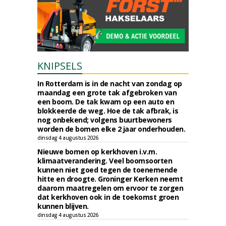
KNIPSELS
In Rotterdam is in de nacht van zondag op
maandag een grote tak afgebroken van
een boom. De tak kwam op een auto en
blokkeerde de weg. Hoe de tak afbrak, is
nog onbekend; volgens buurtbewoners
worden de bomen elke 2 jaar onderhouden.
dinsdag 4 augustus 2026
Nieuwe bomen op kerkhoven i.v.m.
klimaatverandering. Veel boomsoorten
kunnen niet goed tegen de toenemende
hitte en droogte. Groninger Kerken neemt
daarom maatregelen om ervoor te zorgen
dat kerkhoven ook in de toekomst groen
kunnen blijven.
dinsdag 4 augustus 2026