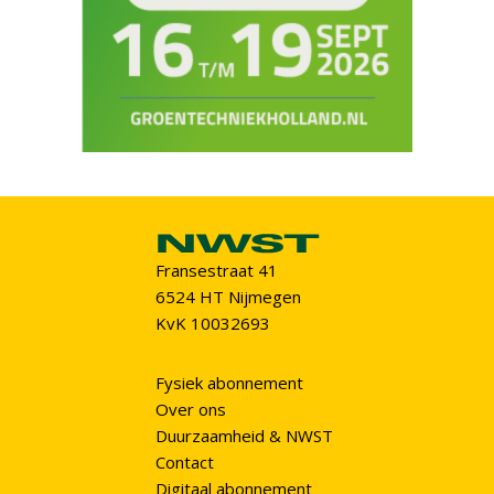
Fransestraat 41
6524 HT Nijmegen
KvK 10032693
Fysiek abonnement
Over ons
Duurzaamheid & NWST
Contact
Digitaal abonnement