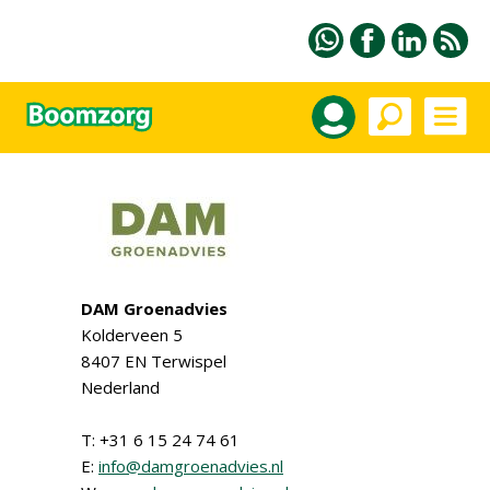
DAM Groenadvies
Kolderveen 5
8407 EN Terwispel
Nederland
T: +31 6 15 24 74 61
E:
info@damgroenadvies.nl