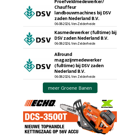
Proefveldmedewerker/
Chauffeur
landbouwmachines bij DSV
zaden Nederland B.V.
06-08-2026, Ven-Zelderheide
Kasmedewerker (fulltime) bij
DSV zaden Nederland B.V.
06-08-2026, Ven-Zelderheide
Allround
magazijnmedewerker
(fulltime) bij DSV zaden
Nederland B.V.
06-08-2026, Ven Zelderheide
meer Groene Banen