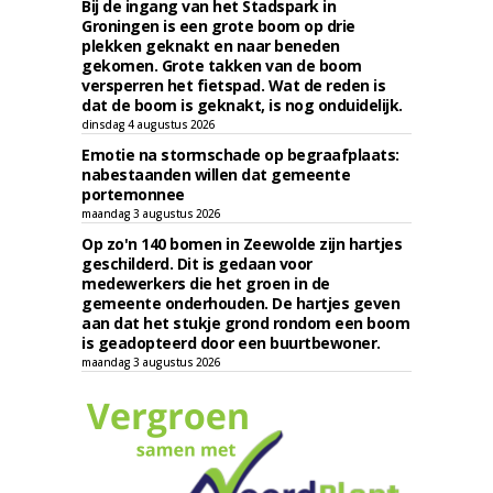
Bij de ingang van het Stadspark in
Groningen is een grote boom op drie
plekken geknakt en naar beneden
gekomen. Grote takken van de boom
versperren het fietspad. Wat de reden is
dat de boom is geknakt, is nog onduidelijk.
dinsdag 4 augustus 2026
Emotie na stormschade op begraafplaats:
nabestaanden willen dat gemeente
portemonnee
maandag 3 augustus 2026
Op zo'n 140 bomen in Zeewolde zijn hartjes
geschilderd. Dit is gedaan voor
medewerkers die het groen in de
gemeente onderhouden. De hartjes geven
aan dat het stukje grond rondom een boom
is geadopteerd door een buurtbewoner.
maandag 3 augustus 2026