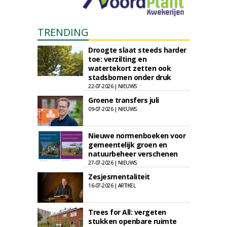
TRENDING
Droogte slaat steeds harder
toe: verzilting en
watertekort zetten ook
stadsbomen onder druk
22-07-2026 | NIEUWS
Groene transfers juli
09-07-2026 | NIEUWS
Nieuwe normenboeken voor
gemeentelijk groen en
natuurbeheer verschenen
27-07-2026 | NIEUWS
Zesjesmentaliteit
16-07-2026 | ARTIKEL
Trees for All: vergeten
stukken openbare ruimte