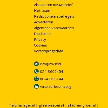
Abonneren nieuwsbrief
Het team
Redactionele spelregels
Adverteren
Algemene voorwaarden
Disclaimer
Privacy
Cookies
Verschijningsdata
info@nwst.nl
024-3602454
06-42798144
vakblad-boomzorg
fieldmanager.nl
|
greenkeeper.nl
|
stad-en-groen.nl
|