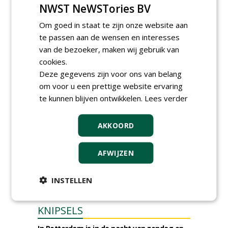
NWST NeWSTories BV
Boomrooierij Weijtmans.
donderdag 6 augustus 2026
Om goed in staat te zijn onze website aan
Academisch Ziekenhuis Maastricht gunt
te passen aan de wensen en interesses
onderhoud terreinen MUMC+ aan Jonkers
van de bezoeker, maken wij gebruik van
Hoveniers, Dolmans Landscaping Group en
Infracilities
cookies.
dinsdag 4 augustus 2026
Deze gegevens zijn voor ons van belang
Provincie Drenthe gunt bestek 1879;
om voor u een prettige website ervaring
onderhoud bomen en beplantingen 2026,
te kunnen blijven ontwikkelen.
Lees verder
provincie Drenthe aan Den Held
Boomverzorging.
zondag 2 augustus 2026
AKKOORD
AFWIJZEN
INSTELLEN
KNIPSELS