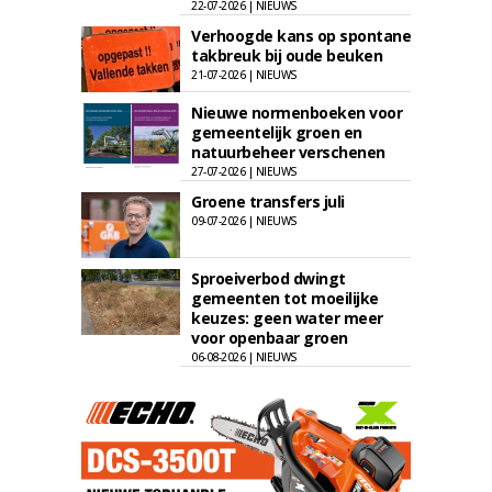
22-07-2026 | NIEUWS
Verhoogde kans op spontane
takbreuk bij oude beuken
21-07-2026 | NIEUWS
Nieuwe normenboeken voor
gemeentelijk groen en
natuurbeheer verschenen
27-07-2026 | NIEUWS
Groene transfers juli
09-07-2026 | NIEUWS
Sproeiverbod dwingt
gemeenten tot moeilijke
keuzes: geen water meer
voor openbaar groen
06-08-2026 | NIEUWS