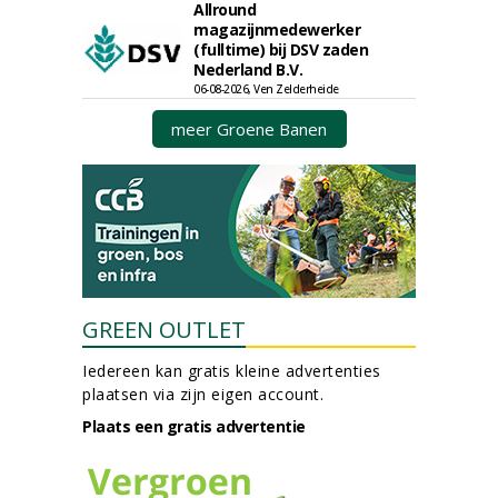
Allround
magazijnmedewerker
(fulltime) bij DSV zaden
Nederland B.V.
06-08-2026, Ven Zelderheide
meer Groene Banen
GREEN OUTLET
Iedereen kan gratis kleine advertenties
plaatsen via zijn eigen account.
Plaats een gratis advertentie