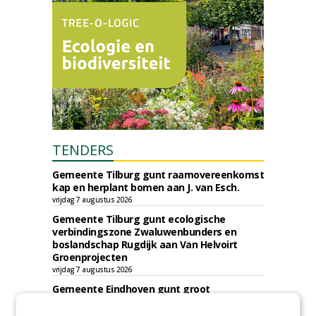
TENDERS
Gemeente Tilburg gunt raamovereenkomst
kap en herplant bomen aan J. van Esch.
vrijdag 7 augustus 2026
Gemeente Tilburg gunt ecologische
verbindingszone Zwaluwenbunders en
boslandschap Rugdijk aan Van Helvoirt
Groenprojecten
vrijdag 7 augustus 2026
Gemeente Eindhoven gunt groot
onderhoud ''Stedelijk bos'' binnen de
bebouwingscontour houtkap aan