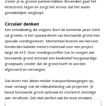
creëer je nu groene parkeervlakken. Bovendien gaat het
hittestress tegen en zorgt het ervoor dat het water
gemakkelijker wegloopt.
Circulair denken
Een ontwikkeling die volgens Born de komende jaren sterk
zal groeien, is het opwaarderen van bestaande grond met
speciale voedingsmixen. 'Momenteel leveren we hiervoor
honderden kubieke meters materiaal voor een project
langs de A10. Door voedingsstoffen toe te voegen aan
bestaande grond ontstaat een kwalitatief hoogwaardige
groeiplaats zonder dat de grond hoeft te worden
afgevoerd en vervangen.'
Dat levert niet alleen minder transportbewegingen op,
maar verlaagt ook de milieubelasting van projecten. 'Je
benut bestaande grond optimaal en voorkomt onnodige
aan- en afvoer. Dat sluit perfect aan bij onze circulaire
gedachtegoed, dat van nature in ons DNA zit, en ook bij