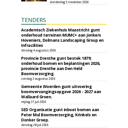
donderdag 5 november 2026
TENDERS
Academisch Ziekenhuis Maastricht gunt
onderhoud terreinen MUMC+ aan Jonkers
Hoveniers, Dolmans Landscaping Group en
Infracilities
dinsdag 4 augustus 2026
Provincie Drenthe gunt bestek 1879;
onderhoud bomen en beplantingen 2026,
provincie Drenthe aan Den Held
Boomverzorging.
zondag 2 augustus 2026
Gemeente Woerden gunt uitvoering
boomvervangingsopgave 2026 - 2027 aan
Wallaard Groen.
vrijdag 31 juli 2026
SED Organisatie gunt inboet bomen aan
Peter Mul Boomverzorging, Krinkels en
Donker Groep.
dinsdag 28 juli 2026