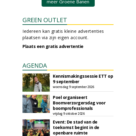
meer Groene Banen
GREEN OUTLET
Iedereen kan gratis kleine advertenties
plaatsen via zijn eigen account.
Plaats een gratis advertentie
AGENDA
Kennismakingssessie ETT op
9 september
woensdag 9 september 2026
Poel organiseert
Boomverzorgersdag voor
boomprofessionals
vrijdag 9 oktober 2026
Event: De stad van de
toekomst begint in de
openbare ruimte