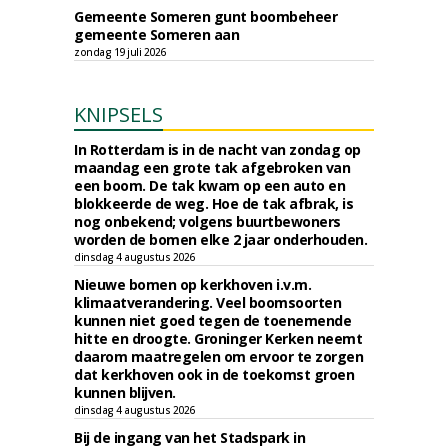
Gemeente Someren gunt boombeheer
gemeente Someren aan
zondag 19 juli 2026
KNIPSELS
In Rotterdam is in de nacht van zondag op
maandag een grote tak afgebroken van
een boom. De tak kwam op een auto en
blokkeerde de weg. Hoe de tak afbrak, is
nog onbekend; volgens buurtbewoners
worden de bomen elke 2 jaar onderhouden.
dinsdag 4 augustus 2026
Nieuwe bomen op kerkhoven i.v.m.
klimaatverandering. Veel boomsoorten
kunnen niet goed tegen de toenemende
hitte en droogte. Groninger Kerken neemt
daarom maatregelen om ervoor te zorgen
dat kerkhoven ook in de toekomst groen
kunnen blijven.
dinsdag 4 augustus 2026
Bij de ingang van het Stadspark in