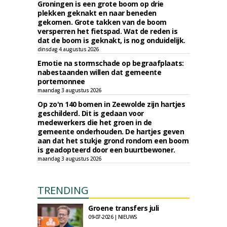
Groningen is een grote boom op drie
plekken geknakt en naar beneden
gekomen. Grote takken van de boom
versperren het fietspad. Wat de reden is
dat de boom is geknakt, is nog onduidelijk.
dinsdag 4 augustus 2026
Emotie na stormschade op begraafplaats:
nabestaanden willen dat gemeente
portemonnee
maandag 3 augustus 2026
Op zo'n 140 bomen in Zeewolde zijn hartjes
geschilderd. Dit is gedaan voor
medewerkers die het groen in de
gemeente onderhouden. De hartjes geven
aan dat het stukje grond rondom een boom
is geadopteerd door een buurtbewoner.
maandag 3 augustus 2026
TRENDING
Groene transfers juli
09-07-2026 | NIEUWS