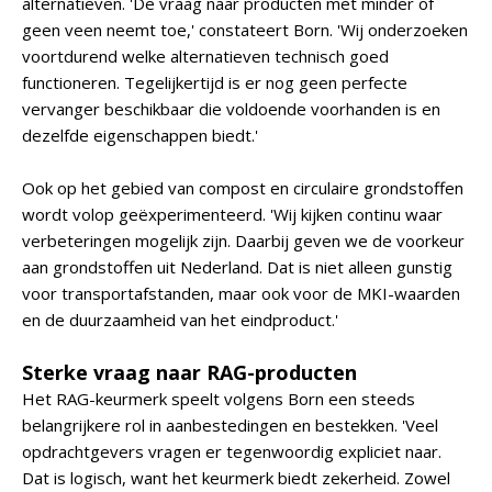
alternatieven. 'De vraag naar producten met minder of
geen veen neemt toe,' constateert Born. 'Wij onderzoeken
voortdurend welke alternatieven technisch goed
functioneren. Tegelijkertijd is er nog geen perfecte
vervanger beschikbaar die voldoende voorhanden is en
dezelfde eigenschappen biedt.'
Ook op het gebied van compost en circulaire grondstoffen
wordt volop geëxperimenteerd. 'Wij kijken continu waar
verbeteringen mogelijk zijn. Daarbij geven we de voorkeur
aan grondstoffen uit Nederland. Dat is niet alleen gunstig
voor transportafstanden, maar ook voor de MKI-waarden
en de duurzaamheid van het eindproduct.'
Sterke vraag naar RAG-producten
Het RAG-keurmerk speelt volgens Born een steeds
belangrijkere rol in aanbestedingen en bestekken. 'Veel
opdrachtgevers vragen er tegenwoordig expliciet naar.
Dat is logisch, want het keurmerk biedt zekerheid. Zowel