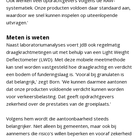
Ook werken veel opdrachtgevers volgens de RAW-
systematiek. Onze producten voldoen daar standaard aan,
waardoor we snel kunnen inspelen op uiteenlopende
uitvragen.'
Meten is weten
Naast laboratoriumanalyses voert JdB ook regelmatig
draagkrachtmetingen uit met behulp van een Light Weight
Deflectometer (LWD). Met deze mobiele meetmethode
kan snel worden vastgesteld hoe draagkrachtig en verdicht
een bodem of funderingslaag is. 'Vooral bij granulaten is
dat belangrijk,' zegt Born. 'We kunnen daarmee aantonen
dat onze producten voldoende verdicht kunnen worden
voor verkeersbelasting. Dat geeft opdrachtgevers
zekerheid over de prestaties van de groeiplaats.'
Volgens hem wordt die aantoonbaarheid steeds
belangrijker. Niet alleen bij gemeenten, maar ook bij
aannemers die risico's willen beperken en vooraf zekerheid