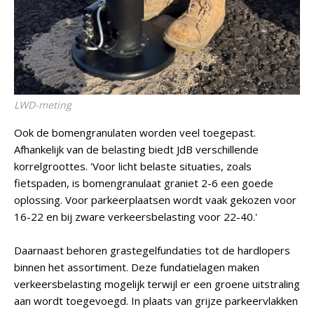
LWD-meting
Ook de bomengranulaten worden veel toegepast.
Afhankelijk van de belasting biedt JdB verschillende
korrelgroottes. 'Voor licht belaste situaties, zoals
fietspaden, is bomengranulaat graniet 2-6 een goede
oplossing. Voor parkeerplaatsen wordt vaak gekozen voor
16-22 en bij zware verkeersbelasting voor 22-40.'
Daarnaast behoren grastegelfundaties tot de hardlopers
binnen het assortiment. Deze fundatielagen maken
verkeersbelasting mogelijk terwijl er een groene uitstraling
aan wordt toegevoegd. In plaats van grijze parkeervlakken