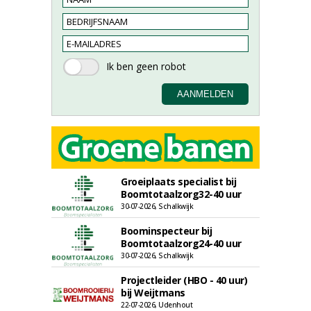
Groeiplaats specialist bij
Boomtotaalzorg32-40 uur
30-07-2026, Schalkwijk
Boominspecteur bij
Boomtotaalzorg24-40 uur
30-07-2026, Schalkwijk
Projectleider (HBO - 40 uur)
bij Weijtmans
22-07-2026, Udenhout