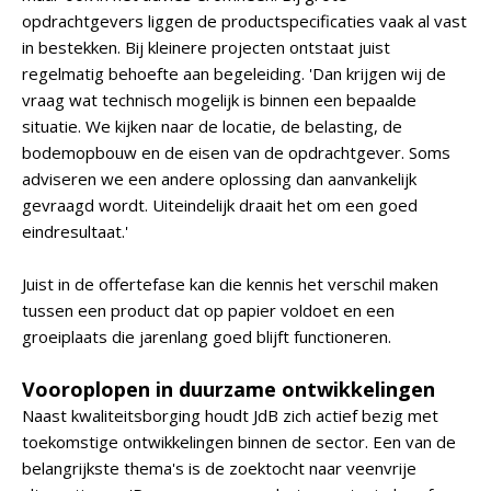
opdrachtgevers liggen de productspecificaties vaak al vast
in bestekken. Bij kleinere projecten ontstaat juist
regelmatig behoefte aan begeleiding. 'Dan krijgen wij de
vraag wat technisch mogelijk is binnen een bepaalde
situatie. We kijken naar de locatie, de belasting, de
bodemopbouw en de eisen van de opdrachtgever. Soms
adviseren we een andere oplossing dan aanvankelijk
gevraagd wordt. Uiteindelijk draait het om een goed
eindresultaat.'
Juist in de offertefase kan die kennis het verschil maken
tussen een product dat op papier voldoet en een
groeiplaats die jarenlang goed blijft functioneren.
Vooroplopen in duurzame ontwikkelingen
Naast kwaliteitsborging houdt JdB zich actief bezig met
toekomstige ontwikkelingen binnen de sector. Een van de
belangrijkste thema's is de zoektocht naar veenvrije