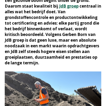
Een gezonde boom begint onder de grond.
Daarom staat kwaliteit bij
JdB groep
centraal in
alles wat het bedrijf doet. Van
grondstoffencontrole en productontwikkeling
tot certificering en advies: elke partij grond die
het bedrijf binnenkomt of verlaat, wordt
kritisch beoordeeld. Volgens Gerben Born van
JdB groep is dat geen luxe, maar een absolute
noodzaak in een markt waarin opdrachtgevers
en JdB zelf steeds hogere eisen stellen aan
groeiplaatsen, duurzaamheid en prestaties op
de lange termijn.