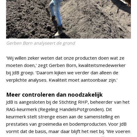
Gerben Born analyseert de grond
'Wij willen zeker weten dat onze producten doen wat ze
moeten doen,' zegt Gerben Born, kwaliteitsmedewerker
bij JdB groep. 'Daarom kijken we verder dan alleen de
verplichte analyses. Kwaliteit moet aantoonbaar zijn.'
Meer controleren dan noodzakelijk
JdB is aangesloten bij de Stichting RHP, beheerder van het
RAG-keurmerk (Regeling HandelsPotgronden). Dit
keurmerk stelt strenge eisen aan de samenstelling en
prestaties van groeimedia en bodemproducten. Voor JdB
vormt dat de basis, maar daar blijft het niet bij. 'We voeren