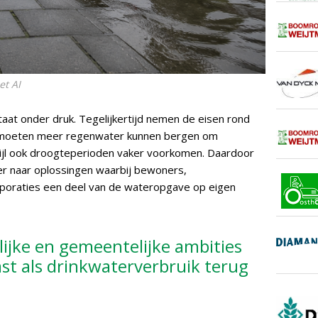
et AI
aat onder druk. Tegelijkertijd nemen de eisen rond
 moeten meer regenwater kunnen bergen om
ijl ook droogteperioden vaker voorkomen. Daardoor
er naar oplossingen waarbij bewoners,
rporaties een deel van de wateropgave op eigen
elijke en gemeentelijke ambities
st als drinkwaterverbruik terug