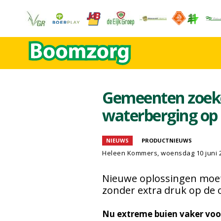
Gemeenten zoeke
waterberging op p
NIEUWS
PRODUCTNIEUWS
Heleen Kommers
, woensdag 10 juni 
Nieuwe oplossingen moet
zonder extra druk op de
Nu extreme buien vaker vo