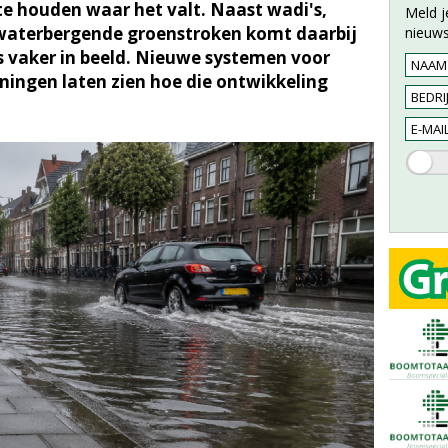
e houden waar het valt. Naast wadi's,
Meld j
 waterbergende groenstroken komt daarbij
nieuws
ds vaker in beeld. Nieuwe systemen voor
ingen laten zien hoe die ontwikkeling