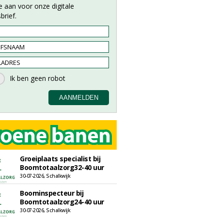
e aan voor onze digitale
brief.
Groeiplaats specialist bij
Boomtotaalzorg32-40 uur
30-07-2026, Schalkwijk
Boominspecteur bij
Boomtotaalzorg24-40 uur
30-07-2026, Schalkwijk