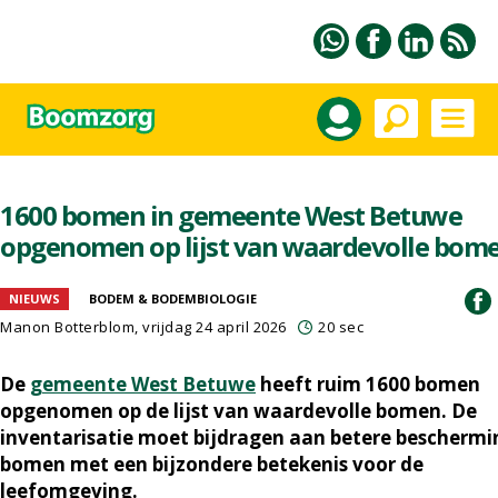
1600 bomen in gemeente West Betuwe
opgenomen op lijst van waardevolle bom
NIEUWS
BODEM & BODEMBIOLOGIE
Manon Botterblom
, vrijdag 24 april 2026
20 sec
De
gemeente West Betuwe
heeft ruim 1600 bomen
opgenomen op de lijst van waardevolle bomen. De
inventarisatie moet bijdragen aan betere beschermi
bomen met een bijzondere betekenis voor de
leefomgeving.