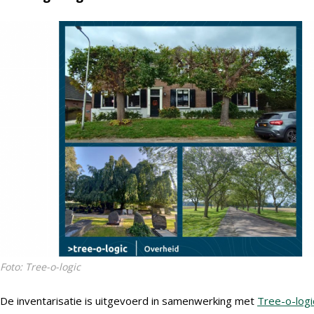
Foto: Tree-o-logic
De inventarisatie is uitgevoerd in samenwerking met
Tree-o-logi