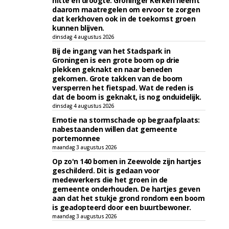
hitte en droogte. Groninger Kerken neemt
daarom maatregelen om ervoor te zorgen
dat kerkhoven ook in de toekomst groen
kunnen blijven.
dinsdag 4 augustus 2026
Bij de ingang van het Stadspark in
Groningen is een grote boom op drie
plekken geknakt en naar beneden
gekomen. Grote takken van de boom
versperren het fietspad. Wat de reden is
dat de boom is geknakt, is nog onduidelijk.
dinsdag 4 augustus 2026
Emotie na stormschade op begraafplaats:
nabestaanden willen dat gemeente
portemonnee
maandag 3 augustus 2026
Op zo'n 140 bomen in Zeewolde zijn hartjes
geschilderd. Dit is gedaan voor
medewerkers die het groen in de
gemeente onderhouden. De hartjes geven
aan dat het stukje grond rondom een boom
is geadopteerd door een buurtbewoner.
maandag 3 augustus 2026