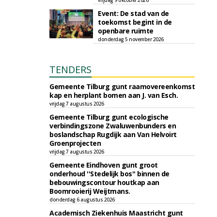
vrijdag 9 oktober 2026
Event: De stad van de
toekomst begint in de
openbare ruimte
donderdag 5 november 2026
TENDERS
Gemeente Tilburg gunt raamovereenkomst
kap en herplant bomen aan J. van Esch.
vrijdag 7 augustus 2026
Gemeente Tilburg gunt ecologische
verbindingszone Zwaluwenbunders en
boslandschap Rugdijk aan Van Helvoirt
Groenprojecten
vrijdag 7 augustus 2026
Gemeente Eindhoven gunt groot
onderhoud ''Stedelijk bos'' binnen de
bebouwingscontour houtkap aan
Boomrooierij Weijtmans.
donderdag 6 augustus 2026
Academisch Ziekenhuis Maastricht gunt