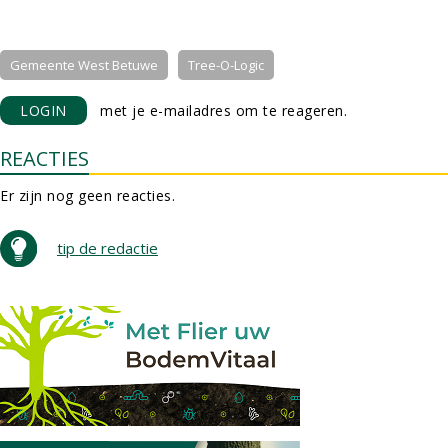
Gemeente West Betuwe
Tree-O-Logic
LOGIN
met je e-mailadres om te reageren.
REACTIES
Er zijn nog geen reacties.
tip de redactie