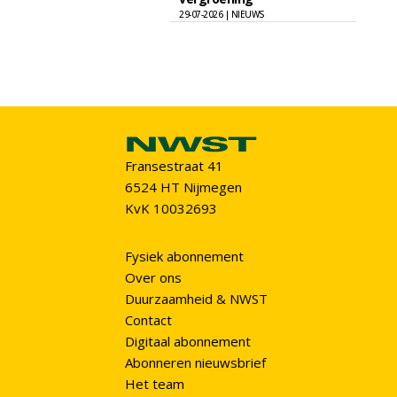
29-07-2026 | NIEUWS
Fransestraat 41
6524 HT Nijmegen
KvK 10032693
Fysiek abonnement
Over ons
Duurzaamheid & NWST
Contact
Digitaal abonnement
Abonneren nieuwsbrief
Het team