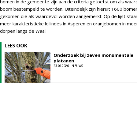
bomen in de gemeente zijn aan de criteria getoetst om als waar
boom bestempeld te worden. Uiteindelijk zijn hieruit 1600 bome
gekomen die als waardevol worden aangemerkt. Op de lijst staa
meer karakteristieke leilindes in Asperen en oranjebomen in me
dorpen langs de Waal.
LEES OOK
Onderzoek bij zeven monumentale
platanen
23-04-2026 | NIEUWS