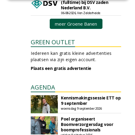
(fulltime) bij DSV zaden
Nederland B.V.
06-08-2026, Ven Zelderheide
meer Groene Banen
GREEN OUTLET
Iedereen kan gratis kleine advertenties
plaatsen via zijn eigen account.
Plaats een gratis advertentie
AGENDA
Kennismakingssessie ETT op
9 september
woensdag 9 september 2026
Poel organiseert
Boomverzorgersdag voor
boomprofessionals