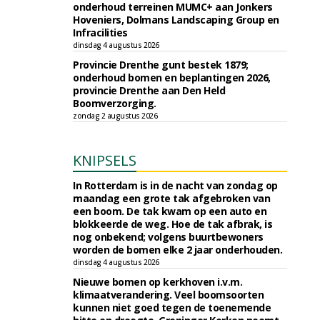
onderhoud terreinen MUMC+ aan Jonkers
Hoveniers, Dolmans Landscaping Group en
Infracilities
dinsdag 4 augustus 2026
Provincie Drenthe gunt bestek 1879;
onderhoud bomen en beplantingen 2026,
provincie Drenthe aan Den Held
Boomverzorging.
zondag 2 augustus 2026
KNIPSELS
In Rotterdam is in de nacht van zondag op
maandag een grote tak afgebroken van
een boom. De tak kwam op een auto en
blokkeerde de weg. Hoe de tak afbrak, is
nog onbekend; volgens buurtbewoners
worden de bomen elke 2 jaar onderhouden.
dinsdag 4 augustus 2026
Nieuwe bomen op kerkhoven i.v.m.
klimaatverandering. Veel boomsoorten
kunnen niet goed tegen de toenemende