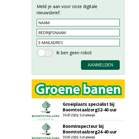
Meld je aan voor onze digitale
nieuwsbrief.
Groeiplaats specialist bij
Boomtotaalzorg32-40 uur
30-07-2026, Schalkwijk
Boominspecteur bij
Boomtotaalzorg24-40 uur
30-07-2026, Schalkwijk