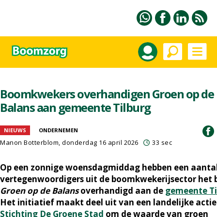
Boomkwekers overhandigen Groen op de
Balans aan gemeente Tilburg
NIEUWS
ONDERNEMEN
Manon Botterblom
, donderdag 16 april 2026
33 sec
Op een zonnige woensdagmiddag hebben een aanta
vertegenwoordigers uit de boomkwekerijsector het 
Groen op de Balans
overhandigd aan de
gemeente Ti
Het initiatief maakt deel uit van een landelijke acti
Stichting De Groene Stad
om de waarde van groen