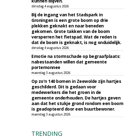
kunnen blijven.
dinsdag 4 augustus 2026
Bij de ingang van het Stadspark in
Groningen is een grote boom op drie
plekken geknakt en naar beneden
gekomen. Grote takken van de boom
versperren het fietspad. Wat de reden is
dat de boom is geknakt, is nog onduidelijk.
dinsdag 4 augustus 2026
Emotie na stormschade op begraafplaats:
nabestaanden willen dat gemeente
portemonnee
maandag 3 augustus 2026
Op zo'n 140 bomen in Zeewolde zijn hartjes
geschilderd. Dit is gedaan voor
medewerkers die het groen in de
gemeente onderhouden. De hartjes geven
aan dat het stukje grond rondom een boom
is geadopteerd door een buurtbewoner.
maandag 3 augustus 2026
TRENDING