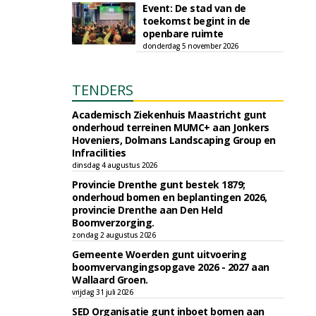
Event: De stad van de
toekomst begint in de
openbare ruimte
donderdag 5 november 2026
TENDERS
Academisch Ziekenhuis Maastricht gunt
onderhoud terreinen MUMC+ aan Jonkers
Hoveniers, Dolmans Landscaping Group en
Infracilities
dinsdag 4 augustus 2026
Provincie Drenthe gunt bestek 1879;
onderhoud bomen en beplantingen 2026,
provincie Drenthe aan Den Held
Boomverzorging.
zondag 2 augustus 2026
Gemeente Woerden gunt uitvoering
boomvervangingsopgave 2026 - 2027 aan
Wallaard Groen.
vrijdag 31 juli 2026
SED Organisatie gunt inboet bomen aan