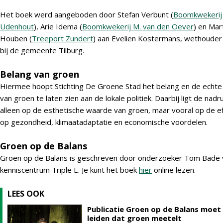
Het boek werd aangeboden door Stefan Verbunt (
Boomkwekerij
Udenhout
), Arie Idema (
Boomkwekerij M. van den Oever
) en Mar
Houben (
Treeport Zundert
) aan Evelien Kostermans, wethoude
bij de gemeente Tilburg.
Belang van groen
Hiermee hoopt Stichting De Groene Stad het belang en de echt
van groen te laten zien aan de lokale politiek. Daarbij ligt de nadr
alleen op de esthetische waarde van groen, maar vooral op de e
op gezondheid, klimaatadaptatie en economische voordelen.
Groen op de Balans
Groen op de Balans is geschreven door onderzoeker Tom Bade 
kenniscentrum Triple E. Je kunt het boek
hier
online lezen.
LEES OOK
Publicatie Groen op de Balans moet
leiden dat groen meetelt