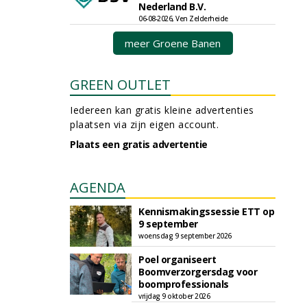
Nederland B.V.
06-08-2026, Ven Zelderheide
meer Groene Banen
GREEN OUTLET
Iedereen kan gratis kleine advertenties
plaatsen via zijn eigen account.
Plaats een gratis advertentie
AGENDA
Kennismakingssessie ETT op
9 september
woensdag 9 september 2026
Poel organiseert
Boomverzorgersdag voor
boomprofessionals
vrijdag 9 oktober 2026