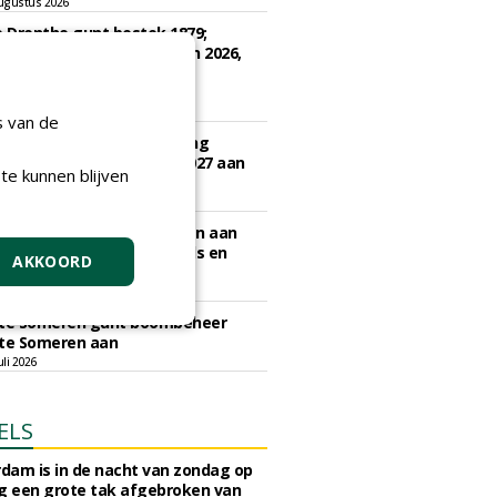
ugustus 2026
e Drenthe gunt bestek 1879;
ud bomen en beplantingen 2026,
e Drenthe aan Den Held
zorging.
gustus 2026
s van de
e Woerden gunt uitvoering
vangingsopgave 2026 - 2027 aan
te kunnen blijven
 Groen.
li 2026
nisatie gunt inboet bomen aan
l Boomverzorging, Krinkels en
AKKOORD
Groep.
uli 2026
e Someren gunt boombeheer
e Someren aan
li 2026
ELS
rdam is in de nacht van zondag op
 een grote tak afgebroken van