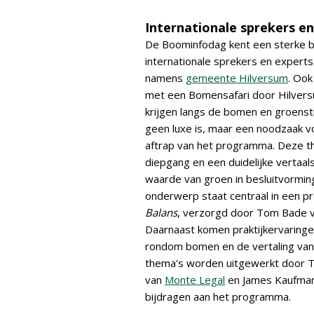
Internationale sprekers en
De Boominfodag kent een sterke b
internationale sprekers en expert
namens
gemeente Hilversum
. Ook
met een Bomensafari door Hilversu
krijgen langs de bomen en groenst
geen luxe is, maar een noodzaak 
aftrap van het programma. Deze t
diepgang en een duidelijke vertaal
waarde van groen in besluitvorming
onderwerp staat centraal in een p
Balans
, verzorgd door Tom Bade v
Daarnaast komen praktijkervaringen
rondom bomen en de vertaling van 
thema's worden uitgewerkt door To
van
Monte Legal
en James Kaufman 
bijdragen aan het programma.