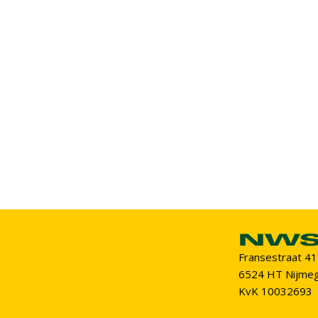
Fransestraat 41
6524 HT Nijme
KvK 10032693