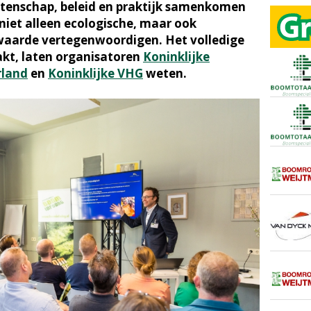
tenschap, beleid en praktijk samenkomen
niet alleen ecologische, maar ook
aarde vertegenwoordigen. Het volledige
t, laten organisatoren
Koninklijke
rland
en
Koninklijke VHG
weten.