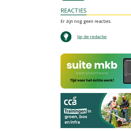
REACTIES
Er zijn nog geen reacties.
tip de redactie