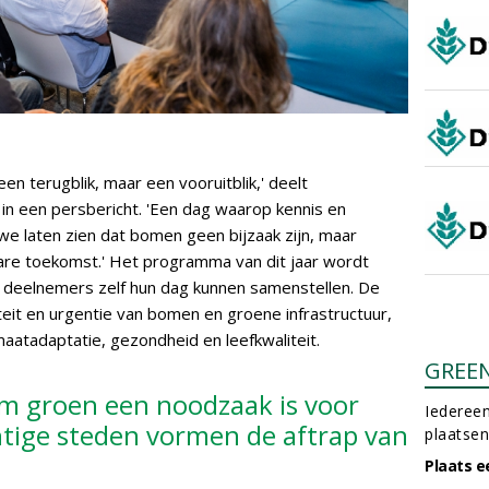
n terugblik, maar een vooruitblik,' deelt
t in een persbericht. 'Een dag waarop kennis en
 laten zien dat bomen geen bijzaak zijn, maar
are toekomst.' Het programma van dit jaar wordt
j deelnemers zelf hun dag kunnen samenstellen. De
liteit en urgentie van bomen en groene infrastructuur,
aatadaptatie, gezondheid en leefkwaliteit.
GREE
om groen een noodzaak is voor
Iedereen
tige steden vormen de aftrap van
plaatsen
Plaats e