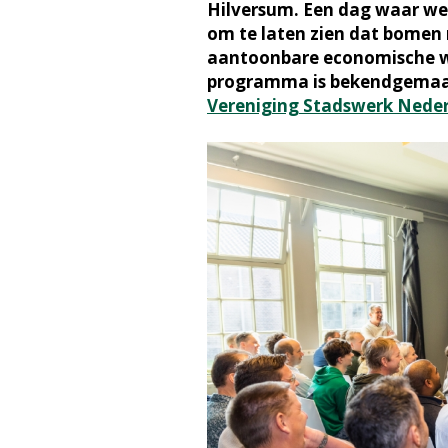
Hilversum. Een dag waar we
om te laten zien dat bomen 
aantoonbare economische w
programma is bekendgemaak
Vereniging Stadswerk Nede