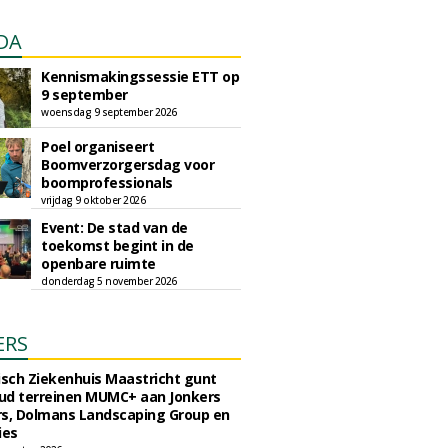
DA
Kennismakingssessie ETT op
9 september
woensdag 9 september 2026
Poel organiseert
Boomverzorgersdag voor
boomprofessionals
vrijdag 9 oktober 2026
Event: De stad van de
toekomst begint in de
openbare ruimte
donderdag 5 november 2026
ERS
sch Ziekenhuis Maastricht gunt
ud terreinen MUMC+ aan Jonkers
rs, Dolmans Landscaping Group en
ies