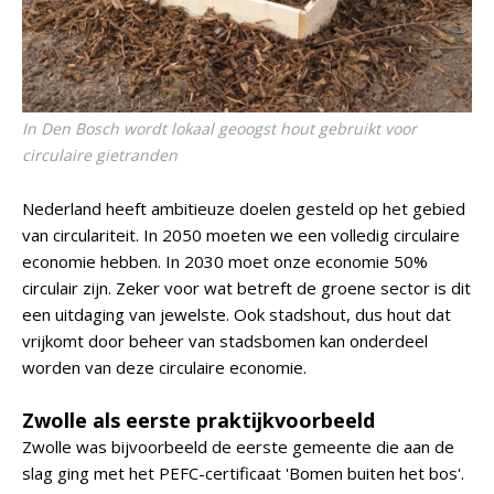
In Den Bosch wordt lokaal geoogst hout gebruikt voor
circulaire gietranden
Nederland heeft ambitieuze doelen gesteld op het gebied
van circulariteit. In 2050 moeten we een volledig circulaire
economie hebben. In 2030 moet onze economie 50%
circulair zijn. Zeker voor wat betreft de groene sector is dit
een uitdaging van jewelste. Ook stadshout, dus hout dat
vrijkomt door beheer van stadsbomen kan onderdeel
worden van deze circulaire economie.
Zwolle als eerste praktijkvoorbeeld
Zwolle was bijvoorbeeld de eerste gemeente die aan de
slag ging met het PEFC-certificaat 'Bomen buiten het bos'.