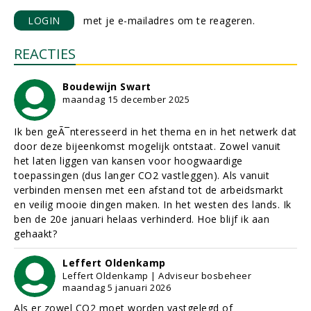
LOGIN
met je e-mailadres om te reageren.
REACTIES
Boudewijn Swart
maandag 15 december 2025
Ik ben geÃ¯nteresseerd in het thema en in het netwerk dat
door deze bijeenkomst mogelijk ontstaat. Zowel vanuit
het laten liggen van kansen voor hoogwaardige
toepassingen (dus langer CO2 vastleggen). Als vanuit
verbinden mensen met een afstand tot de arbeidsmarkt
en veilig mooie dingen maken. In het westen des lands. Ik
ben de 20e januari helaas verhinderd. Hoe blijf ik aan
gehaakt?
Leffert Oldenkamp
Leffert Oldenkamp | Adviseur bosbeheer
maandag 5 januari 2026
Als er zowel CO2 moet worden vastgelegd of