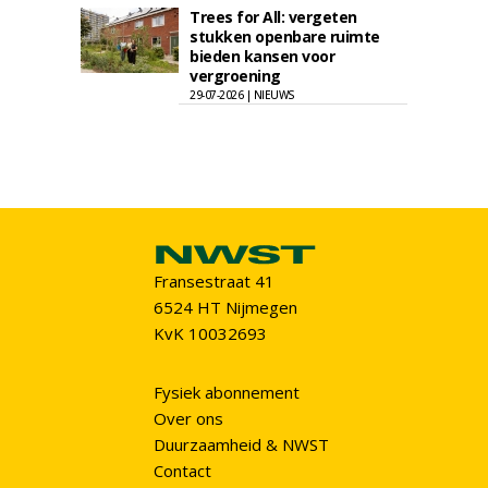
Trees for All: vergeten
stukken openbare ruimte
bieden kansen voor
vergroening
29-07-2026 | NIEUWS
Fransestraat 41
6524 HT Nijmegen
KvK 10032693
Fysiek abonnement
Over ons
Duurzaamheid & NWST
Contact