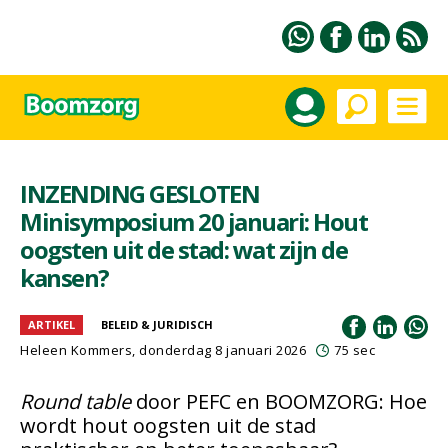
INZENDING GESLOTEN
Minisymposium 20 januari: Hout
oogsten uit de stad: wat zijn de
kansen?
ARTIKEL
BELEID & JURIDISCH
Heleen Kommers
, donderdag 8 januari 2026
75 sec
Round table
door PEFC en BOOMZORG: Hoe
wordt hout oogsten uit de stad