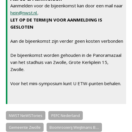
Aanmelden voor de bijeenkomst kan door een mail naar
hein@nwst.nl.
.
LET OP DE TERMIJN VOOR AANMELDING IS
GESLOTEN
Aan de bijeenkomst zijn verder geen kosten verbonden
De bijeenkomst worden gehouden in de Panoramazaal
van het stadhuis van Zwolle, Grote Kerkplein 15,
Zwolle.
Voor het mini-symposium kunt U ETW-punten behalen.
NWST NeWSTories
PEFC Nederland
Gemeente Zwolle
Boomrooierij Weijtmans B....