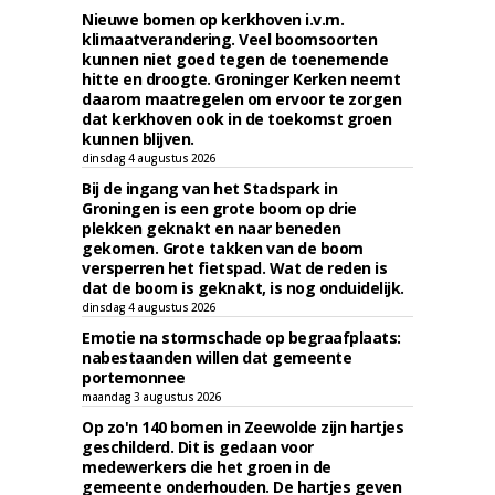
Nieuwe bomen op kerkhoven i.v.m.
klimaatverandering. Veel boomsoorten
kunnen niet goed tegen de toenemende
hitte en droogte. Groninger Kerken neemt
daarom maatregelen om ervoor te zorgen
dat kerkhoven ook in de toekomst groen
kunnen blijven.
dinsdag 4 augustus 2026
Bij de ingang van het Stadspark in
Groningen is een grote boom op drie
plekken geknakt en naar beneden
gekomen. Grote takken van de boom
versperren het fietspad. Wat de reden is
dat de boom is geknakt, is nog onduidelijk.
dinsdag 4 augustus 2026
Emotie na stormschade op begraafplaats:
nabestaanden willen dat gemeente
portemonnee
maandag 3 augustus 2026
Op zo'n 140 bomen in Zeewolde zijn hartjes
geschilderd. Dit is gedaan voor
medewerkers die het groen in de
gemeente onderhouden. De hartjes geven