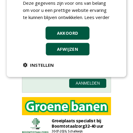
Deze gegevens zijn voor ons van belang
om voor u een prettige website ervaring
te kunnen blijven ontwikkelen.
Lees verder
Meld je aan voor onze digitale
AKKOORD
nieuwsbrief.
AFWIJZEN
INSTELLEN
Groeiplaats specialist bij
Boomtotaalzorg32-40 uur
30-07-2026, Schalkwijk