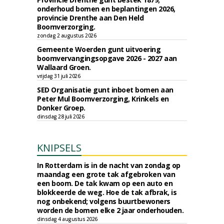
onderhoud bomen en beplantingen 2026,
provincie Drenthe aan Den Held
Boomverzorging.
zondag 2 augustus 2026
Gemeente Woerden gunt uitvoering
boomvervangingsopgave 2026 - 2027 aan
Wallaard Groen.
vrijdag 31 juli 2026
SED Organisatie gunt inboet bomen aan
Peter Mul Boomverzorging, Krinkels en
Donker Groep.
dinsdag 28 juli 2026
KNIPSELS
In Rotterdam is in de nacht van zondag op
maandag een grote tak afgebroken van
een boom. De tak kwam op een auto en
blokkeerde de weg. Hoe de tak afbrak, is
nog onbekend; volgens buurtbewoners
worden de bomen elke 2 jaar onderhouden.
dinsdag 4 augustus 2026