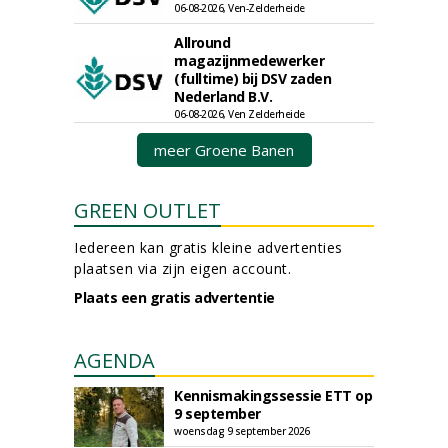
06-08-2026, Ven-Zelderheide
Allround
magazijnmedewerker
(fulltime) bij DSV zaden
Nederland B.V.
06-08-2026, Ven Zelderheide
meer Groene Banen
GREEN OUTLET
Iedereen kan gratis kleine advertenties
plaatsen via zijn eigen account.
Plaats een gratis advertentie
AGENDA
Kennismakingssessie ETT op
9 september
woensdag 9 september 2026