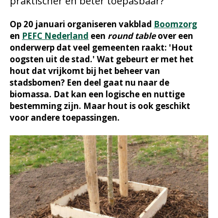
praktischer en beter toepasbaar?
Op 20 januari organiseren vakblad
Boomzorg
en
PEFC Nederland
een
round table
over een
onderwerp dat veel gemeenten raakt: 'Hout
oogsten uit de stad.' Wat gebeurt er met het
hout dat vrijkomt bij het beheer van
stadsbomen? Een deel gaat nu naar de
biomassa. Dat kan een logische en nuttige
bestemming zijn. Maar hout is ook geschikt
voor andere toepassingen.