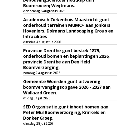
Boomrooierij Weijtmans.
donderdag 6 augustus 2026
Academisch Ziekenhuis Maastricht gunt
onderhoud terreinen MUMC+ aan Jonkers
Hoveniers, Dolmans Landscaping Group en
Infracilities
dinsdag 4 augustus 2026
Provincie Drenthe gunt bestek 1879;
onderhoud bomen en beplantingen 2026,
provincie Drenthe aan Den Held
Boomverzorging.
zondag 2 augustus 2026
Gemeente Woerden gunt uitvoering
boomvervangingsopgave 2026 - 2027 aan
Wallaard Groen.
vrijdag 31 juli 2026
SED Organisatie gunt inboet bomen aan
Peter Mul Boomverzorging, Krinkels en
Donker Groep.
dinsdag 28 juli 2026