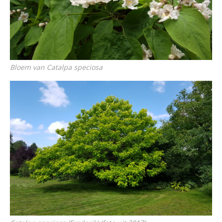
Bloem van
Catalpa speciosa