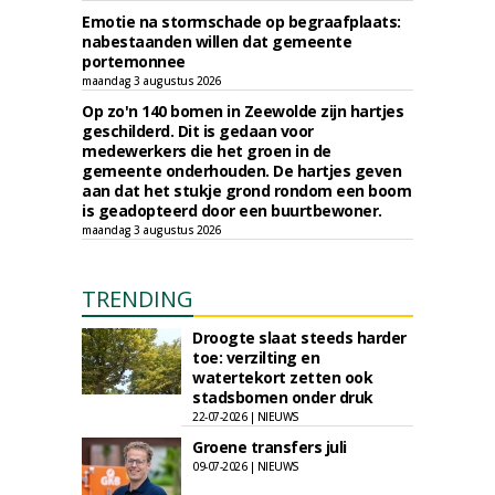
Emotie na stormschade op begraafplaats:
nabestaanden willen dat gemeente
portemonnee
maandag 3 augustus 2026
Op zo'n 140 bomen in Zeewolde zijn hartjes
geschilderd. Dit is gedaan voor
medewerkers die het groen in de
gemeente onderhouden. De hartjes geven
aan dat het stukje grond rondom een boom
is geadopteerd door een buurtbewoner.
maandag 3 augustus 2026
TRENDING
Droogte slaat steeds harder
toe: verzilting en
watertekort zetten ook
stadsbomen onder druk
22-07-2026 | NIEUWS
Groene transfers juli
09-07-2026 | NIEUWS