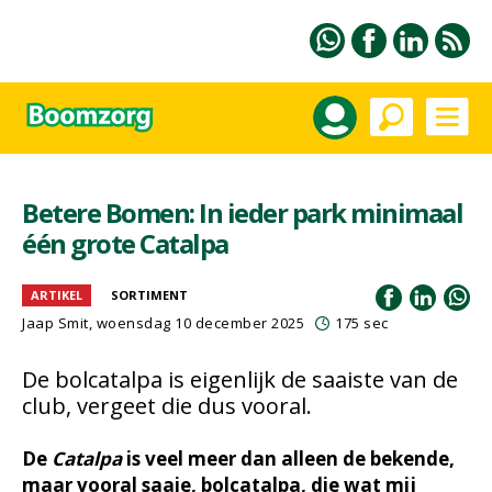
Betere Bomen: In ieder park minimaal
één grote Catalpa
ARTIKEL
SORTIMENT
Jaap Smit
, woensdag 10 december 2025
175 sec
De bolcatalpa is eigenlijk de saaiste van de
club, vergeet die dus vooral.
De
Catalpa
is veel meer dan alleen de bekende,
maar vooral saaie, bolcatalpa, die wat mij