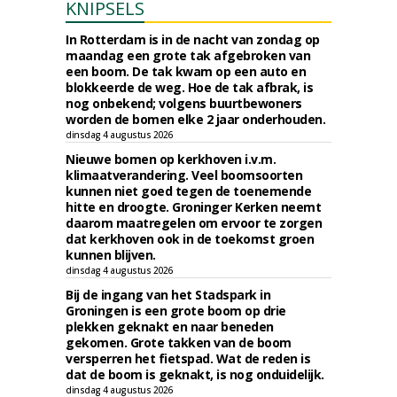
KNIPSELS
In Rotterdam is in de nacht van zondag op
maandag een grote tak afgebroken van
een boom. De tak kwam op een auto en
blokkeerde de weg. Hoe de tak afbrak, is
nog onbekend; volgens buurtbewoners
worden de bomen elke 2 jaar onderhouden.
dinsdag 4 augustus 2026
Nieuwe bomen op kerkhoven i.v.m.
klimaatverandering. Veel boomsoorten
kunnen niet goed tegen de toenemende
hitte en droogte. Groninger Kerken neemt
daarom maatregelen om ervoor te zorgen
dat kerkhoven ook in de toekomst groen
kunnen blijven.
dinsdag 4 augustus 2026
Bij de ingang van het Stadspark in
Groningen is een grote boom op drie
plekken geknakt en naar beneden
gekomen. Grote takken van de boom
versperren het fietspad. Wat de reden is
dat de boom is geknakt, is nog onduidelijk.
dinsdag 4 augustus 2026