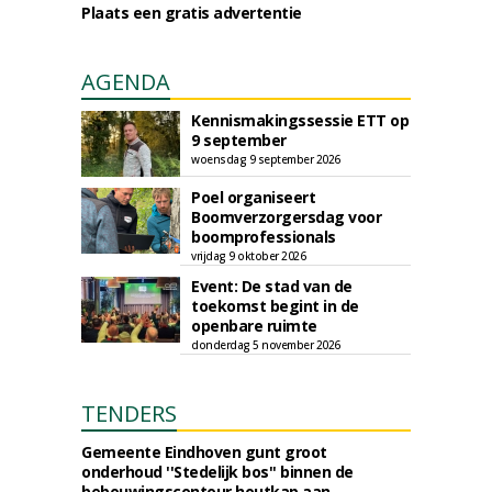
Plaats een gratis advertentie
AGENDA
Kennismakingssessie ETT op
9 september
woensdag 9 september 2026
Poel organiseert
Boomverzorgersdag voor
boomprofessionals
vrijdag 9 oktober 2026
Event: De stad van de
toekomst begint in de
openbare ruimte
donderdag 5 november 2026
TENDERS
Gemeente Eindhoven gunt groot
onderhoud ''Stedelijk bos'' binnen de
bebouwingscontour houtkap aan