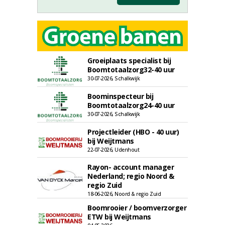
Groeiplaats specialist bij
Boomtotaalzorg32-40 uur
30-07-2026, Schalkwijk
Boominspecteur bij
Boomtotaalzorg24-40 uur
30-07-2026, Schalkwijk
Projectleider (HBO - 40 uur)
bij Weijtmans
22-07-2026, Udenhout
Rayon- account manager
Nederland; regio Noord &
regio Zuid
18-06-2026, Noord & regio Zuid
Boomrooier / boomverzorger
ETW bij Weijtmans