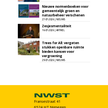
Nieuwe normenboeken voor
gemeentelijk groen en
natuurbeheer verschenen
27-07-2026 | NIEUWS
Zesjesmentaliteit
16-07-2026 | ARTIKEL
Trees for All: vergeten
stukken openbare ruimte
bieden kansen voor
vergroening
29-07-2026 | NIEUWS
Fransestraat 41
6524 HT Nijmegen