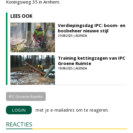
Koningsweg 35 in Arnhem.
LEES OOK
Verdiepingsdag IPC: boom- en
bosbeheer nieuwe stijl
29-08-2025 | AGENDA
Training kettingzagen van IPC
Groene Ruimte
18-08-2025 | AGENDA
IPC Groene Ruimte
LOGIN
met je e-mailadres om te reageren.
REACTIES