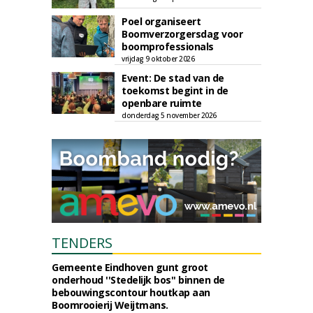
Poel organiseert
Boomverzorgersdag voor
boomprofessionals
vrijdag 9 oktober 2026
Event: De stad van de
toekomst begint in de
openbare ruimte
donderdag 5 november 2026
TENDERS
Gemeente Eindhoven gunt groot
onderhoud ''Stedelijk bos'' binnen de
bebouwingscontour houtkap aan
Boomrooierij Weijtmans.