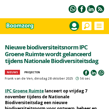
Nieuwe biodiversiteitsnorm IPC
Groene Ruimte wordt gelanceerd
tijdens Nationale Biodiversiteitsdag
NIEUWS
PROJECTEN
Frank van de Ven
, dinsdag 28 oktober 2025
56 sec
IPC Groene Ruimte
lanceert op vrijdag 7
november tijdens de Nationale
Biodiversiteitsdag een nieuwe
biodiversiteitsnorm voor ontwerp, beheer en