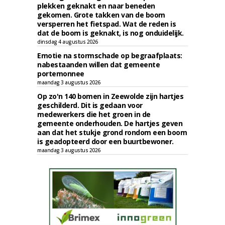
plekken geknakt en naar beneden
gekomen. Grote takken van de boom
versperren het fietspad. Wat de reden is
dat de boom is geknakt, is nog onduidelijk.
dinsdag 4 augustus 2026
Emotie na stormschade op begraafplaats:
nabestaanden willen dat gemeente
portemonnee
maandag 3 augustus 2026
Op zo'n 140 bomen in Zeewolde zijn hartjes
geschilderd. Dit is gedaan voor
medewerkers die het groen in de
gemeente onderhouden. De hartjes geven
aan dat het stukje grond rondom een boom
is geadopteerd door een buurtbewoner.
maandag 3 augustus 2026