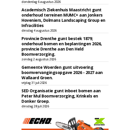
donderdag 6 augustus 2026
Academisch Ziekenhuis Maastricht gunt
onderhoud terreinen MUMC+ aan Jonkers
Hoveniers, Dolmans Landscaping Group en
Infracilities
dinsdag 4 augustus 2026
Provincie Drenthe gunt bestek 1879;
onderhoud bomen en beplantingen 2026,
provincie Drenthe aan Den Held
Boomverzorging.
zondag 2 augustus 2026
Gemeente Woerden gunt uitvoering
boomvervangingsopgave 2026 - 2027 aan
Wallaard Groen.
vrijdag 31 juli 2026
SED Organisatie gunt inboet bomen aan
Peter Mul Boomverzorging, Krinkels en
Donker Groep.
dinsdag 28 juli 2026