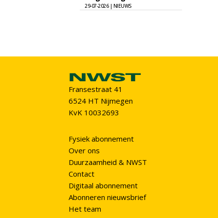
29-07-2026 | NIEUWS
Fransestraat 41
6524 HT Nijmegen
KvK 10032693
Fysiek abonnement
Over ons
Duurzaamheid & NWST
Contact
Digitaal abonnement
Abonneren nieuwsbrief
Het team