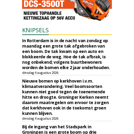
KNIPSELS
In Rotterdam is in de nacht van zondag op
maandag een grote tak afgebroken van
een boom. De tak kwam op een auto en
blokkeerde de weg. Hoe de tak afbrak, is
nog onbekend; volgens buurtbewoners
worden de bomen elke 2 jaar onderhouden.
dinsdag 4 augustus 2026
Nieuwe bomen op kerkhoven i.v.m.
klimaatverandering. Veel boomsoorten
kunnen niet goed tegen de toenemende
hitte en droogte. Groninger Kerken neemt
daarom maatregelen om ervoor te zorgen
dat kerkhoven ook in de toekomst groen
kunnen blijven.
dinsdag 4 augustus 2026
Bij de ingang van het Stadspark in
Groningen is een grote boom op drie