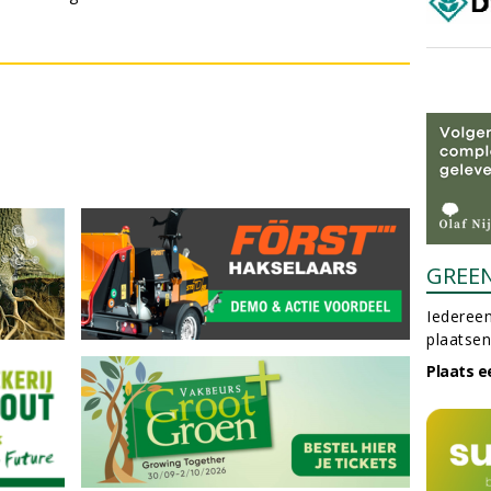
GREE
Iedereen
plaatsen
Plaats e