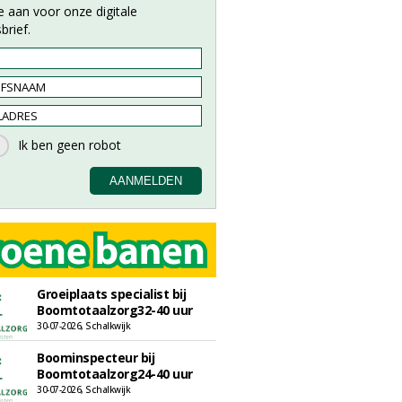
e aan voor onze digitale
brief.
Groeiplaats specialist bij
Boomtotaalzorg32-40 uur
30-07-2026, Schalkwijk
Boominspecteur bij
Boomtotaalzorg24-40 uur
30-07-2026, Schalkwijk