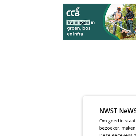
NWST NeWS
Om goed in staat
bezoeker, maken w
Deze gegevens zi