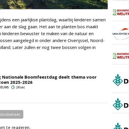
dens een jaarlijkse plantdag, waarbij kinderen samen
r aan de slag gaan. Het aan te planten bos maakt
 om kinderen bewuster te maken van de natuur en
rbossen aangelegd in onder andere Overijssel, Noord-
land. Later zullen er nog twee bossen volgen in
g Nationale Boomfeestdag deelt thema voor
zoen 2025-2026
 NIEUWS
28 sec
sbosbeheer
m te reageren.