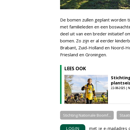
De bomen zullen geplant worden tij
met familieleden en een boswachte
deel uit van een breder initiatief
bomen. Zo zijn er al eerder kinde
Brabant, Zuid-Holland en Noord-Hol
Friesland en Groningen.
LEES OOK
Stichtin
plantsei
22-08-2025 |
Stichting Nationale Boomf...
Staat
LOGIN
met je e-mailadres o