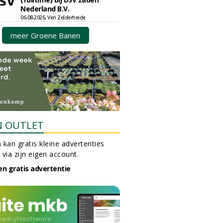
Nederland B.V.
06-08-2026, Ven Zelderheide
meer Groene Banen
N OUTLET
 kan gratis kleine advertenties
 via zijn eigen account.
en gratis advertentie