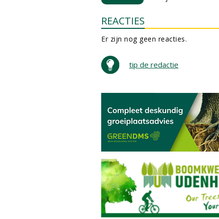
REACTIES
Er zijn nog geen reacties.
tip de redactie