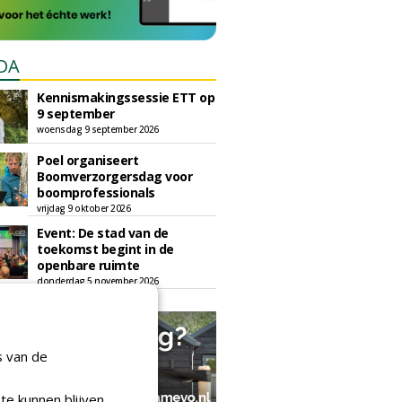
DA
Kennismakingssessie ETT op
9 september
woensdag 9 september 2026
Poel organiseert
Boomverzorgersdag voor
boomprofessionals
vrijdag 9 oktober 2026
Event: De stad van de
toekomst begint in de
openbare ruimte
donderdag 5 november 2026
s van de
te kunnen blijven