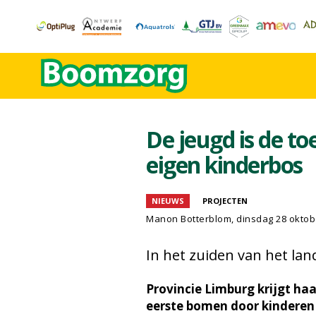
De jeugd is de t
eigen kinderbos
NIEUWS
PROJECTEN
Manon Botterblom
, dinsdag 28 oktob
In het zuiden van het la
Provincie Limburg krijgt haa
eerste bomen door kinderen 