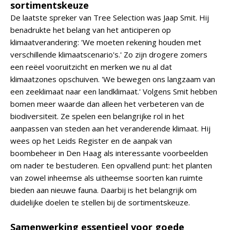
sortimentskeuze
De laatste spreker van Tree Selection was Jaap Smit. Hij
benadrukte het belang van het anticiperen op
klimaatverandering: 'We moeten rekening houden met
verschillende klimaatscenario's.' Zo zijn drogere zomers
een reëel vooruitzicht en merken we nu al dat
klimaatzones opschuiven. 'We bewegen ons langzaam van
een zeeklimaat naar een landklimaat.' Volgens Smit hebben
bomen meer waarde dan alleen het verbeteren van de
biodiversiteit. Ze spelen een belangrijke rol in het
aanpassen van steden aan het veranderende klimaat. Hij
wees op het Leids Register en de aanpak van
boombeheer in Den Haag als interessante voorbeelden
om nader te bestuderen. Een opvallend punt: het planten
van zowel inheemse als uitheemse soorten kan ruimte
bieden aan nieuwe fauna. Daarbij is het belangrijk om
duidelijke doelen te stellen bij de sortimentskeuze.
Samenwerking essentieel voor goede