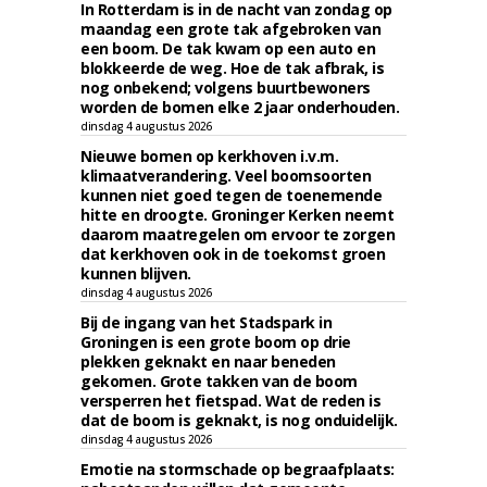
In Rotterdam is in de nacht van zondag op
maandag een grote tak afgebroken van
een boom. De tak kwam op een auto en
blokkeerde de weg. Hoe de tak afbrak, is
nog onbekend; volgens buurtbewoners
worden de bomen elke 2 jaar onderhouden.
dinsdag 4 augustus 2026
Nieuwe bomen op kerkhoven i.v.m.
klimaatverandering. Veel boomsoorten
kunnen niet goed tegen de toenemende
hitte en droogte. Groninger Kerken neemt
daarom maatregelen om ervoor te zorgen
dat kerkhoven ook in de toekomst groen
kunnen blijven.
dinsdag 4 augustus 2026
Bij de ingang van het Stadspark in
Groningen is een grote boom op drie
plekken geknakt en naar beneden
gekomen. Grote takken van de boom
versperren het fietspad. Wat de reden is
dat de boom is geknakt, is nog onduidelijk.
dinsdag 4 augustus 2026
Emotie na stormschade op begraafplaats: