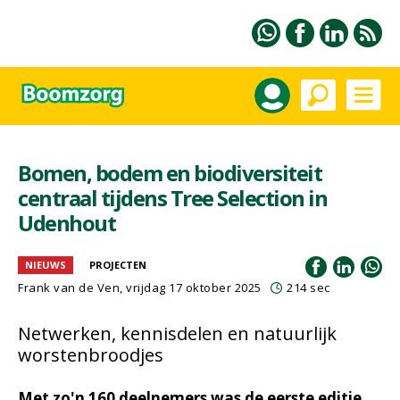
Bomen, bodem en biodiversiteit
centraal tijdens Tree Selection in
Udenhout
NIEUWS
PROJECTEN
Frank van de Ven
, vrijdag 17 oktober 2025
214 sec
Netwerken, kennisdelen en natuurlijk
worstenbroodjes
Met zo'n 160 deelnemers was de eerste editie