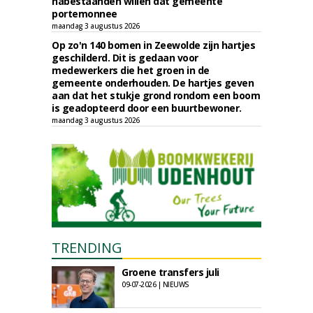
nabestaanden willen dat gemeente
portemonnee
maandag 3 augustus 2026
Op zo'n 140 bomen in Zeewolde zijn hartjes
geschilderd. Dit is gedaan voor
medewerkers die het groen in de
gemeente onderhouden. De hartjes geven
aan dat het stukje grond rondom een boom
is geadopteerd door een buurtbewoner.
maandag 3 augustus 2026
TRENDING
Groene transfers juli
09-07-2026 | NIEUWS