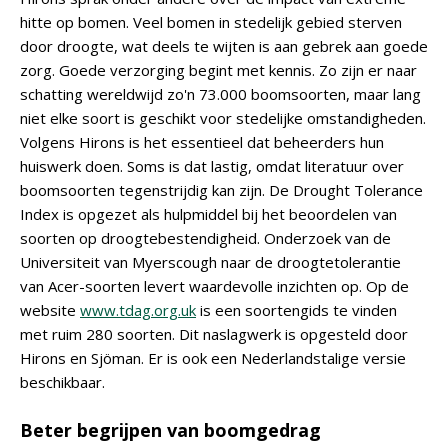
hitte op bomen. Veel bomen in stedelijk gebied sterven
door droogte, wat deels te wijten is aan gebrek aan goede
zorg. Goede verzorging begint met kennis. Zo zijn er naar
schatting wereldwijd zo'n 73.000 boomsoorten, maar lang
niet elke soort is geschikt voor stedelijke omstandigheden.
Volgens Hirons is het essentieel dat beheerders hun
huiswerk doen. Soms is dat lastig, omdat literatuur over
boomsoorten tegenstrijdig kan zijn. De Drought Tolerance
Index is opgezet als hulpmiddel bij het beoordelen van
soorten op droogtebestendigheid. Onderzoek van de
Universiteit van Myerscough naar de droogtetolerantie
van Acer-soorten levert waardevolle inzichten op. Op de
website
www.tdag.org.uk
is een soortengids te vinden
met ruim 280 soorten. Dit naslagwerk is opgesteld door
Hirons en Sjöman. Er is ook een Nederlandstalige versie
beschikbaar.
Beter begrijpen van boomgedrag