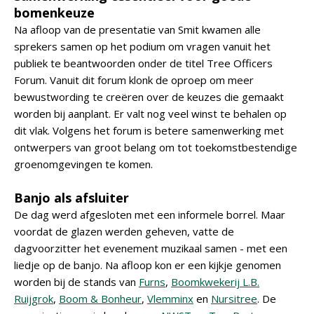
bomenkeuze
Na afloop van de presentatie van Smit kwamen alle
sprekers samen op het podium om vragen vanuit het
publiek te beantwoorden onder de titel Tree Officers
Forum. Vanuit dit forum klonk de oproep om meer
bewustwording te creëren over de keuzes die gemaakt
worden bij aanplant. Er valt nog veel winst te behalen op
dit vlak. Volgens het forum is betere samenwerking met
ontwerpers van groot belang om tot toekomstbestendige
groenomgevingen te komen.
Banjo als afsluiter
De dag werd afgesloten met een informele borrel. Maar
voordat de glazen werden geheven, vatte de
dagvoorzitter het evenement muzikaal samen - met een
liedje op de banjo. Na afloop kon er een kijkje genomen
worden bij de stands van
Furns
,
Boomkwekerij L.B.
Ruijgrok
,
Boom & Bonheur
,
Vlemminx
en
Nursitree
. De