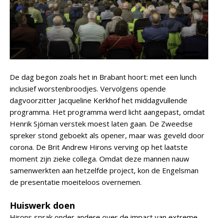
De dag begon zoals het in Brabant hoort: met een lunch
inclusief worstenbroodjes. Vervolgens opende
dagvoorzitter Jacqueline Kerkhof het middagvullende
programma. Het programma werd licht aangepast, omdat
Henrik Sjöman verstek moest laten gaan. De Zweedse
spreker stond geboekt als opener, maar was geveld door
corona. De Brit Andrew Hirons verving op het laatste
moment zijn zieke collega. Omdat deze mannen nauw
samenwerkten aan hetzelfde project, kon de Engelsman
de presentatie moeiteloos overnemen.
Huiswerk doen
Hirons sprak onder andere over de impact van extreme