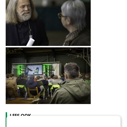
LEES OOK
Alle presentaties Tree