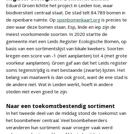
Eduard Groen lichtte het project in Leiden toe, waar
biodiversiteit centraal staat. De stad telt 84.789 bomen in
de openbare ruimte. Op
openbomenkaart.org
is precies te
zien waar deze bomen staan. Esp, linde en iep zijn de
meest voorkomende soorten. In 2020 startte de
gemeente met een Leids Register Ecologische Bomen, op
basis van een sortimentslijst van lokale kwekers. Soorten
kregen een score van -1 (niet aanplanten) tot 4 (met grote
voorkeur aanplanten). Groen gaf aan dat het Leids register
soms tegenstrijdig is met bestaande (zwarte) lijsten. Het
belang van maatwerk is dan ook groot, want de ene stad is
de andere niet. Wat in Leiden werkt, hoeft in andere
steden niet even goed te zijn.
Naar een toekomstbestendig sortiment
In het tweede deel van de middag stond de toekomst van
het boombeheer centraal. Veel boombeheerders
veranderen hun sortiment: waar vroeger vaak werd