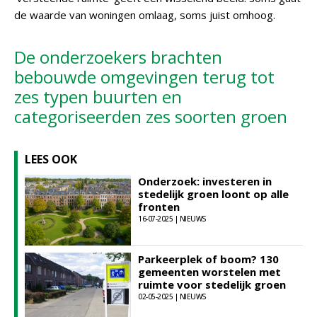
de waarde van woningen omlaag, soms juist omhoog.
De onderzoekers brachten
bebouwde omgevingen terug tot
zes typen buurten en
categoriseerden zes soorten groen
LEES OOK
Onderzoek: investeren in
stedelijk groen loont op alle
fronten
16-07-2025 | NIEUWS
Parkeerplek of boom? 130
gemeenten worstelen met
ruimte voor stedelijk groen
02-05-2025 | NIEUWS