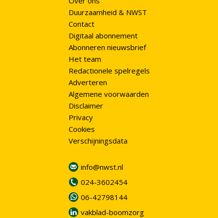
Over ons
Duurzaamheid & NWST
Contact
Digitaal abonnement
Abonneren nieuwsbrief
Het team
Redactionele spelregels
Adverteren
Algemene voorwaarden
Disclaimer
Privacy
Cookies
Verschijningsdata
info@nwst.nl
024-3602454
06-42798144
vakblad-boomzorg