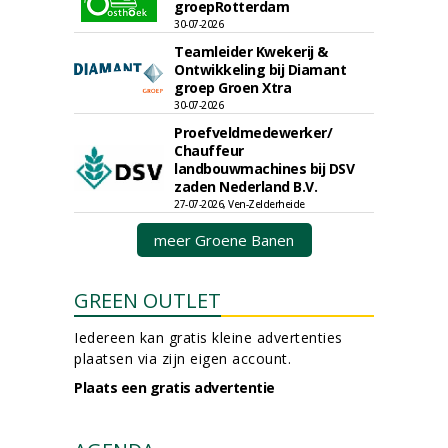
groepRotterdam
30-07-2026
Teamleider Kwekerij &
Ontwikkeling bij Diamant
groep Groen Xtra
30-07-2026
Proefveldmedewerker/
Chauffeur
landbouwmachines bij DSV
zaden Nederland B.V.
27-07-2026, Ven-Zelderheide
meer Groene Banen
GREEN OUTLET
Iedereen kan gratis kleine advertenties
plaatsen via zijn eigen account.
Plaats een gratis advertentie