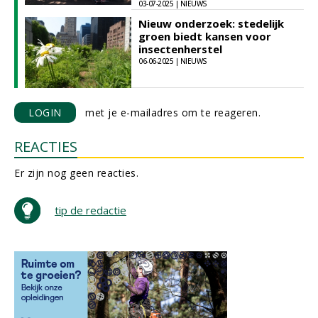
03-07-2025 | NIEUWS
Nieuw onderzoek: stedelijk
groen biedt kansen voor
insectenherstel
06-06-2025 | NIEUWS
LOGIN
met je e-mailadres om te reageren.
REACTIES
Er zijn nog geen reacties.
tip de redactie