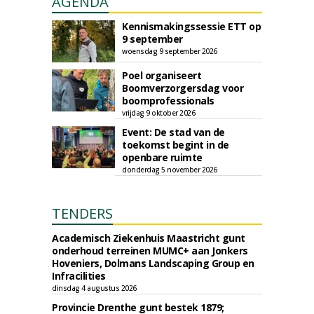
AGENDA
Kennismakingssessie ETT op
9 september
woensdag 9 september 2026
Poel organiseert
Boomverzorgersdag voor
boomprofessionals
vrijdag 9 oktober 2026
Event: De stad van de
toekomst begint in de
openbare ruimte
donderdag 5 november 2026
TENDERS
Academisch Ziekenhuis Maastricht gunt
onderhoud terreinen MUMC+ aan Jonkers
Hoveniers, Dolmans Landscaping Group en
Infracilities
dinsdag 4 augustus 2026
Provincie Drenthe gunt bestek 1879;