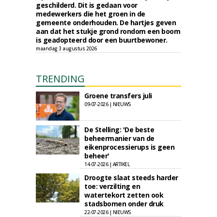
geschilderd. Dit is gedaan voor
medewerkers die het groen in de
gemeente onderhouden. De hartjes geven
aan dat het stukje grond rondom een boom
is geadopteerd door een buurtbewoner.
maandag 3 augustus 2026
TRENDING
Groene transfers juli
09-07-2026 | NIEUWS
De Stelling: 'De beste
beheermanier van de
eikenprocessierups is geen
beheer'
14-07-2026 | ARTIKEL
Droogte slaat steeds harder
toe: verzilting en
watertekort zetten ook
stadsbomen onder druk
22-07-2026 | NIEUWS