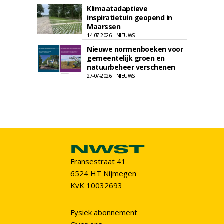
Klimaatadaptieve
inspiratietuin geopend in
Maarssen
14-07-2026 | NIEUWS
Nieuwe normenboeken voor
gemeentelijk groen en
natuurbeheer verschenen
27-07-2026 | NIEUWS
Fransestraat 41
6524 HT Nijmegen
KvK 10032693
Fysiek abonnement