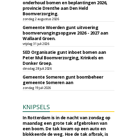
onderhoud bomen en beplantingen 2026,
provincie Drenthe aan Den Held
Boomverzorging.
zondag 2 augustus 2026
Gemeente Woerden gunt uitvoering
boomvervangingsopgave 2026 - 2027 aan
Wallaard Groen.
vrijdag 31 juli 2026
SED Organisatie gunt inboet bomen aan
Peter Mul Boomverzorging, Krinkels en
Donker Groep.
dinsdag 28 juli 2026
Gemeente Someren gunt boombeheer
gemeente Someren aan
zondag 19 juli 2026
KNIPSELS
In Rotterdam is in de nacht van zondag op
maandag een grote tak afgebroken van
een boom. De tak kwam op een auto en
blokkeerde de weg. Hoe de tak afbrak, is