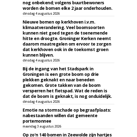
nog onbekend; volgens buurtbewoners
worden de bomen elke 2 jaar onderhouden.
dinsdag 4 augustus 2026
Nieuwe bomen op kerkhoven i.v.m.
klimaatverandering. Veel boomsoorten
kunnen niet goed tegen de toenemende
hitte en droogte. Groninger Kerken neemt
daarom maatregelen om ervoor te zorgen
dat kerkhoven ook in de toekomst groen
kunnen blijven.
dinsdag 4 augustus 2026
Bij de ingang van het Stadspark in
Groningen is een grote boom op drie
plekken geknakt en naar beneden
gekomen. Grote takken van de boom
versperren het fietspad. Wat de reden is
dat de boom is geknakt, is nog onduidelijk.
dinsdag 4 augustus 2026
Emotie na stormschade op begraafplaats:
nabestaanden willen dat gemeente
portemonnee
maandag 3 augustus 2026
Op zo'n 140 bomen in Zeewolde zijn hartjes