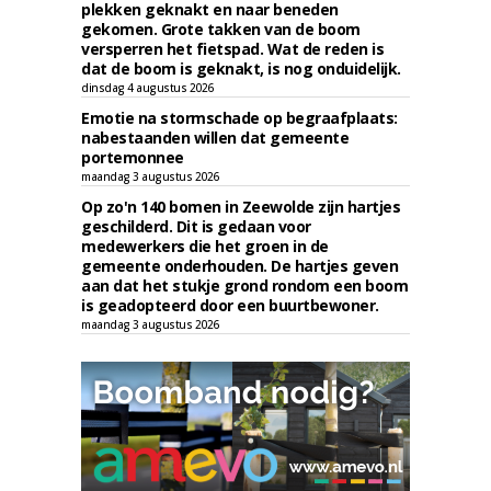
plekken geknakt en naar beneden
gekomen. Grote takken van de boom
versperren het fietspad. Wat de reden is
dat de boom is geknakt, is nog onduidelijk.
dinsdag 4 augustus 2026
Emotie na stormschade op begraafplaats:
nabestaanden willen dat gemeente
portemonnee
maandag 3 augustus 2026
Op zo'n 140 bomen in Zeewolde zijn hartjes
geschilderd. Dit is gedaan voor
medewerkers die het groen in de
gemeente onderhouden. De hartjes geven
aan dat het stukje grond rondom een boom
is geadopteerd door een buurtbewoner.
maandag 3 augustus 2026