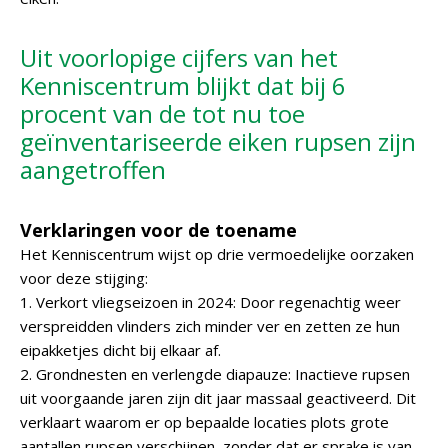
Uit voorlopige cijfers van het
Kenniscentrum blijkt dat bij 6
procent van de tot nu toe
geïnventariseerde eiken rupsen zijn
aangetroffen
Verklaringen voor de toename
Het Kenniscentrum wijst op drie vermoedelijke oorzaken
voor deze stijging:
1. Verkort vliegseizoen in 2024: Door regenachtig weer
verspreidden vlinders zich minder ver en zetten ze hun
eipakketjes dicht bij elkaar af.
2. Grondnesten en verlengde diapauze: Inactieve rupsen
uit voorgaande jaren zijn dit jaar massaal geactiveerd. Dit
verklaart waarom er op bepaalde locaties plots grote
aantallen rupsen verschijnen, zonder dat er sprake is van