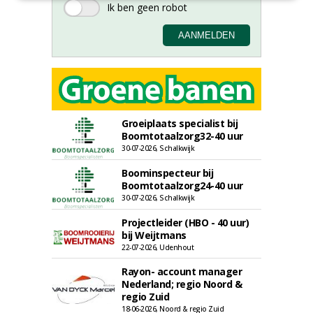
Groeiplaats specialist bij
Boomtotaalzorg32-40 uur
30-07-2026, Schalkwijk
Boominspecteur bij
Boomtotaalzorg24-40 uur
30-07-2026, Schalkwijk
Projectleider (HBO - 40 uur)
bij Weijtmans
22-07-2026, Udenhout
Rayon- account manager
Nederland; regio Noord &
regio Zuid
18-06-2026, Noord & regio Zuid