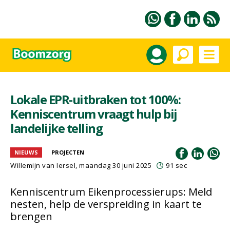
Lokale EPR-uitbraken tot 100%:
Kenniscentrum vraagt hulp bij
landelijke telling
NIEUWS
PROJECTEN
Willemijn van Iersel
, maandag 30 juni 2025
91 sec
Kenniscentrum Eikenprocessierups: Meld
nesten, help de verspreiding in kaart te
brengen