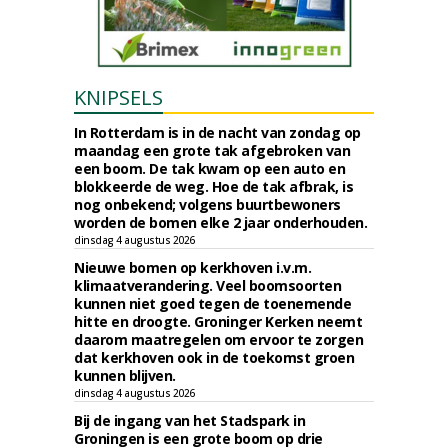
KNIPSELS
In Rotterdam is in de nacht van zondag op
maandag een grote tak afgebroken van
een boom. De tak kwam op een auto en
blokkeerde de weg. Hoe de tak afbrak, is
nog onbekend; volgens buurtbewoners
worden de bomen elke 2 jaar onderhouden.
dinsdag 4 augustus 2026
Nieuwe bomen op kerkhoven i.v.m.
klimaatverandering. Veel boomsoorten
kunnen niet goed tegen de toenemende
hitte en droogte. Groninger Kerken neemt
daarom maatregelen om ervoor te zorgen
dat kerkhoven ook in de toekomst groen
kunnen blijven.
dinsdag 4 augustus 2026
Bij de ingang van het Stadspark in
Groningen is een grote boom op drie