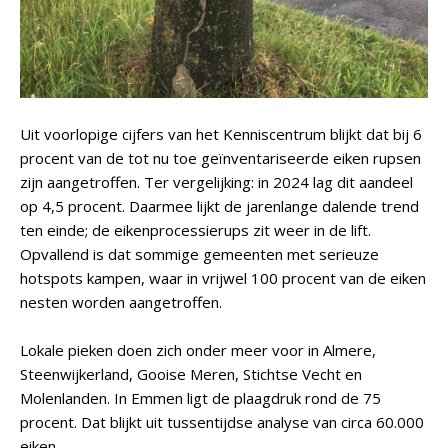
Uit voorlopige cijfers van het Kenniscentrum blijkt dat bij 6
procent van de tot nu toe geïnventariseerde eiken rupsen
zijn aangetroffen. Ter vergelijking: in 2024 lag dit aandeel
op 4,5 procent. Daarmee lijkt de jarenlange dalende trend
ten einde; de eikenprocessierups zit weer in de lift.
Opvallend is dat sommige gemeenten met serieuze
hotspots kampen, waar in vrijwel 100 procent van de eiken
nesten worden aangetroffen.
Lokale pieken doen zich onder meer voor in Almere,
Steenwijkerland, Gooise Meren, Stichtse Vecht en
Molenlanden. In Emmen ligt de plaagdruk rond de 75
procent. Dat blijkt uit tussentijdse analyse van circa 60.000
eiken.