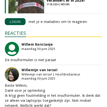
verandert er in 2024?
31-05-2024 | NIEUWS
LOGIN
met je e-mailadres om te reageren.
REACTIES
Willem Korstanje
maandag 30 juni 2025
De invulformulier is niet paraat
Willemijn van Iersel
Willemijn van Iersel | Hoofdredacteur
maandag 30 juni 2025
Beste Willem,
Dank voor je opmerking.
Ik krijg geen foutmelding in het invulformulier. Ik denk dat
ze alleen via laptop/pc toegankelijk zijn. Niet mobiel
netwerk. Wellicht werkt dat?