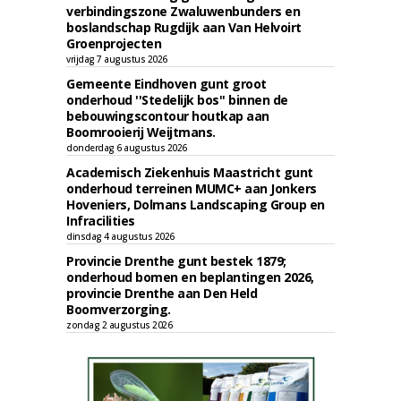
verbindingszone Zwaluwenbunders en
boslandschap Rugdijk aan Van Helvoirt
Groenprojecten
vrijdag 7 augustus 2026
Gemeente Eindhoven gunt groot
onderhoud ''Stedelijk bos'' binnen de
bebouwingscontour houtkap aan
Boomrooierij Weijtmans.
donderdag 6 augustus 2026
Academisch Ziekenhuis Maastricht gunt
onderhoud terreinen MUMC+ aan Jonkers
Hoveniers, Dolmans Landscaping Group en
Infracilities
dinsdag 4 augustus 2026
Provincie Drenthe gunt bestek 1879;
onderhoud bomen en beplantingen 2026,
provincie Drenthe aan Den Held
Boomverzorging.
zondag 2 augustus 2026