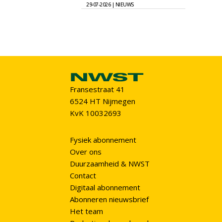
29-07-2026 | NIEUWS
Fransestraat 41
6524 HT Nijmegen
KvK 10032693
Fysiek abonnement
Over ons
Duurzaamheid & NWST
Contact
Digitaal abonnement
Abonneren nieuwsbrief
Het team