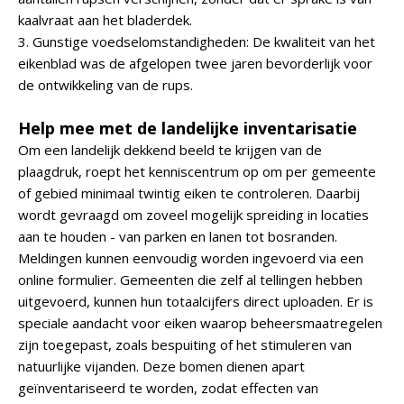
kaalvraat aan het bladerdek.
3. Gunstige voedselomstandigheden: De kwaliteit van het
eikenblad was de afgelopen twee jaren bevorderlijk voor
de ontwikkeling van de rups.
Help mee met de landelijke inventarisatie
Om een landelijk dekkend beeld te krijgen van de
plaagdruk, roept het kenniscentrum op om per gemeente
of gebied minimaal twintig eiken te controleren. Daarbij
wordt gevraagd om zoveel mogelijk spreiding in locaties
aan te houden - van parken en lanen tot bosranden.
Meldingen kunnen eenvoudig worden ingevoerd via een
online formulier. Gemeenten die zelf al tellingen hebben
uitgevoerd, kunnen hun totaalcijfers direct uploaden. Er is
speciale aandacht voor eiken waarop beheersmaatregelen
zijn toegepast, zoals bespuiting of het stimuleren van
natuurlijke vijanden. Deze bomen dienen apart
geïnventariseerd te worden, zodat effecten van