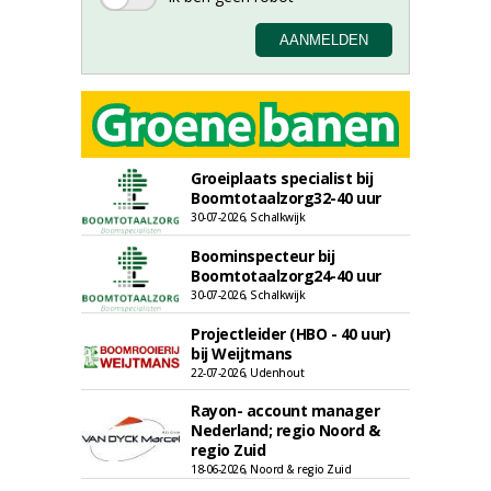
Groeiplaats specialist bij
Boomtotaalzorg32-40 uur
30-07-2026, Schalkwijk
Boominspecteur bij
Boomtotaalzorg24-40 uur
30-07-2026, Schalkwijk
Projectleider (HBO - 40 uur)
bij Weijtmans
22-07-2026, Udenhout
Rayon- account manager
Nederland; regio Noord &
regio Zuid
18-06-2026, Noord & regio Zuid