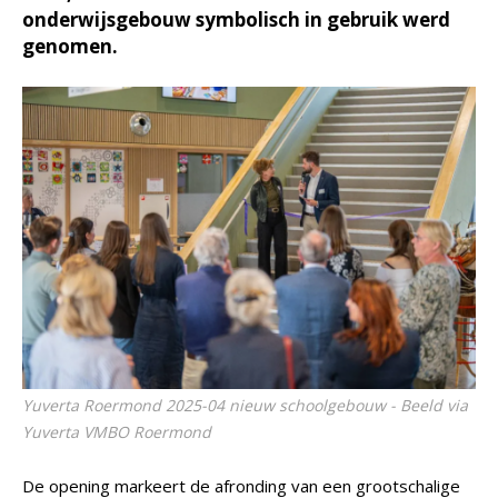
onderwijsgebouw symbolisch in gebruik werd
genomen.
Yuverta Roermond 2025-04 nieuw schoolgebouw - Beeld via
Yuverta VMBO Roermond
De opening markeert de afronding van een grootschalige