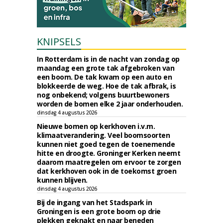
KNIPSELS
In Rotterdam is in de nacht van zondag op
maandag een grote tak afgebroken van
een boom. De tak kwam op een auto en
blokkeerde de weg. Hoe de tak afbrak, is
nog onbekend; volgens buurtbewoners
worden de bomen elke 2 jaar onderhouden.
dinsdag 4 augustus 2026
Nieuwe bomen op kerkhoven i.v.m.
klimaatverandering. Veel boomsoorten
kunnen niet goed tegen de toenemende
hitte en droogte. Groninger Kerken neemt
daarom maatregelen om ervoor te zorgen
dat kerkhoven ook in de toekomst groen
kunnen blijven.
dinsdag 4 augustus 2026
Bij de ingang van het Stadspark in
Groningen is een grote boom op drie
plekken geknakt en naar beneden