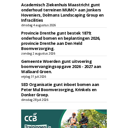
Academisch Ziekenhuis Maastricht gunt
onderhoud terreinen MUMC+ aan Jonkers
Hoveniers, Dolmans Landscaping Group en
Infracilities
dinsdag 4 augustus 2026
Provincie Drenthe gunt bestek 1879;
onderhoud bomen en beplantingen 2026,
provincie Drenthe aan Den Held
Boomverzorging.
zondag 2 augustus 2026
Gemeente Woerden gunt uitvoering
boomvervangingsopgave 2026 - 2027 aan
Wallaard Groen.
vrijdag 31 juli 2026
SED Organisatie gunt inboet bomen aan
Peter Mul Boomverzorging, Krinkels en
Donker Groep.
dinsdag 28 juli 2026