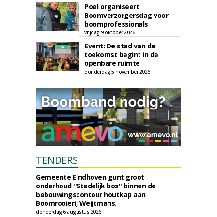
Poel organiseert
Boomverzorgersdag voor
boomprofessionals
vrijdag 9 oktober 2026
Event: De stad van de
toekomst begint in de
openbare ruimte
donderdag 5 november 2026
TENDERS
Gemeente Eindhoven gunt groot
onderhoud ''Stedelijk bos'' binnen de
bebouwingscontour houtkap aan
Boomrooierij Weijtmans.
donderdag 6 augustus 2026