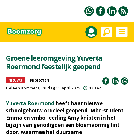
Groene leeromgeving Yuverta
Roermond feestelijk geopend
NIEUWS
PROJECTEN
Heleen Kommers
, vrijdag 18 april 2025
42 sec
Yuverta Roermond
heeft haar nieuwe
schoolgebouw officieel geopend. Mbo-student
Emma en vmbo-leerling Amy knipten in het
bijzijn van genodigden een bloemvormig lint
door, waarmee het duurzame