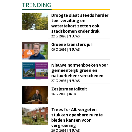
TRENDING
Droogte slaat steeds harder
toe: verzilting en
watertekort zetten ook
stadsbomen onder druk
22-07-2026 | NIEUWS
Groene transfers juli
09-07-2026 | NIEUWS
Nieuwe normenboeken voor
gemeentelijk groen en
natuurbeheer verschenen
27-07-2026 | NIEUWS
Zesjesmentaliteit
16-07-2026 | ARTIKEL
Trees for All: vergeten
stukken openbare ruimte
bieden kansen voor
vergroening
29-07-2026 | NIEUWS