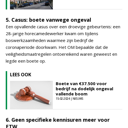
5. Casus: boete vanwege ongeval
Een opvallende casus over een droevige gebeurtenis: een
28-jarige horecamedewerker kwam om tijdens
boswerkzaamheden waarmee zijn bedrijf de
coronaperiode doorkwam. Het OM bepaalde dat de
veiligheidsmaatregelen ontoereikend waren geweest en
legde een boete op.
LEES OOK
Boete van €37.500 voor
bedrijf na dodelijk ongeval
vallende boom
15-02-2024 | NIEUWS
6. Geen specifieke kennisuren meer voor
ETW