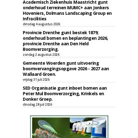
Academisch Ziekenhuis Maastricht gunt
onderhoud terreinen MUMC+ aan Jonkers
Hoveniers, Dolmans Landscaping Group en
Infracilities
dinsdag 4 augustus 2026
Provincie Drenthe gunt bestek 1879;
onderhoud bomen en beplantingen 2026,
provincie Drenthe aan Den Held
Boomverzorging.
zondag 2 augustus 2026
Gemeente Woerden gunt uitvoering
boomvervangingsopgave 2026 - 2027 aan
Wallaard Groen.
vrijdag 31 juli 2026
SED Organisatie gunt inboet bomen aan
Peter Mul Boomverzorging, Krinkels en
Donker Groep.
dinsdag 28 juli 2026