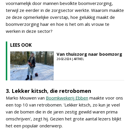
voornamelijk door mannen bevolkte boomverzorging,
terwijl ze eerder in de zorgsector werkte. Waarom maakte
ze deze opmerkelijke overstap, hoe gelukkig maakt de
boomverzorging haar en hoe is het om als vrouw te
werken in deze sector?
LEES OOK
Van thuiszorg naar boomzorg
20-02-2024 | ARTIKEL
3. Lekker kitsch, die retrobomen
Marko Mouwen van
Boomkwekerij Ebben
maakte voor ons
een top 10 van retrobomen. 'Lekker kitsch, zo kun je veel
van de bomen die in de jaren zestig gewild waren prima
omschrijven', zegt hij. Gezien het grote aantal lezers blijkt
het een populair onderwerp.