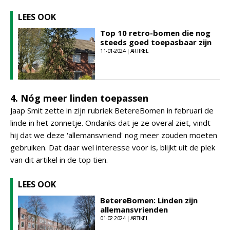
LEES OOK
Top 10 retro-bomen die nog
steeds goed toepasbaar zijn
11-01-2024 | ARTIKEL
4. Nóg meer linden toepassen
Jaap Smit zette in zijn rubriek BetereBomen in februari de
linde in het zonnetje. Ondanks dat je ze overal ziet, vindt
hij dat we deze 'allemansvriend' nog meer zouden moeten
gebruiken. Dat daar wel interesse voor is, blijkt uit de plek
van dit artikel in de top tien.
LEES OOK
BetereBomen: Linden zijn
allemansvrienden
01-02-2024 | ARTIKEL