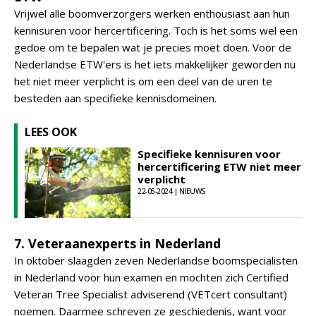
Vrijwel alle boomverzorgers werken enthousiast aan hun
kennisuren voor hercertificering. Toch is het soms wel een
gedoe om te bepalen wat je precies moet doen. Voor de
Nederlandse ETW'ers is het iets makkelijker geworden nu
het niet meer verplicht is om een deel van de uren te
besteden aan specifieke kennisdomeinen.
LEES OOK
Specifieke kennisuren voor
hercertificering ETW niet meer
verplicht
22-05-2024 | NIEUWS
7. Veteraanexperts in Nederland
In oktober slaagden zeven Nederlandse boomspecialisten
in Nederland voor hun examen en mochten zich Certified
Veteran Tree Specialist adviserend (VETcert consultant)
noemen. Daarmee schreven ze geschiedenis, want voor