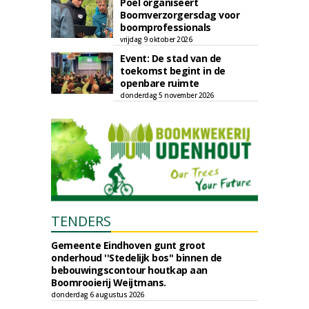
Poel organiseert
Boomverzorgersdag voor
boomprofessionals
vrijdag 9 oktober 2026
Event: De stad van de
toekomst begint in de
openbare ruimte
donderdag 5 november 2026
TENDERS
Gemeente Eindhoven gunt groot
onderhoud ''Stedelijk bos'' binnen de
bebouwingscontour houtkap aan
Boomrooierij Weijtmans.
donderdag 6 augustus 2026