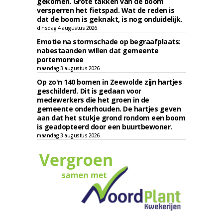
gekomen. Grote takken van de boom
versperren het fietspad. Wat de reden is
dat de boom is geknakt, is nog onduidelijk.
dinsdag 4 augustus 2026
Emotie na stormschade op begraafplaats:
nabestaanden willen dat gemeente
portemonnee
maandag 3 augustus 2026
Op zo'n 140 bomen in Zeewolde zijn hartjes
geschilderd. Dit is gedaan voor
medewerkers die het groen in de
gemeente onderhouden. De hartjes geven
aan dat het stukje grond rondom een boom
is geadopteerd door een buurtbewoner.
maandag 3 augustus 2026