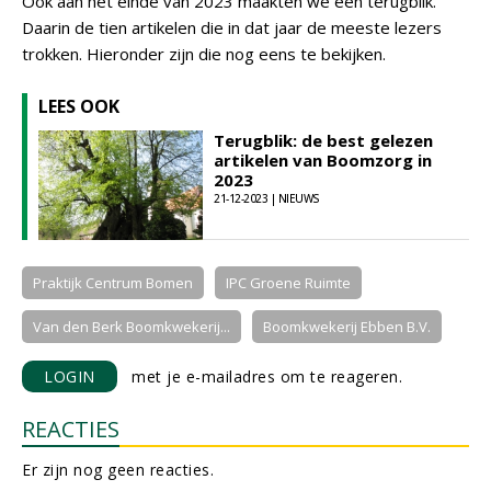
Ook aan het einde van 2023 maakten we een terugblik.
Daarin de tien artikelen die in dat jaar de meeste lezers
trokken. Hieronder zijn die nog eens te bekijken.
LEES OOK
Terugblik: de best gelezen
artikelen van Boomzorg in
2023
21-12-2023 | NIEUWS
Praktijk Centrum Bomen
IPC Groene Ruimte
Van den Berk Boomkwekerij...
Boomkwekerij Ebben B.V.
LOGIN
met je e-mailadres om te reageren.
REACTIES
Er zijn nog geen reacties.