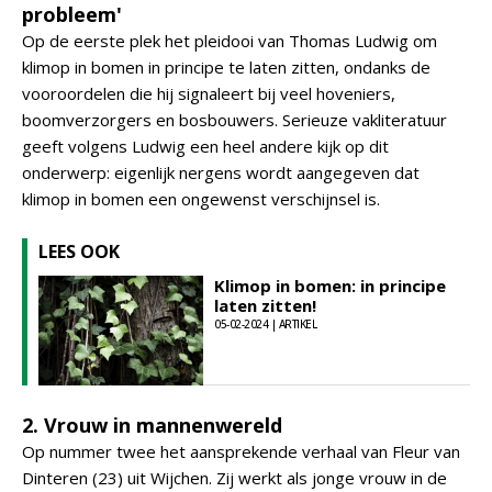
probleem'
Op de eerste plek het pleidooi van Thomas Ludwig om
klimop in bomen in principe te laten zitten, ondanks de
vooroordelen die hij signaleert bij veel hoveniers,
boomverzorgers en bosbouwers. Serieuze vakliteratuur
geeft volgens Ludwig een heel andere kijk op dit
onderwerp: eigenlijk nergens wordt aangegeven dat
klimop in bomen een ongewenst verschijnsel is.
LEES OOK
Klimop in bomen: in principe
laten zitten!
05-02-2024 | ARTIKEL
2. Vrouw in mannenwereld
Op nummer twee het aansprekende verhaal van Fleur van
Dinteren (23) uit Wijchen. Zij werkt als jonge vrouw in de