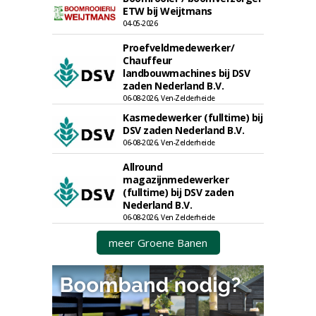
ETW bij Weijtmans
04-05-2026
Proefveldmedewerker/
Chauffeur
landbouwmachines bij DSV
zaden Nederland B.V.
06-08-2026, Ven-Zelderheide
Kasmedewerker (fulltime) bij
DSV zaden Nederland B.V.
06-08-2026, Ven-Zelderheide
Allround
magazijnmedewerker
(fulltime) bij DSV zaden
Nederland B.V.
06-08-2026, Ven Zelderheide
meer Groene Banen