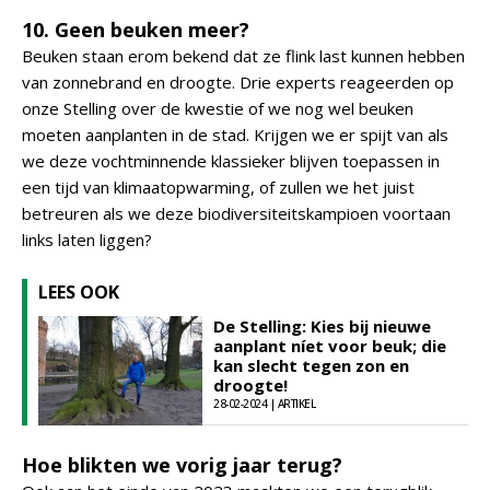
10. Geen beuken meer?
Beuken staan erom bekend dat ze flink last kunnen hebben
van zonnebrand en droogte. Drie experts reageerden op
onze Stelling over de kwestie of we nog wel beuken
moeten aanplanten in de stad. Krijgen we er spijt van als
we deze vochtminnende klassieker blijven toepassen in
een tijd van klimaatopwarming, of zullen we het juist
betreuren als we deze biodiversiteitskampioen voortaan
links laten liggen?
LEES OOK
De Stelling: Kies bij nieuwe
aanplant níet voor beuk; die
kan slecht tegen zon en
droogte!
28-02-2024 | ARTIKEL
Hoe blikten we vorig jaar terug?