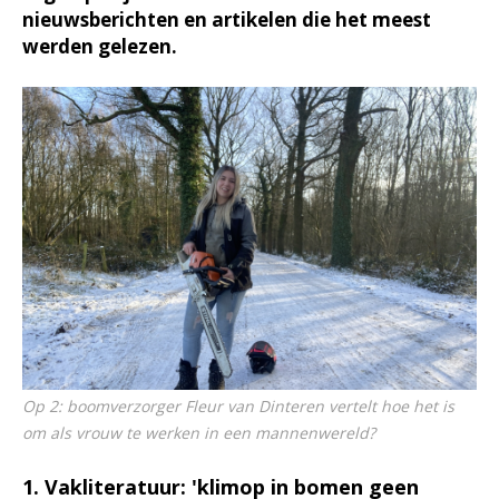
nieuwsberichten en artikelen die het meest
werden gelezen.
Op 2: boomverzorger Fleur van Dinteren vertelt hoe het is
om als vrouw te werken in een mannenwereld?
1. Vakliteratuur: 'klimop in bomen geen