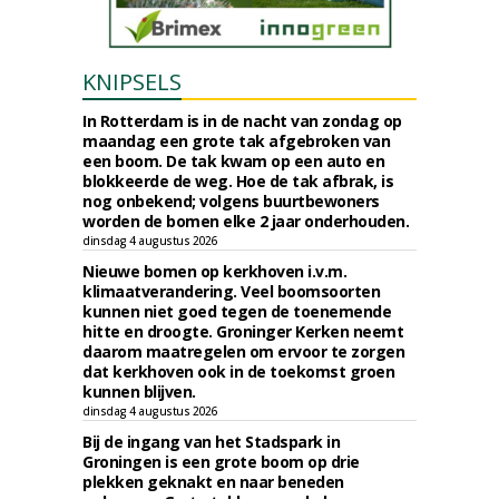
KNIPSELS
In Rotterdam is in de nacht van zondag op
maandag een grote tak afgebroken van
een boom. De tak kwam op een auto en
blokkeerde de weg. Hoe de tak afbrak, is
nog onbekend; volgens buurtbewoners
worden de bomen elke 2 jaar onderhouden.
dinsdag 4 augustus 2026
Nieuwe bomen op kerkhoven i.v.m.
klimaatverandering. Veel boomsoorten
kunnen niet goed tegen de toenemende
hitte en droogte. Groninger Kerken neemt
daarom maatregelen om ervoor te zorgen
dat kerkhoven ook in de toekomst groen
kunnen blijven.
dinsdag 4 augustus 2026
Bij de ingang van het Stadspark in
Groningen is een grote boom op drie
plekken geknakt en naar beneden