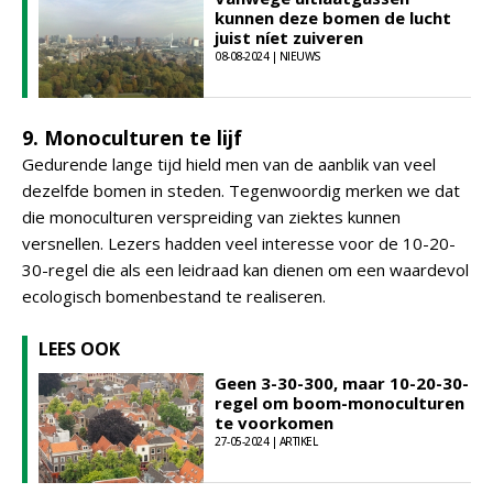
kunnen deze bomen de lucht
juist níet zuiveren
08-08-2024 | NIEUWS
9. Monoculturen te lijf
Gedurende lange tijd hield men van de aanblik van veel
dezelfde bomen in steden. Tegenwoordig merken we dat
die monoculturen verspreiding van ziektes kunnen
versnellen. Lezers hadden veel interesse voor de 10-20-
30-regel die als een leidraad kan dienen om een waardevol
ecologisch bomenbestand te realiseren.
LEES OOK
Geen 3-30-300, maar 10-20-30-
regel om boom-monoculturen
te voorkomen
27-05-2024 | ARTIKEL