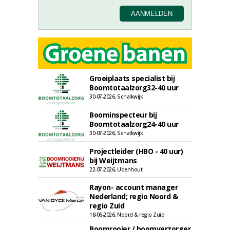
Groeiplaats specialist bij
Boomtotaalzorg32-40 uur
30-07-2026, Schalkwijk
Boominspecteur bij
Boomtotaalzorg24-40 uur
30-07-2026, Schalkwijk
Projectleider (HBO - 40 uur)
bij Weijtmans
22-07-2026, Udenhout
Rayon- account manager
Nederland; regio Noord &
regio Zuid
18-06-2026, Noord & regio Zuid
Boomrooier / boomverzorger