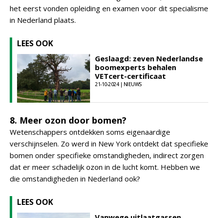
het eerst vonden opleiding en examen voor dit specialisme
in Nederland plaats.
LEES OOK
Geslaagd: zeven Nederlandse
boomexperts behalen
VETcert-certificaat
21-10-2024 | NIEUWS
8. Meer ozon door bomen?
Wetenschappers ontdekken soms eigenaardige
verschijnselen. Zo werd in New York ontdekt dat specifieke
bomen onder specifieke omstandigheden, indirect zorgen
dat er meer schadelijk ozon in de lucht komt. Hebben we
die omstandigheden in Nederland ook?
LEES OOK
Vanwege uitlaatgassen