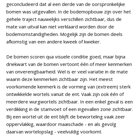
geconcludeerd dat al een derde van de oorspronkelijke
bomen was uitgevallen. In de bodemopbouw zijn over het
gehele traject nauwelijks verschillen zichtbaar, dus de
mate van uitval kan niet verklaard worden door de
bodemomstandigheden. Mogelijk zijn de bomen deels
afkomstig van een andere kweek of kweker.
De bomen scoren qua visuele conditie goed, maar bijna
driekwart van de bomen vertoont één of meer kenmerken
van onverenigbaarheid. Wel is er veel variatie in de mate
waarin deze kenmerken zichtbaar zijn. Het meest
voorkomende kenmerk is de vorming van (extreem) sterk
ontwikkelde wortels vanuit de ent. Vaak zijn ook één of
meerdere wurgwortels zichtbaar. In een enkel geval is een
verdikking in de stamvoet of een ingevallen zone zichtbaar.
Bij een wortel uit de ent blijft de beworteling vaak zeer
oppervlakkig, waardoor maaischade - en als gevolg
daarvan wortelopslag - veelvuldig voorkomt.