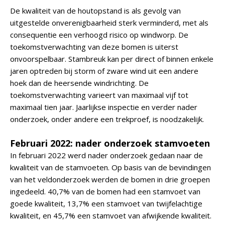
De kwaliteit van de houtopstand is als gevolg van
uitgestelde onverenigbaarheid sterk verminderd, met als
consequentie een verhoogd risico op windworp. De
toekomstverwachting van deze bomen is uiterst
onvoorspelbaar. Stambreuk kan per direct of binnen enkele
jaren optreden bij storm of zware wind uit een andere
hoek dan de heersende windrichting. De
toekomstverwachting varieert van maximaal vijf tot
maximaal tien jaar. Jaarlijkse inspectie en verder nader
onderzoek, onder andere een trekproef, is noodzakelijk.
Februari 2022: nader onderzoek stamvoeten
In februari 2022 werd nader onderzoek gedaan naar de
kwaliteit van de stamvoeten. Op basis van de bevindingen
van het veldonderzoek werden de bomen in drie groepen
ingedeeld. 40,7% van de bomen had een stamvoet van
goede kwaliteit, 13,7% een stamvoet van twijfelachtige
kwaliteit, en 45,7% een stamvoet van afwijkende kwaliteit.