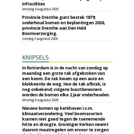
Infracilities
dinsdag 4 augustus 2026
Provincie Drenthe gunt bestek 1879;
onderhoud bomen en beplantingen 2026,
provincie Drenthe aan Den Held
Boomverzorging.
zondag 2 augustus 2026
KNIPSELS
In Rotterdam is in de nacht van zondag op
maandag een grote tak afgebroken van
een boom. De tak kwam op een auto en
blokkeerde de weg. Hoe de tak afbrak, is
nog onbekend; volgens buurtbewoners
worden de bomen elke 2 jaar onderhouden.
dinsdag 4 augustus 2026
Nieuwe bomen op kerkhoven i.v.m.
klimaatverandering. Veel boomsoorten
kunnen niet goed tegen de toenemende
hitte en droogte. Groninger Kerken neemt
daarom maatregelen om ervoor te zorgen