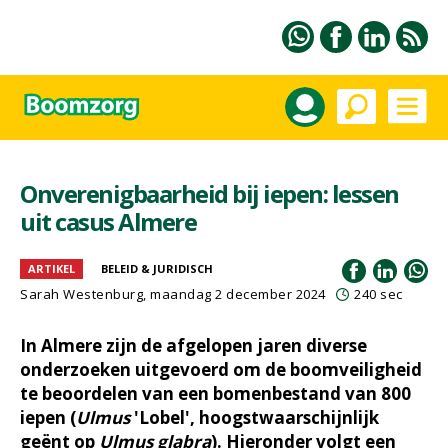
Onverenigbaarheid bij iepen: lessen
uit casus Almere
ARTIKEL
BELEID & JURIDISCH
Sarah Westenburg
, maandag 2 december 2024
240 sec
In Almere zijn de afgelopen jaren diverse
onderzoeken uitgevoerd om de boomveiligheid
te beoordelen van een bomenbestand van 800
iepen (
Ulmus
'Lobel', hoogstwaarschijnlijk
geënt op
Ulmus glabra
). Hieronder volgt een