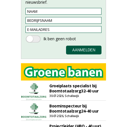
nieuwsbrief.
Groeiplaats specialist bij
Boomtotaalzorg32-40 uur
30-07-2026, Schalkwijk
Boominspecteur bij
Boomtotaalzorg24-40 uur
30-07-2026, Schalkwijk
Projectleider (HBO - 40 uur)