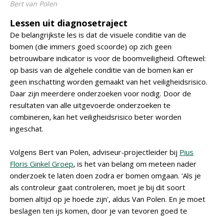
Bert van Polen
Lessen uit diagnosetraject
De belangrijkste les is dat de visuele conditie van de
bomen (die immers goed scoorde) op zich geen
betrouwbare indicator is voor de boomveiligheid. Oftewel:
op basis van de algehele conditie van de bomen kan er
geen inschatting worden gemaakt van het veiligheidsrisico.
Daar zijn meerdere onderzoeken voor nodig. Door de
resultaten van alle uitgevoerde onderzoeken te
combineren, kan het veiligheidsrisico beter worden
ingeschat.
Volgens Bert van Polen, adviseur-projectleider bij
Pius
Floris Ginkel Groep
, is het van belang om meteen nader
onderzoek te laten doen zodra er bomen omgaan. 'Als je
als controleur gaat controleren, moet je bij dit soort
bomen altijd op je hoede zijn', aldus Van Polen. En je moet
beslagen ten ijs komen, door je van tevoren goed te