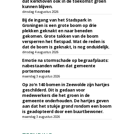
dat kerkhoven ook in de toekomst groen
kunnen blijven.
dinsdag 4 augustus 2026
Bij de ingang van het Stadspark in
Groningen is een grote boom op drie
plekken geknakt en naar beneden
gekomen. Grote takken van de boom
versperren het fietspad. Wat de reden is
dat de boom is geknakt, is nog onduidelijk.
dinsdag 4 augustus 2026
Emotie na stormschade op begraafplaats:
nabestaanden willen dat gemeente
portemonnee
maandag 3 augustus 2026
Op zo'n 140 bomen in Zeewolde zijn hartjes
geschilderd. Dit is gedaan voor
medewerkers die het groen in de
gemeente onderhouden. De hartjes geven
aan dat het stukje grond rondom een boom
is geadopteerd door een buurtbewoner.
maandag 3 augustus 2026