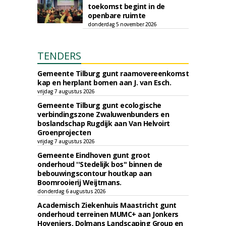
toekomst begint in de
openbare ruimte
donderdag 5 november 2026
TENDERS
Gemeente Tilburg gunt raamovereenkomst
kap en herplant bomen aan J. van Esch.
vrijdag 7 augustus 2026
Gemeente Tilburg gunt ecologische
verbindingszone Zwaluwenbunders en
boslandschap Rugdijk aan Van Helvoirt
Groenprojecten
vrijdag 7 augustus 2026
Gemeente Eindhoven gunt groot
onderhoud ''Stedelijk bos'' binnen de
bebouwingscontour houtkap aan
Boomrooierij Weijtmans.
donderdag 6 augustus 2026
Academisch Ziekenhuis Maastricht gunt
onderhoud terreinen MUMC+ aan Jonkers
Hoveniers, Dolmans Landscaping Group en