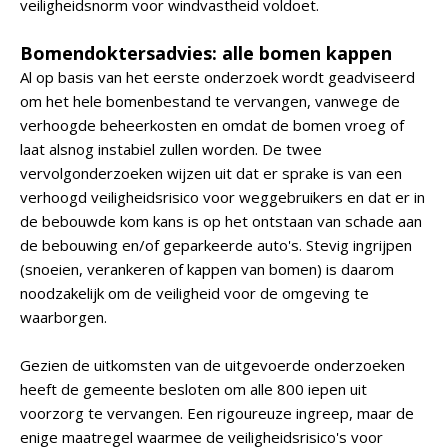
veiligheidsnorm voor windvastheid voldoet.
Bomendoktersadvies: alle bomen kappen
Al op basis van het eerste onderzoek wordt geadviseerd
om het hele bomenbestand te vervangen, vanwege de
verhoogde beheerkosten en omdat de bomen vroeg of
laat alsnog instabiel zullen worden. De twee
vervolgonderzoeken wijzen uit dat er sprake is van een
verhoogd veiligheidsrisico voor weggebruikers en dat er in
de bebouwde kom kans is op het ontstaan van schade aan
de bebouwing en/of geparkeerde auto's. Stevig ingrijpen
(snoeien, verankeren of kappen van bomen) is daarom
noodzakelijk om de veiligheid voor de omgeving te
waarborgen.
Gezien de uitkomsten van de uitgevoerde onderzoeken
heeft de gemeente besloten om alle 800 iepen uit
voorzorg te vervangen. Een rigoureuze ingreep, maar de
enige maatregel waarmee de veiligheidsrisico's voor