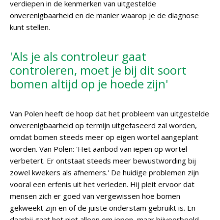
verdiepen in de kenmerken van uitgestelde
onverenigbaarheid en de manier waarop je de diagnose
kunt stellen.
'Als je als controleur gaat
controleren, moet je bij dit soort
bomen altijd op je hoede zijn'
Van Polen heeft de hoop dat het probleem van uitgestelde
onverenigbaarheid op termijn uitgefaseerd zal worden,
omdat bomen steeds meer op eigen wortel aangeplant
worden. Van Polen: 'Het aanbod van iepen op wortel
verbetert. Er ontstaat steeds meer bewustwording bij
zowel kwekers als afnemers.' De huidige problemen zijn
vooral een erfenis uit het verleden. Hij pleit ervoor dat
mensen zich er goed van vergewissen hoe bomen
gekweekt zijn en of de juiste onderstam gebruikt is. En
daarbij gaat het niet alleen om iepen, maar bijvoorbeeld