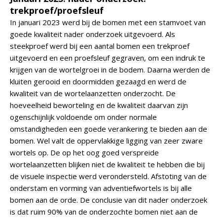
trekproef/proefsleuf
In januari 2023 werd bij de bomen met een stamvoet van
goede kwaliteit nader onderzoek uitgevoerd. Als
steekproef werd bij een aantal bomen een trekproef
uitgevoerd en een proefsleuf gegraven, om een indruk te
krijgen van de wortelgroei in de bodem. Daarna werden de
kluiten gerooid en doormidden gezaagd en werd de
kwaliteit van de wortelaanzetten onderzocht. De
hoeveelheid beworteling en de kwaliteit daarvan zijn
ogenschijnlijk voldoende om onder normale
omstandigheden een goede verankering te bieden aan de
bomen. Wel valt de oppervlakkige ligging van zeer zware
wortels op. De op het oog goed verspreide
wortelaanzetten blijken niet de kwaliteit te hebben die bij
de visuele inspectie werd verondersteld. Afstoting van de
onderstam en vorming van adventiefwortels is bij alle
bomen aan de orde. De conclusie van dit nader onderzoek
is dat ruim 90% van de onderzochte bomen niet aan de