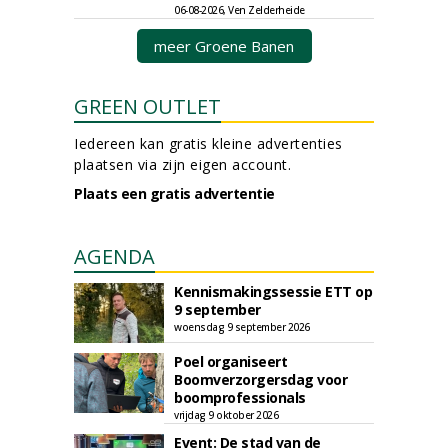
06-08-2026, Ven Zelderheide
meer Groene Banen
GREEN OUTLET
Iedereen kan gratis kleine advertenties
plaatsen via zijn eigen account.
Plaats een gratis advertentie
AGENDA
Kennismakingssessie ETT op
9 september
woensdag 9 september 2026
Poel organiseert
Boomverzorgersdag voor
boomprofessionals
vrijdag 9 oktober 2026
Event: De stad van de