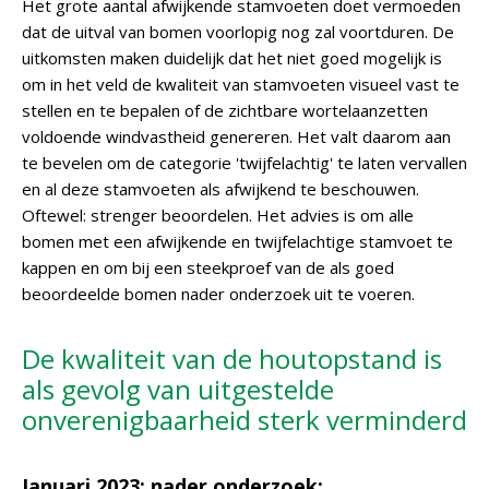
Het grote aantal afwijkende stamvoeten doet vermoeden
dat de uitval van bomen voorlopig nog zal voortduren. De
uitkomsten maken duidelijk dat het niet goed mogelijk is
om in het veld de kwaliteit van stamvoeten visueel vast te
stellen en te bepalen of de zichtbare wortelaanzetten
voldoende windvastheid genereren. Het valt daarom aan
te bevelen om de categorie 'twijfelachtig' te laten vervallen
en al deze stamvoeten als afwijkend te beschouwen.
Oftewel: strenger beoordelen. Het advies is om alle
bomen met een afwijkende en twijfelachtige stamvoet te
kappen en om bij een steekproef van de als goed
beoordeelde bomen nader onderzoek uit te voeren.
De kwaliteit van de houtopstand is
als gevolg van uitgestelde
onverenigbaarheid sterk verminderd
Januari 2023: nader onderzoek: