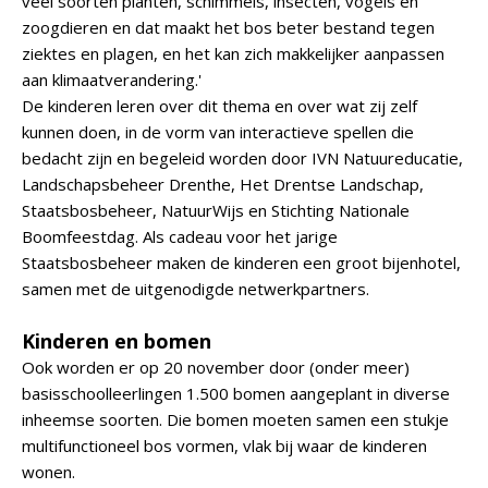
veel soorten planten, schimmels, insecten, vogels en
zoogdieren en dat maakt het bos beter bestand tegen
ziektes en plagen, en het kan zich makkelijker aanpassen
aan klimaatverandering.'
De kinderen leren over dit thema en over wat zij zelf
kunnen doen, in de vorm van interactieve spellen die
bedacht zijn en begeleid worden door IVN Natuureducatie,
Landschapsbeheer Drenthe, Het Drentse Landschap,
Staatsbosbeheer, NatuurWijs en Stichting Nationale
Boomfeestdag. Als cadeau voor het jarige
Staatsbosbeheer maken de kinderen een groot bijenhotel,
samen met de uitgenodigde netwerkpartners.
Kinderen en bomen
Ook worden er op 20 november door (onder meer)
basisschoolleerlingen 1.500 bomen aangeplant in diverse
inheemse soorten. Die bomen moeten samen een stukje
multifunctioneel bos vormen, vlak bij waar de kinderen
wonen.