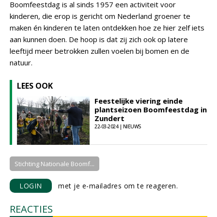
Boomfeestdag is al sinds 1957 een activiteit voor
kinderen, die erop is gericht om Nederland groener te
maken én kinderen te laten ontdekken hoe ze hier zelf iets
aan kunnen doen. De hoop is dat zij zich ook op latere
leeftijd meer betrokken zullen voelen bij bomen en de
natuur.
LEES OOK
Feestelijke viering einde
plantseizoen Boomfeestdag in
Zundert
22-03-2024 | NIEUWS
Stichting Nationale Boomf...
LOGIN
met je e-mailadres om te reageren.
REACTIES