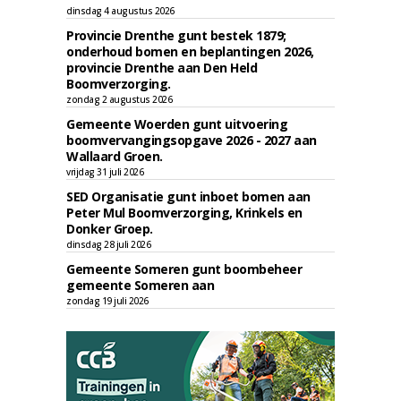
dinsdag 4 augustus 2026
Provincie Drenthe gunt bestek 1879;
onderhoud bomen en beplantingen 2026,
provincie Drenthe aan Den Held
Boomverzorging.
zondag 2 augustus 2026
Gemeente Woerden gunt uitvoering
boomvervangingsopgave 2026 - 2027 aan
Wallaard Groen.
vrijdag 31 juli 2026
SED Organisatie gunt inboet bomen aan
Peter Mul Boomverzorging, Krinkels en
Donker Groep.
dinsdag 28 juli 2026
Gemeente Someren gunt boombeheer
gemeente Someren aan
zondag 19 juli 2026