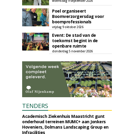
woensdag 9 september 2026
Poel organiseert
Boomverzorgersdag voor
boomprofessionals
vrijdag 9 oktober 2026
Event: De stad van de
toekomst begint in de
openbare ruimte
donderdag 5 november 2026
TENDERS
Academisch Ziekenhuis Maastricht gunt
onderhoud terreinen MUMC+ aan Jonkers
Hoveniers, Dolmans Landscaping Group en
Infracilities