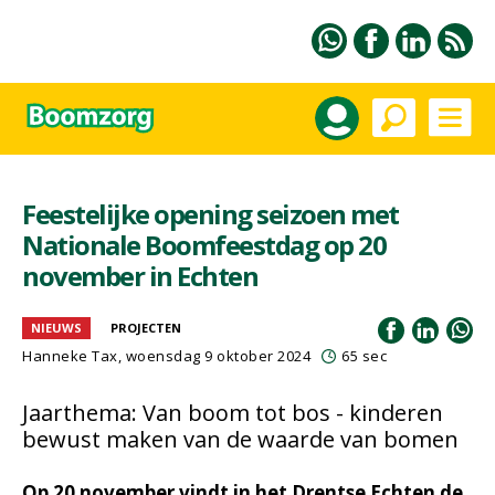
Feestelijke opening seizoen met
Nationale Boomfeestdag op 20
november in Echten
NIEUWS
PROJECTEN
Hanneke Tax
, woensdag 9 oktober 2024
65 sec
Jaarthema: Van boom tot bos - kinderen
bewust maken van de waarde van bomen
Op 20 november vindt in het Drentse Echten de