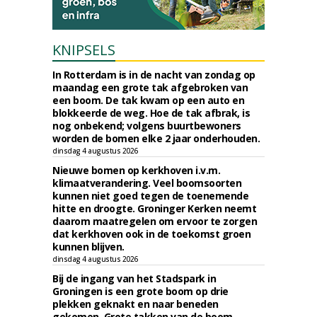
KNIPSELS
In Rotterdam is in de nacht van zondag op
maandag een grote tak afgebroken van
een boom. De tak kwam op een auto en
blokkeerde de weg. Hoe de tak afbrak, is
nog onbekend; volgens buurtbewoners
worden de bomen elke 2 jaar onderhouden.
dinsdag 4 augustus 2026
Nieuwe bomen op kerkhoven i.v.m.
klimaatverandering. Veel boomsoorten
kunnen niet goed tegen de toenemende
hitte en droogte. Groninger Kerken neemt
daarom maatregelen om ervoor te zorgen
dat kerkhoven ook in de toekomst groen
kunnen blijven.
dinsdag 4 augustus 2026
Bij de ingang van het Stadspark in
Groningen is een grote boom op drie
plekken geknakt en naar beneden
gekomen. Grote takken van de boom