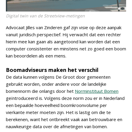
Digital twin van de Streetview-metingen
Advocaat Jilles van Zinderen gaf zijn visie op deze aanpak
vanuit juridisch perspectief. Hij verwacht dat een rechter
hierin mee kan gaan als aangetoond kan worden dat een
computer consistenter en minstens net zo goed een boom
kan beoordelen als een mens.
Boomadviseurs maken het verschil
De data kunnen volgens De Groot door gemeenten
gebruikt worden, onder andere voor de landelijke
bomennorm die onlangs door het
Norminstituut Bomen
geïntroduceerd is. Volgens deze norm zou er in Nederland
een bepaalde hoeveelheid boomkroonvolume per
vierkante meter moeten zijn. Het is lastig om die te
berekenen, want het ontbreekt vaak aan betrouwbare en
nauwkeurige data over de afmetingen van bomen.