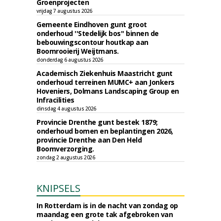
Groenprojecten
vrijdag 7 augustus 2026
Gemeente Eindhoven gunt groot
onderhoud ''Stedelijk bos'' binnen de
bebouwingscontour houtkap aan
Boomrooierij Weijtmans.
donderdag 6 augustus 2026
Academisch Ziekenhuis Maastricht gunt
onderhoud terreinen MUMC+ aan Jonkers
Hoveniers, Dolmans Landscaping Group en
Infracilities
dinsdag 4 augustus 2026
Provincie Drenthe gunt bestek 1879;
onderhoud bomen en beplantingen 2026,
provincie Drenthe aan Den Held
Boomverzorging.
zondag 2 augustus 2026
KNIPSELS
In Rotterdam is in de nacht van zondag op
maandag een grote tak afgebroken van