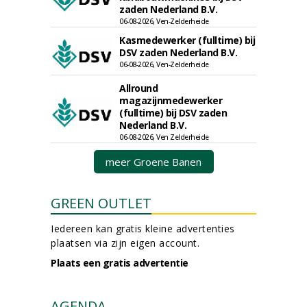
zaden Nederland B.V.
06-08-2026, Ven-Zelderheide
Kasmedewerker (fulltime) bij
DSV zaden Nederland B.V.
06-08-2026, Ven-Zelderheide
Allround
magazijnmedewerker
(fulltime) bij DSV zaden
Nederland B.V.
06-08-2026, Ven Zelderheide
meer Groene Banen
GREEN OUTLET
Iedereen kan gratis kleine advertenties
plaatsen via zijn eigen account.
Plaats een gratis advertentie
AGENDA