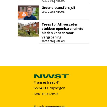
27-07-2026 | NIEUWS
Groene transfers juli
09-07-2026 | NIEUWS
Trees for All: vergeten
stukken openbare ruimte
bieden kansen voor
vergroening
29-07-2026 | NIEUWS
Fransestraat 41
6524 HT Nijmegen
KvK 10032693
Fysiek abonnement