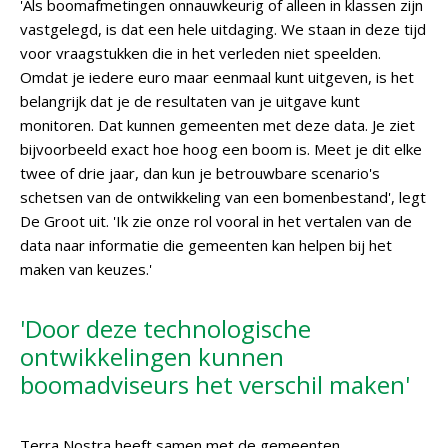
'Als boomafmetingen onnauwkeurig of alleen in klassen zijn
vastgelegd, is dat een hele uitdaging. We staan in deze tijd
voor vraagstukken die in het verleden niet speelden.
Omdat je iedere euro maar eenmaal kunt uitgeven, is het
belangrijk dat je de resultaten van je uitgave kunt
monitoren. Dat kunnen gemeenten met deze data. Je ziet
bijvoorbeeld exact hoe hoog een boom is. Meet je dit elke
twee of drie jaar, dan kun je betrouwbare scenario's
schetsen van de ontwikkeling van een bomenbestand', legt
De Groot uit. 'Ik zie onze rol vooral in het vertalen van de
data naar informatie die gemeenten kan helpen bij het
maken van keuzes.'
'Door deze technologische
ontwikkelingen kunnen
boomadviseurs het verschil maken'
Terra Nostra heeft samen met de gemeenten