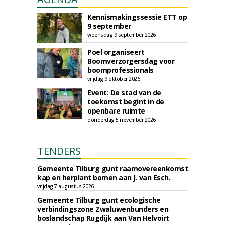
Kennismakingssessie ETT op
9 september
woensdag 9 september 2026
Poel organiseert
Boomverzorgersdag voor
boomprofessionals
vrijdag 9 oktober 2026
Event: De stad van de
toekomst begint in de
openbare ruimte
donderdag 5 november 2026
TENDERS
Gemeente Tilburg gunt raamovereenkomst
kap en herplant bomen aan J. van Esch.
vrijdag 7 augustus 2026
Gemeente Tilburg gunt ecologische
verbindingszone Zwaluwenbunders en
boslandschap Rugdijk aan Van Helvoirt