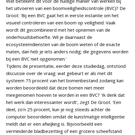
Wat betekent dit voor de huidige manier van werken bij
het uitvoeren van een boomveiligheidscontrole (BVC)? De
Groot: 'Bij een BVC gaat het in eerste instantie om het
visueel controleren van een boom op veiligheid. Vaak
wordt dit gecombineerd met het opnemen van de
onderhoudsbehoefte. Wil je daarnaast de
ecosysteemdiensten van de boom weten of de exacte
maten, dan heb je iets anders nodig; die gegevens worden
bij een BVC niet opgenomen.'
Tijdens de presentatie, eerder deze studiedag, ontstond
discussie over de vraag: wat gebeurt er als met dit
systeem 75 procent van het bomenbestand zodanig kan
worden beoordeeld dat deze bomen niet meer
meegenomen hoeven te worden in een BVC? 'Ik denk dat
het werk dan interessanter wordt', zegt De Groot. 'Een
deel, zo'n 25 procent, kun je nog steeds achter de
computer beoordelen omdat de kunstmatige intelligentie
meldt dat er een afwijking is. Bijvoorbeeld een
verminderde bladbezetting of een grotere scheefstand