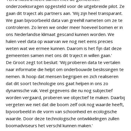
onderzoeksvragen opgesteld voor de uitgebreide pilot. Ze
gaan dit traject als partners aan. 'Wij zijn heel transparant.
We gaan bijvoorbeeld data van greehill nameten om ze te
controleren. Zo leren we onder meer hoeveel bomen er in
ons Nederlandse klimaat gescand kunnen worden. We
halen veel data op waarvan we nog niet eens precies
weten wat we ermee kunnen. Daarom is het fijn dat deze
gemeenten samen met ons dit traject in willen gaan.'
De Groot zegt tot besluit: 'Wij proberen data te vertalen
naar informatie die helpt om onderbouwde beslissingen te
nemen. Ik hoop dat mensen begrijpen en zich realiseren
dat dit soort technologie ons gaat helpen in ons zo
dynamische vak. Veel gegevens die nu nog subjectief
worden vergaard, proberen we objectief te maken. Daarbij
vergeten we niet dat die boom zelf ook nog waarde heeft,
bijvoorbeeld in de vorm van schoonheid en ecologische
waarde. Door deze technologische ontwikkelingen zullen
boomadviseurs het verschil kunnen maken.'