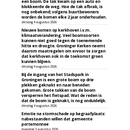
een boom. De tak kwam op een auto en
blokkeerde de weg. Hoe de tak afbrak, is
nog onbekend; volgens buurtbewoners
worden de bomen elke 2 jaar onderhouden.
dinsdag 4 augustus 2026
Nieuwe bomen op kerkhoven i.v.m.
klimaatverandering. Veel boomsoorten
kunnen niet goed tegen de toenemende
hitte en droogte. Groninger Kerken neemt
daarom maatregelen om ervoor te zorgen
dat kerkhoven ook in de toekomst groen
kunnen blijven.
dinsdag 4 augustus 2026
Bij de ingang van het Stadspark in
Groningen is een grote boom op drie
plekken geknakt en naar beneden
gekomen. Grote takken van de boom
versperren het fietspad. Wat de reden is
dat de boom is geknakt, is nog onduidelijk.
dinsdag 4 augustus 2026
Emotie na stormschade op begraafplaats:
nabestaanden willen dat gemeente
portemonnee
maandag 3 augustus 2026