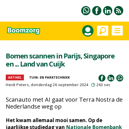
Bomen scannen in Parijs, Singapore
en ... Land van Cuijk
ARTIKEL
TUIN- EN PARKTECHNIEK
Heidi Peters
, donderdag 26 september 2024
263 sec
Scanauto met AI gaat voor Terra Nostra de
Nederlandse weg op
Het kwam allemaal mooi samen. Op de
jaarlijkse studiedag van
Nationale Bomenbank