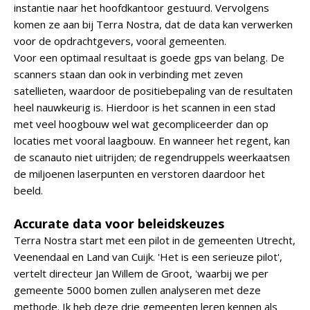
instantie naar het hoofdkantoor gestuurd. Vervolgens
komen ze aan bij Terra Nostra, dat de data kan verwerken
voor de opdrachtgevers, vooral gemeenten.
Voor een optimaal resultaat is goede gps van belang. De
scanners staan dan ook in verbinding met zeven
satellieten, waardoor de positiebepaling van de resultaten
heel nauwkeurig is. Hierdoor is het scannen in een stad
met veel hoogbouw wel wat gecompliceerder dan op
locaties met vooral laagbouw. En wanneer het regent, kan
de scanauto niet uitrijden; de regendruppels weerkaatsen
de miljoenen laserpunten en verstoren daardoor het
beeld.
Accurate data voor beleidskeuzes
Terra Nostra start met een pilot in de gemeenten Utrecht,
Veenendaal en Land van Cuijk. 'Het is een serieuze pilot',
vertelt directeur Jan Willem de Groot, 'waarbij we per
gemeente 5000 bomen zullen analyseren met deze
methode. Ik heb deze drie gemeenten leren kennen als