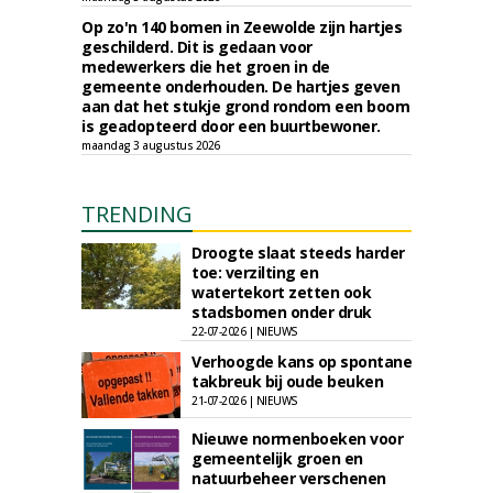
Op zo'n 140 bomen in Zeewolde zijn hartjes
geschilderd. Dit is gedaan voor
medewerkers die het groen in de
gemeente onderhouden. De hartjes geven
aan dat het stukje grond rondom een boom
is geadopteerd door een buurtbewoner.
maandag 3 augustus 2026
TRENDING
Droogte slaat steeds harder
toe: verzilting en
watertekort zetten ook
stadsbomen onder druk
22-07-2026 | NIEUWS
Verhoogde kans op spontane
takbreuk bij oude beuken
21-07-2026 | NIEUWS
Nieuwe normenboeken voor
gemeentelijk groen en
natuurbeheer verschenen