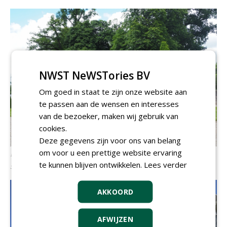
NWST NeWSTories BV
Om goed in staat te zijn onze website aan
te passen aan de wensen en interesses
van de bezoeker, maken wij gebruik van
cookies.
Deze gegevens zijn voor ons van belang
om voor u een prettige website ervaring
De auto start in Nederland met een bezoek aan de
te kunnen blijven ontwikkelen.
Lees verder
studiedag van Nationale Bomenbank en Terra Nostra.
AKKOORD
AFWIJZEN