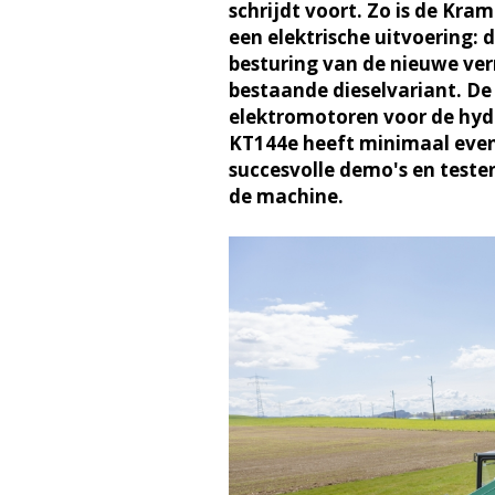
schrijdt voort. Zo is de Kra
een elektrische uitvoering: 
besturing van de nieuwe verr
bestaande dieselvariant. De
elektromotoren voor de hydr
KT144e heeft minimaal evenv
succesvolle demo's en teste
de machine.