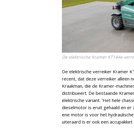
De elektrische Kramer KT144e-verrei
De elektrische verreiker Kramer 
recent, dat deze verreiker alleen n
Kraakman, die de Kramer-machines i
distribueert. De bestaande Kramer
elektrische variant. 'Het hele chas
dieselmotor is eruit gehaald en er
ene motor is voor het hydraulische
uiteraard is er ook een accupakket