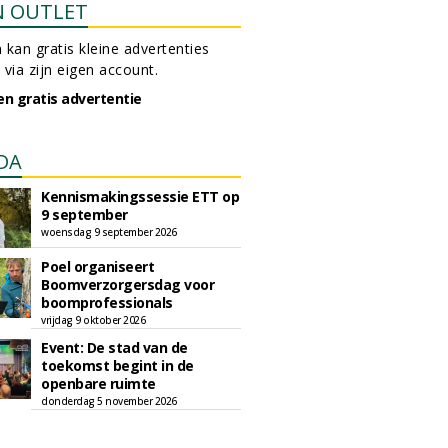
N OUTLET
 kan gratis kleine advertenties
 via zijn eigen account.
en gratis advertentie
DA
Kennismakingssessie ETT op
9 september
woensdag 9 september 2026
Poel organiseert
Boomverzorgersdag voor
boomprofessionals
vrijdag 9 oktober 2026
Event: De stad van de
toekomst begint in de
openbare ruimte
donderdag 5 november 2026