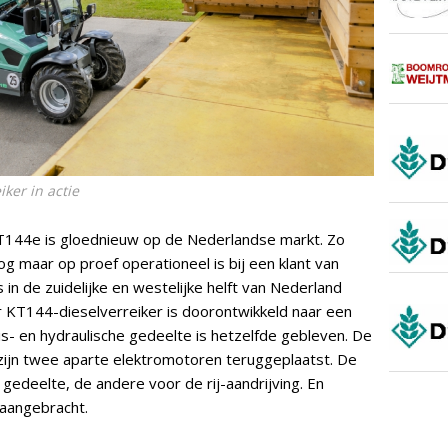
ker in actie
KT144e is gloednieuw op de Nederlandse markt. Zo
og maar op proef operationeel is bij een klant van
n de zuidelijke en westelijke helft van Nederland
 KT144-dieselverreiker is doorontwikkeld naar een
sis- en hydraulische gedeelte is hetzelfde gebleven. De
 zijn twee aparte elektromotoren teruggeplaatst. De
 gedeelte, de andere voor de rij-aandrijving. En
 aangebracht.