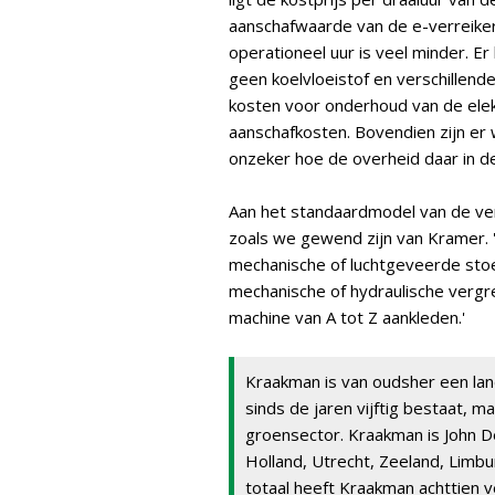
aanschafwaarde van de e-verreiker
operationeel uur is veel minder. E
geen koelvloeistof en verschillend
kosten voor onderhoud van de ele
aanschafkosten. Bovendien zijn er 
onzeker hoe de overheid daar in d
Aan het standaardmodel van de ve
zoals we gewend zijn van Kramer. '
mechanische of luchtgeveerde sto
mechanische of hydraulische vergr
machine van A tot Z aankleden.'
Kraakman is van oudsher een lan
sinds de jaren vijftig bestaat, 
groensector. Kraakman is John D
Holland, Utrecht, Zeeland, Limbu
totaal heeft Kraakman achttien