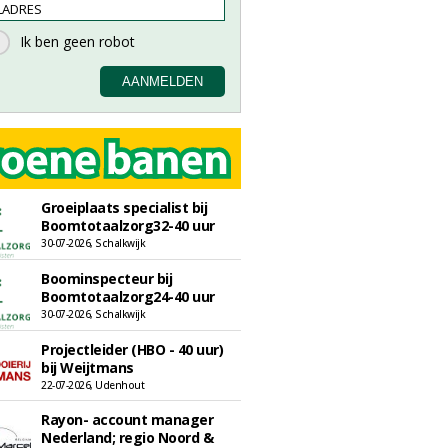
Groeiplaats specialist bij
Boomtotaalzorg32-40 uur
30-07-2026, Schalkwijk
Boominspecteur bij
Boomtotaalzorg24-40 uur
30-07-2026, Schalkwijk
Projectleider (HBO - 40 uur)
bij Weijtmans
22-07-2026, Udenhout
Rayon- account manager
Nederland; regio Noord &