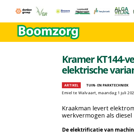
Kramer KT144-ver
elektrische varia
ARTIKEL
TUIN- EN PARKTECHNIEK
Emiel te Walvaart
, maandag 1 juli 20
Kraakman levert elektro
werkvermogen als diesel
De elektrificatie van mach