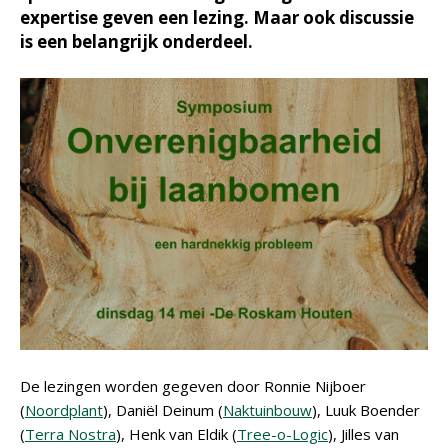
expertise geven een lezing. Maar ook discussie
is een belangrijk onderdeel.
De lezingen worden gegeven door Ronnie Nijboer
(
Noordplant
), Daniël Deinum (
Naktuinbouw
), Luuk Boender
(
Terra Nostra
), Henk van Eldik (
Tree-o-Logic
), Jilles van