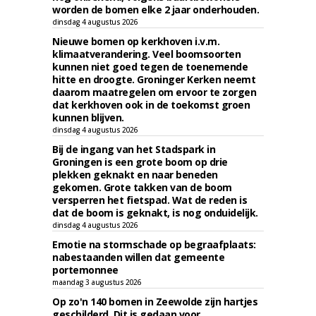
worden de bomen elke 2 jaar onderhouden.
dinsdag 4 augustus 2026
Nieuwe bomen op kerkhoven i.v.m.
klimaatverandering. Veel boomsoorten
kunnen niet goed tegen de toenemende
hitte en droogte. Groninger Kerken neemt
daarom maatregelen om ervoor te zorgen
dat kerkhoven ook in de toekomst groen
kunnen blijven.
dinsdag 4 augustus 2026
Bij de ingang van het Stadspark in
Groningen is een grote boom op drie
plekken geknakt en naar beneden
gekomen. Grote takken van de boom
versperren het fietspad. Wat de reden is
dat de boom is geknakt, is nog onduidelijk.
dinsdag 4 augustus 2026
Emotie na stormschade op begraafplaats:
nabestaanden willen dat gemeente
portemonnee
maandag 3 augustus 2026
Op zo'n 140 bomen in Zeewolde zijn hartjes
geschilderd. Dit is gedaan voor