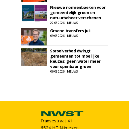
Nieuwe normenboeken voor
gemeentelijk groen en
natuurbeheer verschenen
27-07-2026 | NIEUWS
Groene transfers juli
09-07-2026 | NIEUWS
Sproeiverbod dwingt
gemeenten tot moeilijke
keuzes: geen water meer
voor openbaar groen
06-08-2026 | NIEUWS
Fransestraat 41
6524 HT Nijmegen