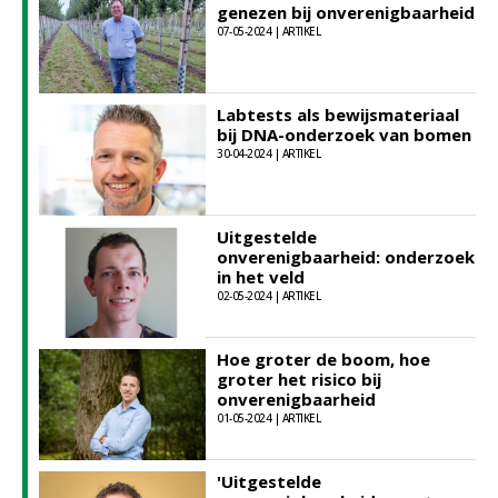
genezen bij onverenigbaarheid
07-05-2024 | ARTIKEL
Labtests als bewijsmateriaal
bij DNA-onderzoek van bomen
30-04-2024 | ARTIKEL
Uitgestelde
onverenigbaarheid: onderzoek
in het veld
02-05-2024 | ARTIKEL
Hoe groter de boom, hoe
groter het risico bij
onverenigbaarheid
01-05-2024 | ARTIKEL
'Uitgestelde