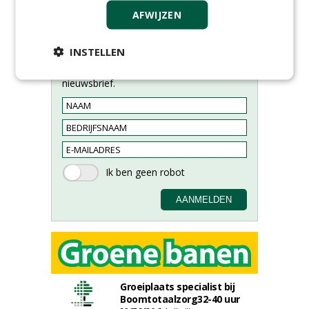
AFWIJZEN
INSTELLEN
Meld je aan voor onze digitale
nieuwsbrief.
Groeiplaats specialist bij
Boomtotaalzorg32-40 uur