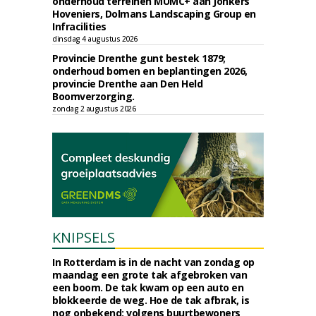
onderhoud terreinen MUMC+ aan Jonkers
Hoveniers, Dolmans Landscaping Group en
Infracilities
dinsdag 4 augustus 2026
Provincie Drenthe gunt bestek 1879;
onderhoud bomen en beplantingen 2026,
provincie Drenthe aan Den Held
Boomverzorging.
zondag 2 augustus 2026
KNIPSELS
In Rotterdam is in de nacht van zondag op
maandag een grote tak afgebroken van
een boom. De tak kwam op een auto en
blokkeerde de weg. Hoe de tak afbrak, is
nog onbekend; volgens buurtbewoners