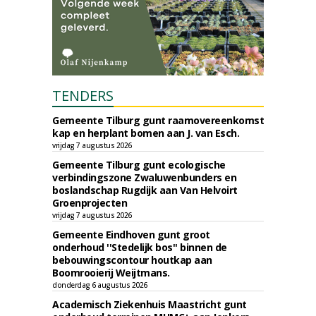
TENDERS
Gemeente Tilburg gunt raamovereenkomst
kap en herplant bomen aan J. van Esch.
vrijdag 7 augustus 2026
Gemeente Tilburg gunt ecologische
verbindingszone Zwaluwenbunders en
boslandschap Rugdijk aan Van Helvoirt
Groenprojecten
vrijdag 7 augustus 2026
Gemeente Eindhoven gunt groot
onderhoud ''Stedelijk bos'' binnen de
bebouwingscontour houtkap aan
Boomrooierij Weijtmans.
donderdag 6 augustus 2026
Academisch Ziekenhuis Maastricht gunt