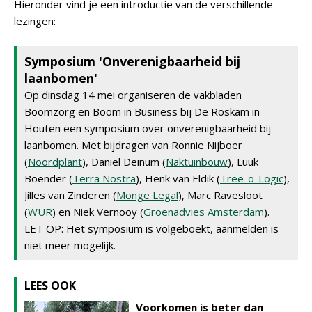
Hieronder vind je een introductie van de verschillende
lezingen:
Symposium 'Onverenigbaarheid bij
laanbomen'
Op dinsdag 14 mei organiseren de vakbladen
Boomzorg en Boom in Business bij De Roskam in
Houten een symposium over onverenigbaarheid bij
laanbomen. Met bijdragen van Ronnie Nijboer
(
Noordplant
), Daniël Deinum (
Naktuinbouw
), Luuk
Boender (
Terra Nostra
), Henk van Eldik (
Tree-o-Logic
),
Jilles van Zinderen (
Monge Legal
), Marc Ravesloot
(
WUR
) en Niek Vernooy (
Groenadvies Amsterdam
).
LET OP: Het symposium is volgeboekt, aanmelden is
niet meer mogelijk.
LEES OOK
Voorkomen is beter dan