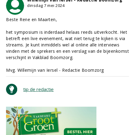
dinsdag 7 mei 2024
Beste Rene en Maarten,
het symposium is inderdaad helaas reeds uitverkocht. Het
betreft een live evenement, wat niet terug te kijken is via
streams. Je kunt inmiddels wel al online alle interviews
vinden met de sprekers en een verslag van de bijeenkomst
verschijnt in Vakblad Boomzorg.
Mvg. Willemijn van Iersel - Redactie Boomzorg
tip de redactie