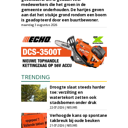
medewerkers die het groen in de
gemeente onderhouden. De hartjes geven
aan dat het stukje grond rondom een boom
is geadopteerd door een buurtbewoner.
maandag 3 augustus 2026
TRENDING
Droogte slaat steeds harder
toe: verzilting en
watertekort zetten ook
stadsbomen onder druk
22-07-2026 | NIEUWS
Verhoogde kans op spontane
takbreuk bij oude beuken
21-07-2026 | NIEUWS