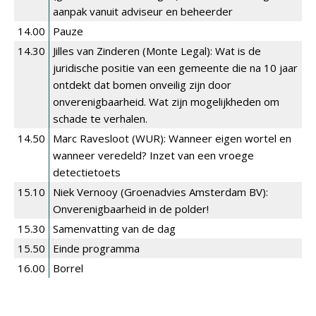
aanpak vanuit adviseur en beheerder
14.00
Pauze
14.30
Jilles van Zinderen (Monte Legal): Wat is de
juridische positie van een gemeente die na 10 jaar
ontdekt dat bomen onveilig zijn door
onverenigbaarheid. Wat zijn mogelijkheden om
schade te verhalen.
14.50
Marc Ravesloot (WUR): Wanneer eigen wortel en
wanneer veredeld? Inzet van een vroege
detectietoets
15.10
Niek Vernooy (Groenadvies Amsterdam BV):
Onverenigbaarheid in de polder!
15.30
Samenvatting van de dag
15.50
Einde programma
16.00
Borrel