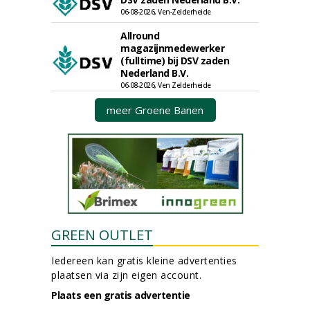
06-08-2026, Ven-Zelderheide
Allround
magazijnmedewerker
(fulltime) bij DSV zaden
Nederland B.V.
06-08-2026, Ven Zelderheide
meer Groene Banen
GREEN OUTLET
Iedereen kan gratis kleine advertenties
plaatsen via zijn eigen account.
Plaats een gratis advertentie