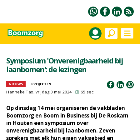
Symposium 'Onverenigbaarheid bij
laanbomen': de lezingen
NIEUWS
PROJECTEN
Hanneke Tax
, vrijdag 3 mei 2024
65 sec
Op dinsdag 14 mei organiseren de vakbladen
Boomzorg en Boom in Business bij De Roskam
in Houten een symposium over
onverenigbaarheid bij laanbomen. Zeven
sprekers met elk hun eigen vakgebied en