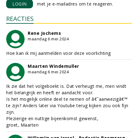
LOGIN
met je e-mailadres om te reageren.
REACTIES
Rene Jochems
maandag 6 mei 2024
Hoe kan ik mij aanmelden voor deze voorlichting
Maarten Windemuller
maandag 6 mei 2024
Ik zie dat het volgeboekt is. Dat verheugt me, men vindt
het belangrijk en heeft er aandacht voor.
Is het mogelijk online deel te nemen of â€˜aanwezigâ€™
te zijn? Anders later via Youtube terug kijken zou ook fijn
zijn.
Plezierige en nuttige bijeenkomst gewenst,
groet, Maarten
Willemijn van Iersel - Redactie Boomzorg