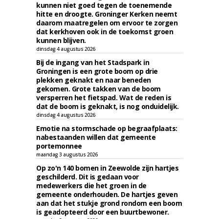
kunnen niet goed tegen de toenemende
hitte en droogte. Groninger Kerken neemt
daarom maatregelen om ervoor te zorgen
dat kerkhoven ook in de toekomst groen
kunnen blijven.
dinsdag 4 augustus 2026
Bij de ingang van het Stadspark in
Groningen is een grote boom op drie
plekken geknakt en naar beneden
gekomen. Grote takken van de boom
versperren het fietspad. Wat de reden is
dat de boom is geknakt, is nog onduidelijk.
dinsdag 4 augustus 2026
Emotie na stormschade op begraafplaats:
nabestaanden willen dat gemeente
portemonnee
maandag 3 augustus 2026
Op zo'n 140 bomen in Zeewolde zijn hartjes
geschilderd. Dit is gedaan voor
medewerkers die het groen in de
gemeente onderhouden. De hartjes geven
aan dat het stukje grond rondom een boom
is geadopteerd door een buurtbewoner.