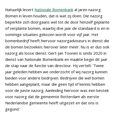
Natuurlijk levert
Nationale Bomenbank
al jaren nazorg.
Bomen in leven houden, dat is wat zij doen. Die nazorg
beperkte zich doorgaans wel tot de door henzelf geplante
of verplante bomen, waarbij drie jaar de standaard is en in
sommige situaties gekozen wordt voor vijf jaar. Het
bomenbedrijf heeft hiervoor nazorgadviseurs in dienst die
de bomen bezoeken; hierover later meer. Nu is er dus ook
nazorg als losse dienst. Gert-Jan Toonen is sinds 2020 in
dienst van Nationale Bomenbank en maakte begin dit jaar
de stap naar de functie van directeur. Hij vertelt: 'Twee
jaar geleden hebben we onderzocht of wij nazorg kunnen
bieden voor andere bedrijven. Bedrijven die wel bomen
hebben aangeplant, maar die geen tijd of kennis hebben
voor de juiste nazorg. Aanleiding hiervoor was een bestek
voor nazorg dat de gemeente Rotterdam als eerste
Nederlandse gemeente heeft uitgezet en dat ons is
gegund.'