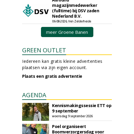
magazijnmedewerker
(fulltime) bij DSV zaden
Nederland B.V.
06-08-2026, Ven Zelderheide
meer Groene Banen
GREEN OUTLET
Iedereen kan gratis kleine advertenties
plaatsen via zijn eigen account.
Plaats een gratis advertentie
AGENDA
Kennismakingssessie ETT op
9 september
woensdag 9 september 2026
Poel organiseert
Boomverzorgersdag voor