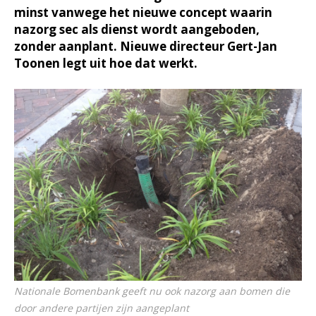
minst vanwege het nieuwe concept waarin
nazorg sec als dienst wordt aangeboden,
zonder aanplant. Nieuwe directeur Gert-Jan
Toonen legt uit hoe dat werkt.
Nationale Bomenbank geeft nu ook nazorg aan bomen die
door andere partijen zijn aangeplant