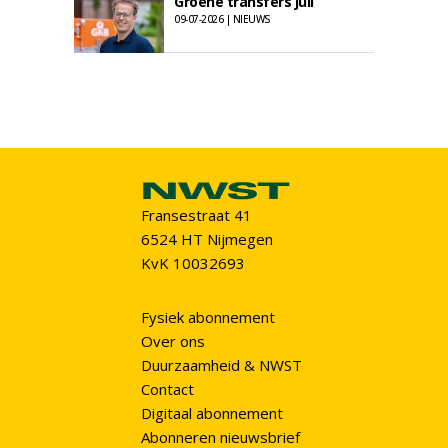
Groene transfers juli
09-07-2026 | NIEUWS
Fransestraat 41
6524 HT Nijmegen
KvK 10032693
Fysiek abonnement
Over ons
Duurzaamheid & NWST
Contact
Digitaal abonnement
Abonneren nieuwsbrief