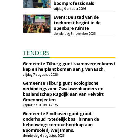
boomprofessionals
vrijdag 9 oktober 2026
Event: De stad van de
toekomst begint in de
openbare ruimte
donderdag 5 november 2026
TENDERS
Gemeente Tilburg gunt raamovereenkomst
kap en herplant bomen aan J. van Esch.
vrijdag 7 augustus 2026
Gemeente Tilburg gunt ecologische
verbindingszone Zwaluwenbunders en
boslandschap Rugdijk aan Van Helvoirt
Groenprojecten
vrijdag 7 augustus 2026
Gemeente Eindhoven gunt groot
onderhoud ''Stedelijk bos'' binnen de
bebouwingscontour houtkap aan
Boomrooierij Weijtmans.
donderdag 6 augustus 2026