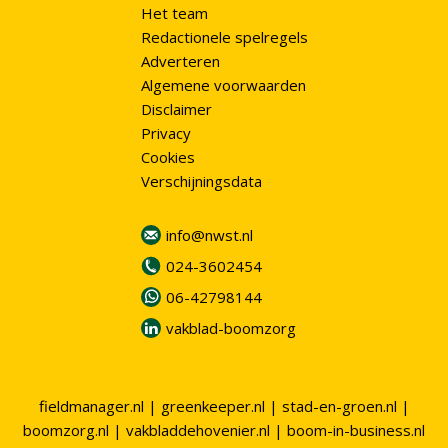
Het team
Redactionele spelregels
Adverteren
Algemene voorwaarden
Disclaimer
Privacy
Cookies
Verschijningsdata
info@nwst.nl
024-3602454
06-42798144
vakblad-boomzorg
fieldmanager.nl
|
greenkeeper.nl
|
stad-en-groen.nl
|
boomzorg.nl
|
vakbladdehovenier.nl
|
boom-in-business.nl