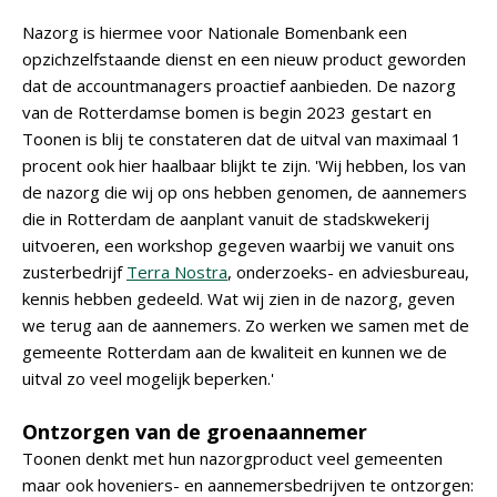
Nazorg is hiermee voor Nationale Bomenbank een
opzichzelfstaande dienst en een nieuw product geworden
dat de accountmanagers proactief aanbieden. De nazorg
van de Rotterdamse bomen is begin 2023 gestart en
Toonen is blij te constateren dat de uitval van maximaal 1
procent ook hier haalbaar blijkt te zijn. 'Wij hebben, los van
de nazorg die wij op ons hebben genomen, de aannemers
die in Rotterdam de aanplant vanuit de stadskwekerij
uitvoeren, een workshop gegeven waarbij we vanuit ons
zusterbedrijf
Terra Nostra
, onderzoeks- en adviesbureau,
kennis hebben gedeeld. Wat wij zien in de nazorg, geven
we terug aan de aannemers. Zo werken we samen met de
gemeente Rotterdam aan de kwaliteit en kunnen we de
uitval zo veel mogelijk beperken.'
Ontzorgen van de groenaannemer
Toonen denkt met hun nazorgproduct veel gemeenten
maar ook hoveniers- en aannemersbedrijven te ontzorgen: