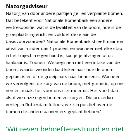
Nazorgadviseur
Nazorg van door andere partijen ge- en verplante bomen.
Dat betekent voor Nationale Bomenbank een andere
vertrekpositie: wat is de kwaliteit van de boom, hoe is de
groeiplaats ingericht en voldoet deze aan de
basisvoorwaarden? Nationale Bomenbank streeft naar een
uitval van minder dan 1 procent en wanneer niet elke stap
in het traject in eigen hand is, kun je je afvragen of dit
haalbaar is. Toonen: 'We beginnen met een intake van de
boom, waarbij we inderdaad kijken naar hoe de boom
geplant is en of de groeiplaats naar behoren is. Wanneer
we vervolgens de zorg van de boom, met garantie, op ons
nemen, maakt het voor ons niet meer uit. Het voelt dan
alsof we onze eigen bomen verzorgen. Die procedure
verliep in Rotterdam feilloos; we zijn positief over de
bomen die andere aannemers geplant hebben.'
'Wij geven behoeftegestuurd en niet