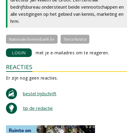
bedrijfsbureau ondersteunt beide vennootschappen en
alle vestigingen op het gebied van kennis, marketing en
hrm.
Nationale Bomenbank bv
Terra Nostra
LOGIN
met je e-mailadres om te reageren.
REACTIES
Er zijn nog geen reacties.
bestel tijdschrift
tip de redactie