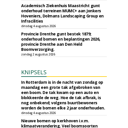
Academisch Ziekenhuis Maastricht gunt
onderhoud terreinen MUMC+ aan Jonkers
Hoveniers, Dolmans Landscaping Group en
Infracilities
dinsdag 4 augustus 2026
Provincie Drenthe gunt bestek 1879;
onderhoud bomen en beplantingen 2026,
provincie Drenthe aan Den Held
Boomverzorging.
zondag 2 augustus 2026
KNIPSELS
In Rotterdam is in de nacht van zondag op
maandag een grote tak afgebroken van
een boom. De tak kwam op een auto en
blokkeerde de weg. Hoe de tak afbrak, is
nog onbekend; volgens buurtbewoners
worden de bomen elke 2 jaar onderhouden.
dinsdag 4 augustus 2026
Nieuwe bomen op kerkhoven i.v.m.
klimaatverandering. Veel boomsoorten