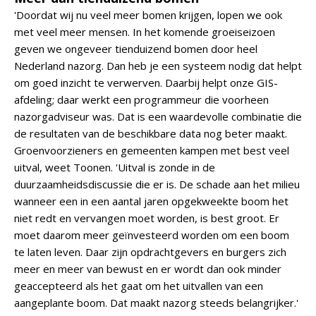
'Doordat wij nu veel meer bomen krijgen, lopen we ook
met veel meer mensen. In het komende groeiseizoen
geven we ongeveer tienduizend bomen door heel
Nederland nazorg. Dan heb je een systeem nodig dat helpt
om goed inzicht te verwerven. Daarbij helpt onze GIS-
afdeling; daar werkt een programmeur die voorheen
nazorgadviseur was. Dat is een waardevolle combinatie die
de resultaten van de beschikbare data nog beter maakt.
Groenvoorzieners en gemeenten kampen met best veel
uitval, weet Toonen. 'Uitval is zonde in de
duurzaamheidsdiscussie die er is. De schade aan het milieu
wanneer een in een aantal jaren opgekweekte boom het
niet redt en vervangen moet worden, is best groot. Er
moet daarom meer geïnvesteerd worden om een boom
te laten leven. Daar zijn opdrachtgevers en burgers zich
meer en meer van bewust en er wordt dan ook minder
geaccepteerd als het gaat om het uitvallen van een
aangeplante boom. Dat maakt nazorg steeds belangrijker.'