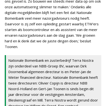
ons gevoel is. Zo bouwen we steeds meer data op om ook
onze automatisering slimmer te maken.' Ondanks alle
digitale mogelijkheden blijft het een feit dat Nationale
Bomenbank veel meer nazorgadviseurs nodig heeft.
Daarvoor is zij zelf een opleiding gestart waarbij ETW'ers
starten als boomcontroleur en als assistent van de meer
ervaren nazorgadviseurs aan de slag gaan. 'We groeien
hard en ik denk dat we de juiste dingen doen,' besluit
Toonen.
Nationale Bomenbank en zusterbedrijf Terra Nostra
zijn onderdeel van NBB-Groep BV, waarvan Dirk
Doornenbal algemeen directeur is en Pieter-Jan de
Winter financieel directeur. Nationale Bomenbank heeft
twee directeuren: Olivier Copijn is directeur NBB
Noord-Holland en Gert-Jan Toonen is sinds begin dit
jaar directeur voor de vestigingen Amsterdam,
Bleskensgraaf en Mill. Terra Nostra wordt gerund door
directeur Jan Willem de Groot. Een centraal