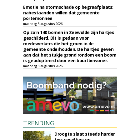
Emotie na stormschade op begraafplaats:
nabestaanden willen dat gemeente
portemonnee
maandag 3 augustus 2026
Op zo'n 140 bomen in Zeewolde zijn hartjes
geschilderd. Dit is gedaan voor
medewerkers die het groen in de
gemeente onderhouden. De hartjes geven
aan dat het stukje grond rondom een boom
is geadopteerd door een buurtbewoner.
maandag 3 augustus 2026
TRENDING
Droogte slaat steeds harder
toe: verzilting en