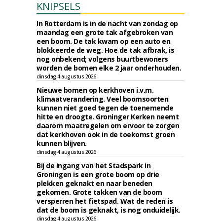
KNIPSELS
In Rotterdam is in de nacht van zondag op
maandag een grote tak afgebroken van
een boom. De tak kwam op een auto en
blokkeerde de weg. Hoe de tak afbrak, is
nog onbekend; volgens buurtbewoners
worden de bomen elke 2 jaar onderhouden.
dinsdag 4 augustus 2026
Nieuwe bomen op kerkhoven i.v.m.
klimaatverandering. Veel boomsoorten
kunnen niet goed tegen de toenemende
hitte en droogte. Groninger Kerken neemt
daarom maatregelen om ervoor te zorgen
dat kerkhoven ook in de toekomst groen
kunnen blijven.
dinsdag 4 augustus 2026
Bij de ingang van het Stadspark in
Groningen is een grote boom op drie
plekken geknakt en naar beneden
gekomen. Grote takken van de boom
versperren het fietspad. Wat de reden is
dat de boom is geknakt, is nog onduidelijk.
dinsdag 4 augustus 2026