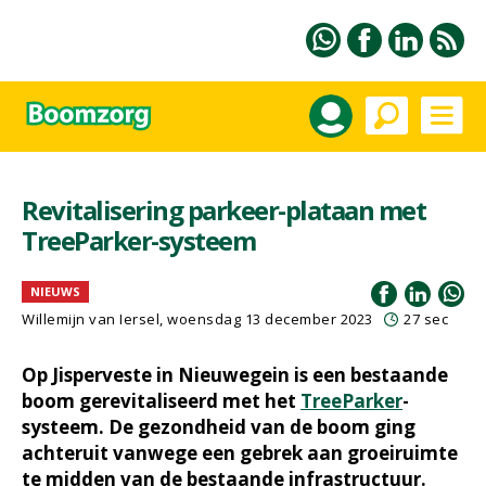
Revitalisering parkeer-plataan met
TreeParker-systeem
NIEUWS
Willemijn van Iersel
, woensdag 13 december 2023
27 sec
Op Jisperveste in Nieuwegein is een bestaande
boom gerevitaliseerd met het
TreeParker
-
systeem. De gezondheid van de boom ging
achteruit vanwege een gebrek aan groeiruimte
te midden van de bestaande infrastructuur.