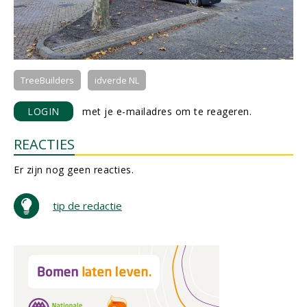
TreeBuilders
idverde NL
LOGIN
met je e-mailadres om te reageren.
REACTIES
Er zijn nog geen reacties.
tip de redactie