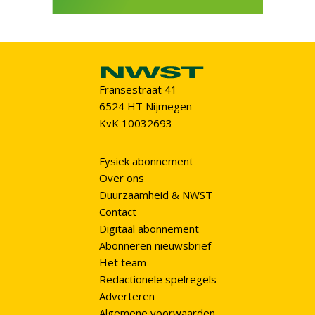
Fransestraat 41
6524 HT Nijmegen
KvK 10032693
Fysiek abonnement
Over ons
Duurzaamheid & NWST
Contact
Digitaal abonnement
Abonneren nieuwsbrief
Het team
Redactionele spelregels
Adverteren
Algemene voorwaarden