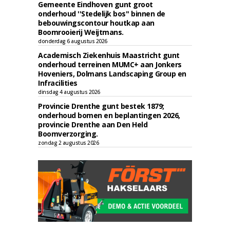
Gemeente Eindhoven gunt groot
onderhoud ''Stedelijk bos'' binnen de
bebouwingscontour houtkap aan
Boomrooierij Weijtmans.
donderdag 6 augustus 2026
Academisch Ziekenhuis Maastricht gunt
onderhoud terreinen MUMC+ aan Jonkers
Hoveniers, Dolmans Landscaping Group en
Infracilities
dinsdag 4 augustus 2026
Provincie Drenthe gunt bestek 1879;
onderhoud bomen en beplantingen 2026,
provincie Drenthe aan Den Held
Boomverzorging.
zondag 2 augustus 2026