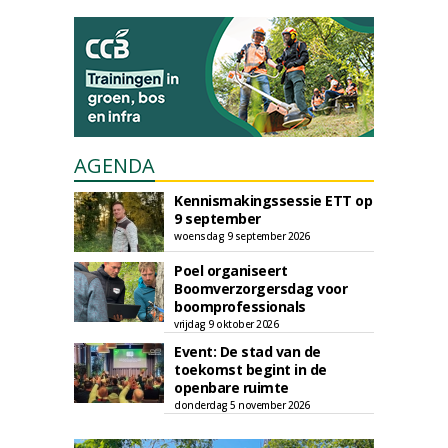
AGENDA
Kennismakingssessie ETT op
9 september
woensdag 9 september 2026
Poel organiseert
Boomverzorgersdag voor
boomprofessionals
vrijdag 9 oktober 2026
Event: De stad van de
toekomst begint in de
openbare ruimte
donderdag 5 november 2026