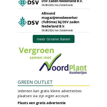
DSV zaden Nederland B.V.
06-08-2026, Ven-Zelderheide
Allround
magazijnmedewerker
(fulltime) bij DSV zaden
Nederland B.V.
06-08-2026, Ven Zelderheide
meer Groene Banen
GREEN OUTLET
Iedereen kan gratis kleine advertenties
plaatsen via zijn eigen account.
Plaats een gratis advertentie