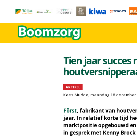
Tien jaar succes 
houtversnippera
ARTIKEL
Kees Mudde, maandag 18 december
Först
, fabrikant van houtver
jaar. In relatief korte tijd
marktpositie opgebouwd en i
in gesprek met Kenny Brock 