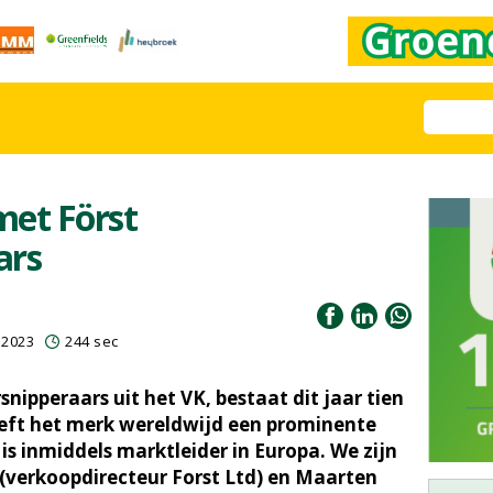
met Först
ars
 2023
244 sec
snipperaars uit het VK, bestaat dit jaar tien
 heeft het merk wereldwijd een prominente
s inmiddels marktleider in Europa. We zijn
(verkoopdirecteur Forst Ltd) en Maarten