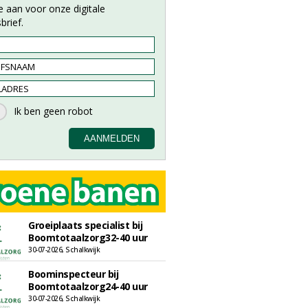
e aan voor onze digitale
brief.
Groeiplaats specialist bij
Boomtotaalzorg32-40 uur
30-07-2026, Schalkwijk
Boominspecteur bij
Boomtotaalzorg24-40 uur
30-07-2026, Schalkwijk