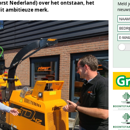
orst Nederland) over het ontstaan, het
Meld j
it ambitieuze merk.
nieuws