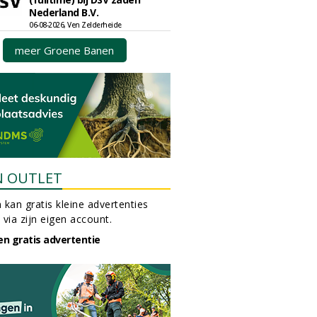
Nederland B.V.
06-08-2026, Ven Zelderheide
meer Groene Banen
N OUTLET
 kan gratis kleine advertenties
 via zijn eigen account.
en gratis advertentie