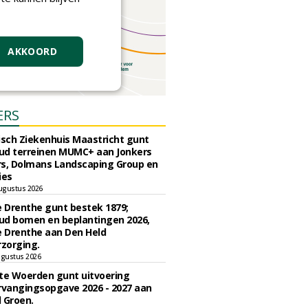
AKKOORD
ERS
sch Ziekenhuis Maastricht gunt
ud terreinen MUMC+ aan Jonkers
rs, Dolmans Landscaping Group en
ies
ugustus 2026
e Drenthe gunt bestek 1879;
ud bomen en beplantingen 2026,
e Drenthe aan Den Held
zorging.
gustus 2026
e Woerden gunt uitvoering
vangingsopgave 2026 - 2027 aan
 Groen.