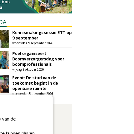
DA
Kennismakingssessie ETT op
9 september
woensdag 9 september 2026
Poel organiseert
Boomverzorgersdag voor
boomprofessionals
vrijdag 9 oktober 2026
Event: De stad van de
toekomst begint in de
openbare ruimte
donderdag 5 november 2026
s van de
te kunnen blijven